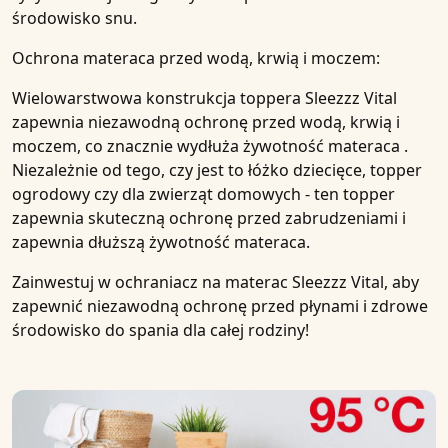
środowisko snu
.
Ochrona materaca przed wodą, krwią i moczem:
Wielowarstwowa konstrukcja
toppera Sleezzz Vital
zapewnia
niezawodną
ochronę przed
wodą
,
krwią
i
moczem
, co znacznie wydłuża żywotność
materaca
.
Niezależnie od tego, czy jest to
łóżko dziecięce, topper
ogrodowy
czy dla
zwierząt
domowych - ten topper
zapewnia skuteczną ochronę przed
zabrudzeniami
i
zapewnia dłuższą żywotność
materaca
.
Zainwestuj w
ochraniacz na materac Sleezzz Vital
, aby
zapewnić niezawodną
ochronę przed płynami
i zdrowe
środowisko do spania dla całej rodziny!