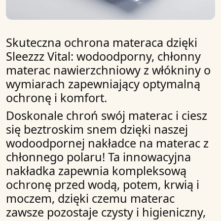
Skuteczna ochrona materaca dzięki
Sleezzz Vital: wodoodporny, chłonny
materac nawierzchniowy z włókniny o
wymiarach zapewniający optymalną
ochronę i komfort.
Doskonale chroń swój
materac
i ciesz
się beztroskim snem dzięki naszej
wodoodpornej
nakładce na materac
z
chłonnego polaru
! Ta innowacyjna
nakładka
zapewnia kompleksową
ochronę przed
wodą
,
potem
,
krwią
i
moczem
, dzięki czemu
materac
zawsze pozostaje czysty i higieniczny,