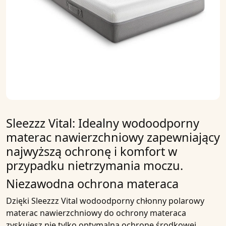
Sleezzz Vital: Idealny wodoodporny
materac nawierzchniowy zapewniający
najwyższą ochronę i komfort w
przypadku nietrzymania moczu.
Niezawodna ochrona materaca
Dzięki
Sleezzz Vital wodoodporny chłonny polarowy
materac nawierzchniowy do ochrony materaca
zyskujesz nie tylko optymalną
ochronę środkowej