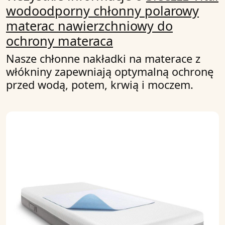
wodoodporny chłonny polarowy
materac nawierzchniowy do
ochrony materaca
Nasze chłonne nakładki na materace z
włókniny zapewniają optymalną ochronę
przed wodą, potem, krwią i moczem.