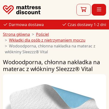
Darmowa dostawa
Czas dostawy 1-2 dni
Strona główna
Pościel
Wkładki dla osób z nietrzymaniem moczu
Wodoodporna, chłonna nakładka na materac z
włókniny Sleezzz® Vital
Wodoodporna, chłonna nakładka na
materac z włókniny Sleezzz® Vital