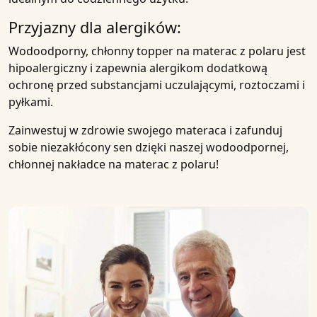
Przyjazny
dla alergików:
Wodoodporny, chłonny topper na materac z polaru
jest
hipoalergiczny
i zapewnia
alergikom
dodatkową
ochronę przed substancjami uczulającymi
, roztoczami i
pyłkami.
Zainwestuj w zdrowie swojego
materaca
i zafunduj
sobie niezakłócony sen dzięki naszej wodoodpornej,
chłonnej
nakładce
na materac z polaru!