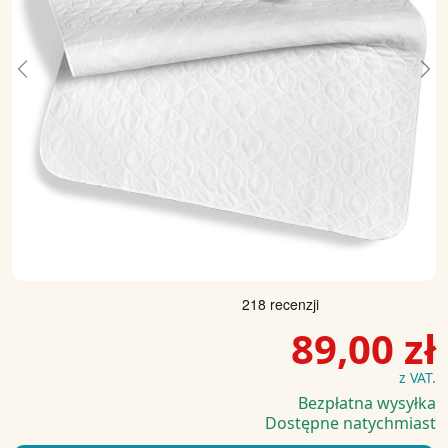
Previous
Ne
89,00 zł
z VAT.
Bezpłatna wysyłka
Dostępne natychmiast