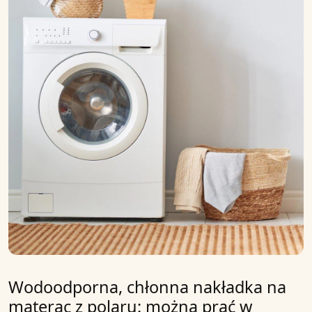
Wodoodporna, chłonna nakładka na
materac z polaru: można prać w