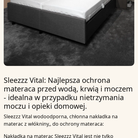
Sleezzz Vital: Najlepsza ochrona
materaca przed wodą, krwią i moczem
- idealna w przypadku nietrzymania
moczu i opieki domowej.
Sleezzz Vital wodoodporna, chłonna nakładka na
materac z włókniny,, do ochrony materaca:
Nakładka
na materac Sleezzz Vital jest nie tylko