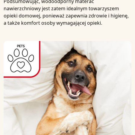
Podsumowując,
wodoodporny
materac
nawierzchniowy jest zatem idealnym towarzyszem
opieki dom
owej, ponieważ zapewnia zdrowie i higienę,
a także komfort osoby wymagającej opieki.