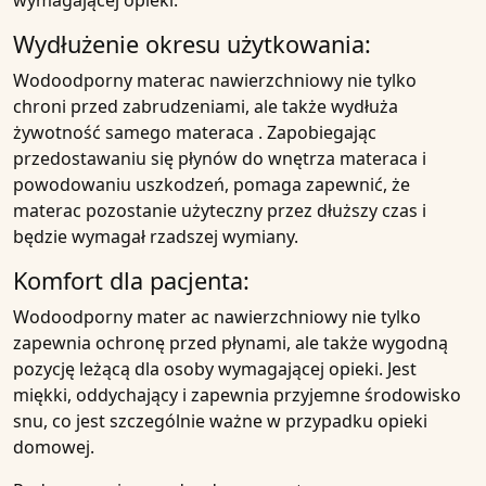
wymagającej opieki.
Wydłużenie okresu
użytkowania:
Wodoodporny
materac nawierzchniowy nie tylko
chroni przed
zabrudzeniami
, ale także wydłuża
żywotność samego
materaca
. Zapobiegając
przedostawaniu się
płynów do wnętrza
materaca i
powodowaniu uszkodzeń
, pomaga zapewnić, że
materac
pozostanie użyteczny przez dłuższy czas i
będzie wymagał rzadszej wymiany.
Komfort dla pacjenta
:
Wodoodporny mater
ac nawierzchniowy nie tylko
zapewnia ochronę przed
płynami
, ale także wygodną
pozycję leżącą dla
osoby wymagającej opieki
. Jest
miękki, oddychający i zapewnia przyjemne środowisko
snu, co jest szczególnie ważne w przypadku
opieki
domowej
.