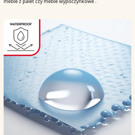
meble z palet
czy
meble wypoczynkowe
.