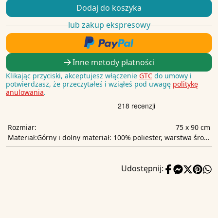
Dodaj do koszyka
lub zakup ekspresowy
Inne metody płatności
Klikając przyciski, akceptujesz włączenie
GTC
do umowy i
potwierdzasz, że przeczytałeś i wziąłeś pod uwagę
politykę
anulowania
.
75 x 90 cm
Rozmiar:
Górny i dolny materiał: 100% poliester, warstwa środkowa: 100% poliuretan, warstwa chłonna: 100% poliester
Materiał:
Udostępnij: