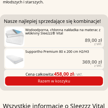
młodszych i starszych.
Nasze najlepiej sprzedające się kombinacje!
Wodoodporna, chłonna nakładka na materac z
włókniny Sleezzz® Vital
89,00 zł
z VAT.
Supportho Premium 80 x 200 cm H2/H3
369,00 zł
z VAT.
458,00 zł
Cena całkowita:
z VAT.
Razem w koszyku
Wszystkie informacje o
Sleezzz Vital