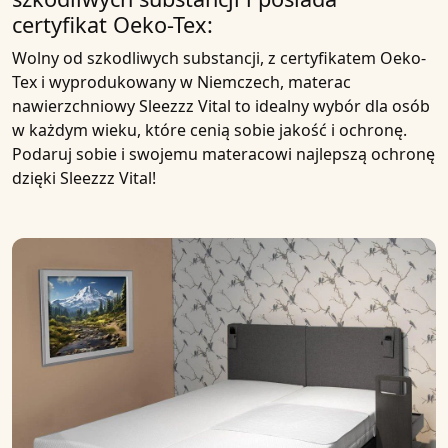
certyfikat Oeko-Tex:
Wolny od szkodliwych substancji, z certyfikatem
Oeko-
Tex
i wyprodukowany
w
Niemczech,
materac
nawierzchniowy Sleezzz Vital
to idealny wybór dla osób
w każdym wieku, które cenią sobie jakość i ochronę.
Podaruj sobie i swojemu materacowi najlepszą ochronę
dzięki Sleezzz
Vital
!