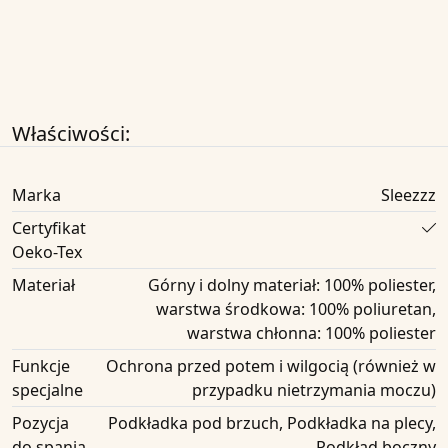
Właściwości:
Marka
Sleezzz
Certyfikat
Oeko-Tex
Materiał
Górny i dolny materiał: 100% poliester,
warstwa środkowa: 100% poliuretan,
warstwa chłonna: 100% poliester
Funkcje
Ochrona przed potem i wilgocią (również w
specjalne
przypadku nietrzymania moczu)
Pozycja
Podkładka pod brzuch, Podkładka na plecy,
do spania
Podkład boczny