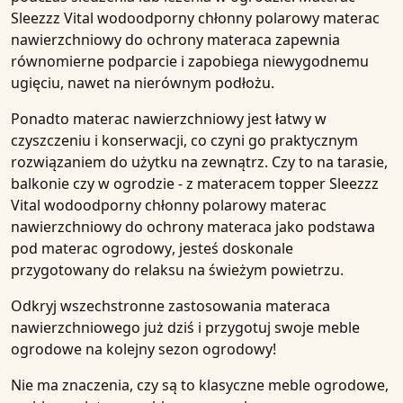
Sleezzz Vital wodoodporny chłonny polarowy materac
nawierzchniowy do ochrony materaca
zapewnia
równomierne podparcie i zapobiega niewygodnemu
ugięciu, nawet na nierównym podłożu.
Ponadto
materac nawierzchniowy
jest łatwy w
czyszczeniu i konserwacji, co czyni go praktycznym
rozwiązaniem do użytku na zewnątrz. Czy to na
tarasie
,
balkonie
czy w
ogrodzie
- z materacem topper
Sleezzz
Vital wodoodporny chłonny polarowy materac
nawierzchniowy do ochrony materaca
jako
podstawa
pod materac ogrodowy
, jesteś doskonale
przygotowany do relaksu na świeżym powietrzu.
Odkryj wszechstronne zastosowania
materaca
nawierzchniowego już dziś i przygotuj swoje
meble
ogrodowe
na kolejny
sezon ogrodowy
!
Nie ma znaczenia, czy są to
klasyczne meble ogrodowe
,