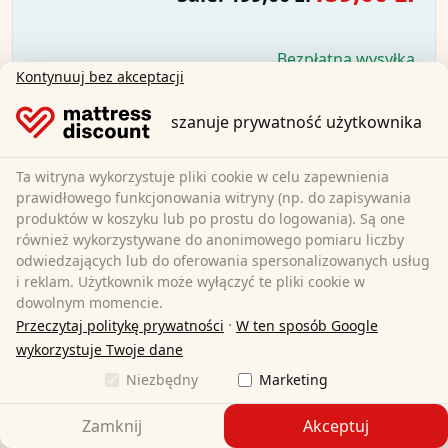
Bezpłatna wysyłka
Kontynuuj bez akceptacji
Dostępne natychmiast
Dowiedz się więcej
szanuje prywatność użytkownika
Ta witryna wykorzystuje pliki cookie w celu zapewnienia
prawidłowego funkcjonowania witryny (np. do zapisywania
produktów w koszyku lub po prostu do logowania). Są one
również wykorzystywane do anonimowego pomiaru liczby
odwiedzających lub do oferowania spersonalizowanych usług
i reklam. Użytkownik może wyłączyć te pliki cookie w
dowolnym momencie.
·
Przeczytaj politykę prywatności
W ten sposób Google
wykorzystuje Twoje dane
Niezbędny
Marketing
Zamknij
Akceptuj