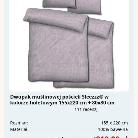
Dwupak muślinowej pościeli Sleezzz® w
kolorze fioletowym 155x220 cm + 80x80 cm
155 x 220 cm
Rozmiar:
100% bawełna
Materiał: