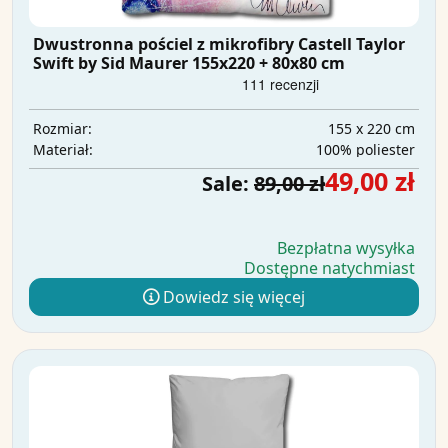
Dwustronna pościel z mikrofibry Castell Taylor
Swift by Sid Maurer 155x220 + 80x80 cm
155 x 220 cm
Rozmiar:
100% poliester
Materiał:
49,00 zł
Sale:
89,00 zł
Bezpłatna wysyłka
Dostępne natychmiast
Dowiedz się więcej