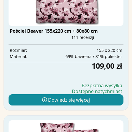
Pościel Beaver 155x220 cm + 80x80 cm
155 x 220 cm
Rozmiar:
69% bawełna / 31% poliester
Materiał:
109,00 zł
Bezpłatna wysyłka
Dostępne natychmiast
Dowiedz się więcej