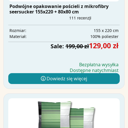
Podwójne opakowanie pościeli z mikrofibry
seersucker 155x220 + 80x80 cm
155 x 220 cm
Rozmiar:
100% poliester
Materiał:
129,00 zł
Sale:
199,00 zł
Bezpłatna wysyłka
Dostępne natychmiast
Dowiedz się więcej