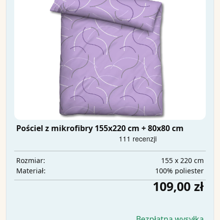
Pościel z mikrofibry 155x220 cm + 80x80 cm
155 x 220 cm
Rozmiar:
100% poliester
Materiał:
109,00 zł
Bezpłatna wysyłka