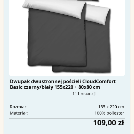
Dwupak dwustronnej pościeli CloudComfort
Basic czarny/biały 155x220 + 80x80 cm
155 x 220 cm
Rozmiar:
100% poliester
Materiał:
109,00 zł