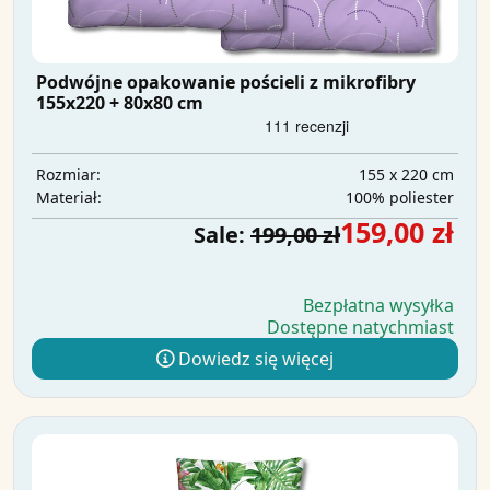
Podwójne opakowanie pościeli z mikrofibry
155x220 + 80x80 cm
155 x 220 cm
Rozmiar:
100% poliester
Materiał:
159,00 zł
Sale:
199,00 zł
Bezpłatna wysyłka
Dostępne natychmiast
Dowiedz się więcej