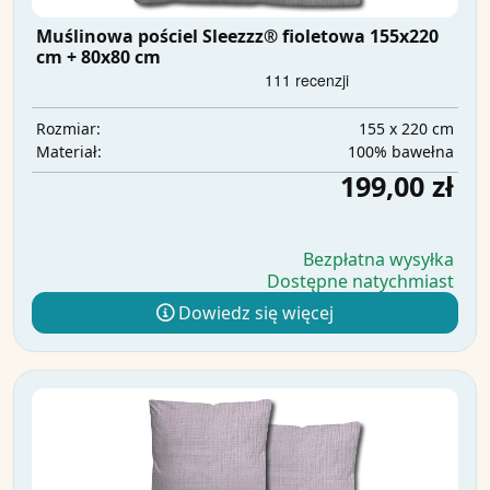
Muślinowa pościel Sleezzz® fioletowa 155x220
cm + 80x80 cm
155 x 220 cm
Rozmiar:
100% bawełna
Materiał:
199,00 zł
Bezpłatna wysyłka
Dostępne natychmiast
Dowiedz się więcej