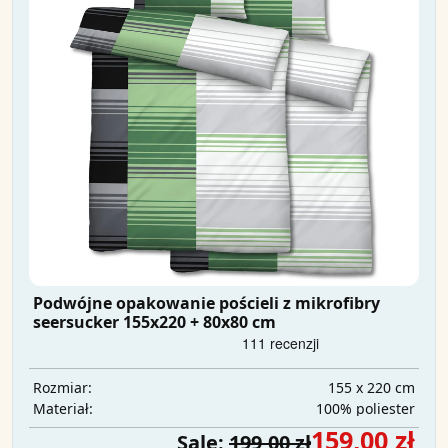
Podwójne opakowanie pościeli z mikrofibry
seersucker 155x220 + 80x80 cm
155 x 220 cm
Rozmiar:
100% poliester
Materiał:
159,00 zł
Sale:
199,00 zł