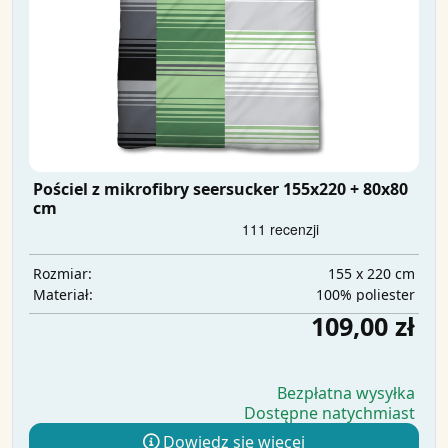
Pościel z mikrofibry seersucker 155x220 + 80x80
cm
155 x 220 cm
Rozmiar:
100% poliester
Materiał:
109,00 zł
Bezpłatna wysyłka
Dostępne natychmiast
Dowiedz się więcej