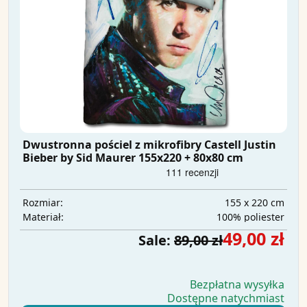
Dwustronna pościel z mikrofibry Castell Justin
Bieber by Sid Maurer 155x220 + 80x80 cm
155 x 220 cm
Rozmiar:
100% poliester
Materiał:
49,00 zł
Sale:
89,00 zł
Bezpłatna wysyłka
Dostępne natychmiast