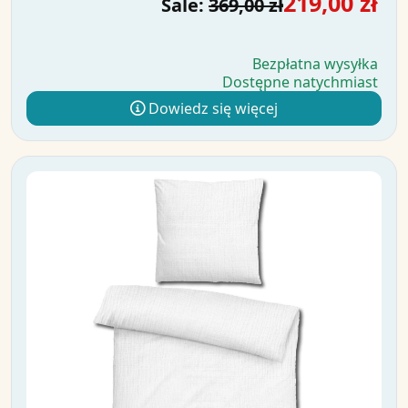
219,00 zł
Sale:
369,00 zł
Bezpłatna wysyłka
Dostępne natychmiast
Dowiedz się więcej