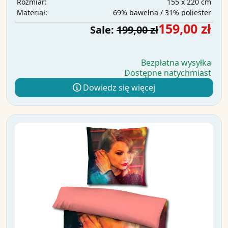
155 x 220 cm
Rozmiar:
69% bawełna / 31% poliester
Materiał:
159,00 zł
Sale:
199,00 zł
Bezpłatna wysyłka
Dostępne natychmiast
Dowiedz się więcej