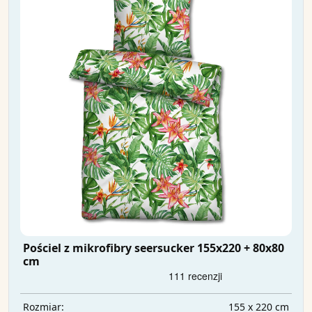
Pościel z mikrofibry seersucker 155x220 + 80x80
cm
155 x 220 cm
Rozmiar: