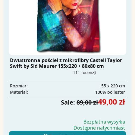
Dwustronna pościel z mikrofibry Castell Taylor
Swift by Sid Maurer 155x220 + 80x80 cm
155 x 220 cm
Rozmiar:
100% poliester
Materiał:
49,00 zł
Sale:
89,00 zł
Bezpłatna wysyłka
Dostępne natychmiast