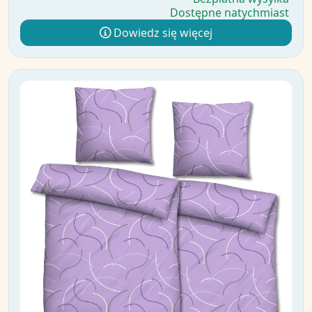
Dostępne natychmiast
Dowiedz się więcej