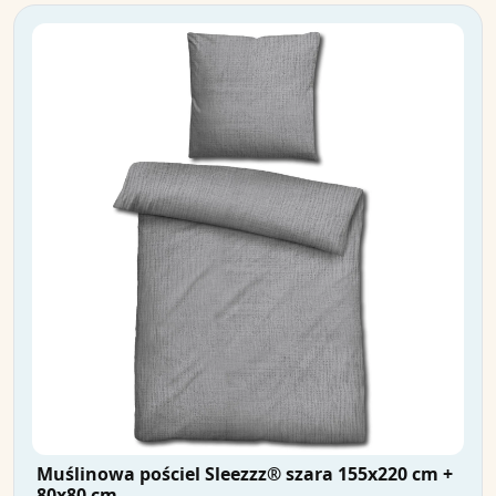
Muślinowa pościel Sleezzz® szara 155x220 cm +
80x80 cm