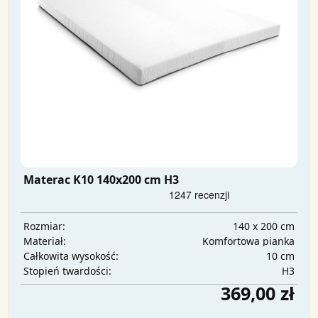
Materac K10 140x200 cm H3
140 x 200 cm
Rozmiar:
Komfortowa pianka
Materiał:
10 cm
Całkowita wysokość:
H3
Stopień twardości:
369,00 zł