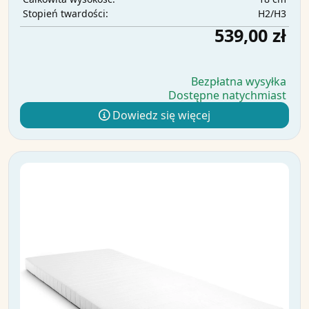
H2/H3
Stopień twardości:
539,00 zł
Bezpłatna wysyłka
Dostępne natychmiast
Dowiedz się więcej