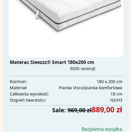
Materac Sleezzz® Smart 180x200 cm
180 x 200 cm
Rozmiar:
Pianka Visco/pianka komfortowa
Materiał:
18 cm
Całkowita wysokość:
H2/H3
Stopień twardości:
889,00 zł
Sale:
969,00 zł
Bezpłatna wysyłka