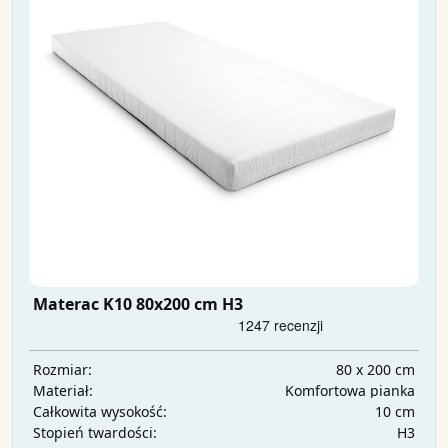
Materac K10 80x200 cm H3
80 x 200 cm
Rozmiar:
Komfortowa pianka
Materiał:
10 cm
Całkowita wysokość:
H3
Stopień twardości: