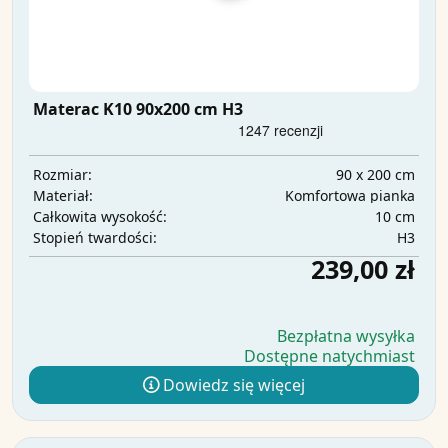
Materac K10 90x200 cm H3
90 x 200 cm
Rozmiar:
Komfortowa pianka
Materiał:
10 cm
Całkowita wysokość:
H3
Stopień twardości:
239,00 zł
Bezpłatna wysyłka
Dostępne natychmiast
Dowiedz się więcej