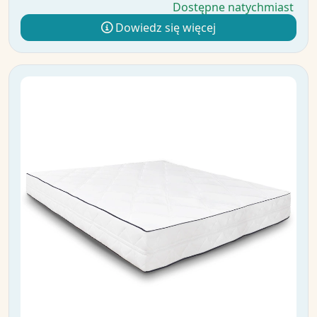
Dostępne natychmiast
Dowiedz się więcej