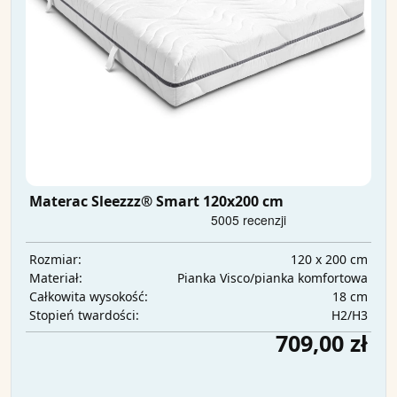
Materac Sleezzz® Smart 120x200 cm
120 x 200 cm
Rozmiar:
Pianka Visco/pianka komfortowa
Materiał:
18 cm
Całkowita wysokość:
H2/H3
Stopień twardości:
709,00 zł