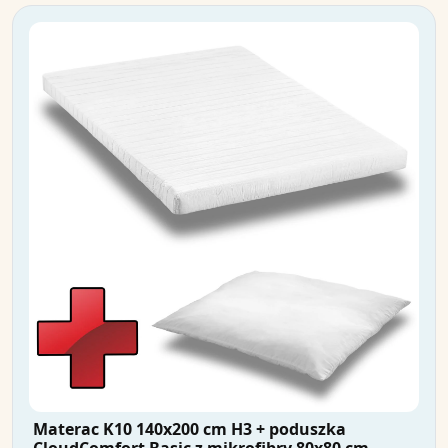
Materac K10 140x200 cm H3 + poduszka