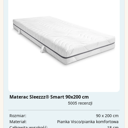
Materac Sleezzz® Smart 90x200 cm
90 x 200 cm
Rozmiar:
Pianka Visco/pianka komfortowa
Materiał:
18 cm
Całkowita wysokość: