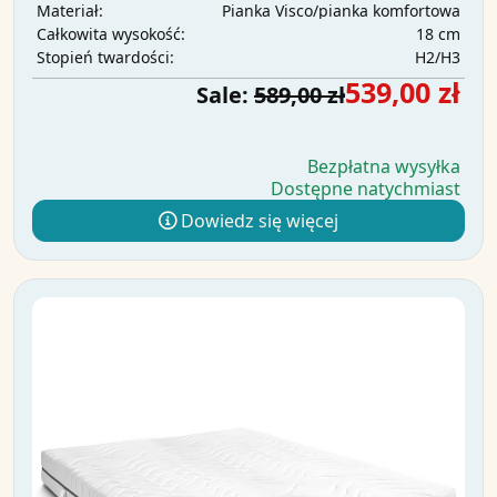
Pianka Visco/pianka komfortowa
Materiał:
18 cm
Całkowita wysokość:
H2/H3
Stopień twardości:
539,00 zł
Sale:
589,00 zł
Bezpłatna wysyłka
Dostępne natychmiast
Dowiedz się więcej