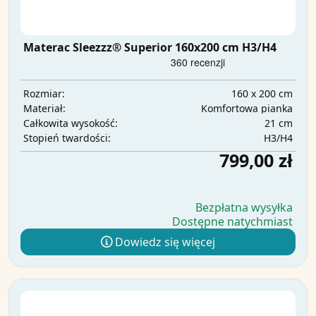
Materac Sleezzz® Superior 160x200 cm H3/H4
160 x 200 cm
Rozmiar:
Komfortowa pianka
Materiał:
21 cm
Całkowita wysokość:
H3/H4
Stopień twardości:
799,00 zł
Bezpłatna wysyłka
Dostępne natychmiast
Dowiedz się więcej