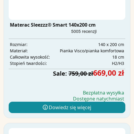
Materac Sleezzz® Smart 140x200 cm
140 x 200 cm
Rozmiar:
Pianka Visco/pianka komfortowa
Materiał:
18 cm
Całkowita wysokość:
H2/H3
Stopień twardości:
669,00 zł
Sale:
759,00 zł
Bezpłatna wysyłka
Dostępne natychmiast
Dowiedz się więcej