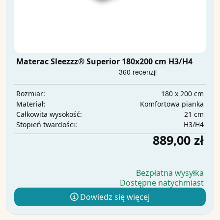
Materac Sleezzz® Superior 180x200 cm H3/H4
180 x 200 cm
Rozmiar:
Komfortowa pianka
Materiał:
21 cm
Całkowita wysokość:
H3/H4
Stopień twardości:
889,00 zł
Bezpłatna wysyłka
Dostępne natychmiast
Dowiedz się więcej