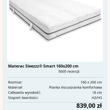
Materac Sleezzz® Smart 160x200 cm
160 x 200 cm
Rozmiar:
Pianka Visco/pianka komfortowa
Materiał:
18 cm
Całkowita wysokość:
H2/H3
Stopień twardości:
839,00 zł