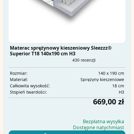
Materac sprężynowy kieszeniowy Sleezzz®
Superior T18 140x190 cm H3
140 x 190 cm
Rozmiar:
Sprężyny kieszeniowe
Materiał:
18 cm
Całkowita wysokość:
H3
Stopień twardości:
669,00 zł
Bezpłatna wysyłka
Dostępne natychmiast