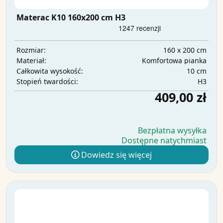
Materac K10 160x200 cm H3
160 x 200 cm
Rozmiar:
Komfortowa pianka
Materiał:
10 cm
Całkowita wysokość:
H3
Stopień twardości:
409,00 zł
Bezpłatna wysyłka
Dostępne natychmiast
Dowiedz się więcej