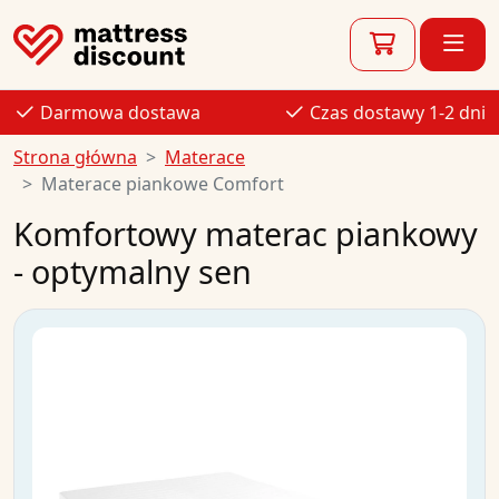
Darmowa dostawa
Czas dostawy 1-2 dni
Strona główna
Materace
Materace piankowe Comfort
Komfortowy materac piankowy
- optymalny sen