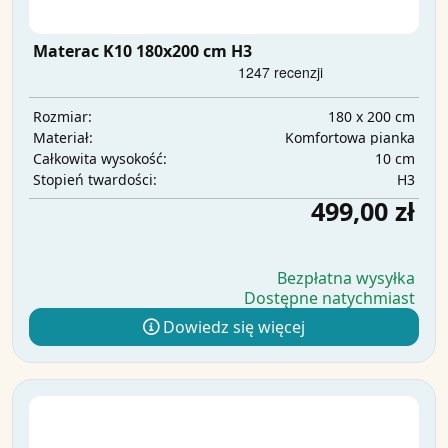
Materac K10 180x200 cm H3
180 x 200 cm
Rozmiar:
Komfortowa pianka
Materiał:
10 cm
Całkowita wysokość:
H3
Stopień twardości:
499,00 zł
Bezpłatna wysyłka
Dostępne natychmiast
Dowiedz się więcej