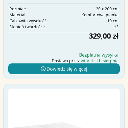
120 x 200 cm
Rozmiar:
Komfortowa pianka
Materiał:
10 cm
Całkowita wysokość:
H3
Stopień twardości:
329,00 zł
Bezpłatna wysyłka
Dostawa przez
wtorek, 11. sierpnia
Dowiedz się więcej