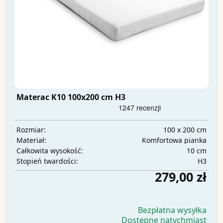
Materac K10 100x200 cm H3
100 x 200 cm
Rozmiar:
Komfortowa pianka
Materiał:
10 cm
Całkowita wysokość:
H3
Stopień twardości:
279,00 zł
Bezpłatna wysyłka
Dostępne natychmiast