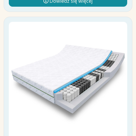
Dowiedz się więcej