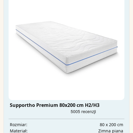
Supportho Premium 80x200 cm H2/H3
80 x 200 cm
Rozmiar:
Zimna piana
Materiał: