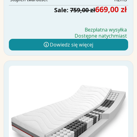
669,00 zł
Sale:
759,00 zł
Bezpłatna wysyłka
Dostępne natychmiast
Dowiedz się więcej