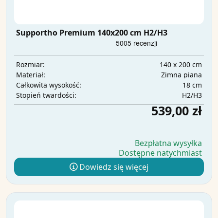
Supportho Premium 140x200 cm H2/H3
140 x 200 cm
Rozmiar:
Zimna piana
Materiał:
18 cm
Całkowita wysokość:
H2/H3
Stopień twardości:
539,00 zł
Bezpłatna wysyłka
Dostępne natychmiast
Dowiedz się więcej