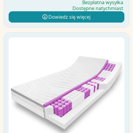
Bezpłatna wysyłka
Dostępne natychmiast
Dowiedz się więcej