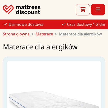
Darmowa dostawa
Czas dostawy 1-2 dni
Strona główna
Materace
Materace dla alergików
Materace dla alergików