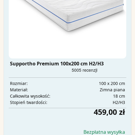
Supportho Premium 100x200 cm H2/H3
100 x 200 cm
Rozmiar:
Zimna piana
Materiał:
18 cm
Całkowita wysokość:
H2/H3
Stopień twardości:
459,00 zł
Bezpłatna wysyłka