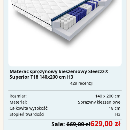
Materac sprężynowy kieszeniowy Sleezzz®
Superior T18 140x200 cm H3
140 x 200 cm
Rozmiar:
Sprężyny kieszeniowe
Materiał:
18 cm
Całkowita wysokość:
H3
Stopień twardości:
629,00 zł
Sale:
669,00 zł