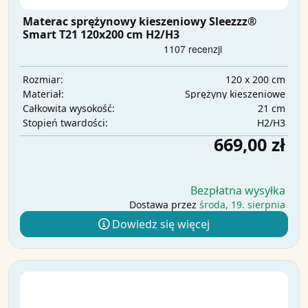
Materac sprężynowy kieszeniowy Sleezzz®
Smart T21 120x200 cm H2/H3
120 x 200 cm
Rozmiar:
Sprężyny kieszeniowe
Materiał:
21 cm
Całkowita wysokość:
H2/H3
Stopień twardości:
669,00 zł
Bezpłatna wysyłka
Dostawa przez
środa, 19. sierpnia
Dowiedz się więcej