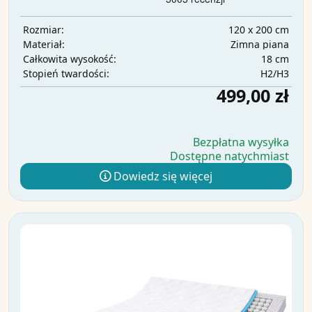
120 x 200 cm
Rozmiar:
Zimna piana
Materiał:
18 cm
Całkowita wysokość:
H2/H3
Stopień twardości:
499,00 zł
Bezpłatna wysyłka
Dostępne natychmiast
Dowiedz się więcej