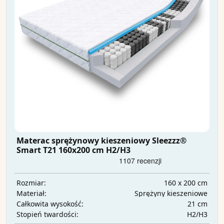
Materac sprężynowy kieszeniowy Sleezzz®
Smart T21 160x200 cm H2/H3
160 x 200 cm
Rozmiar:
Sprężyny kieszeniowe
Materiał:
21 cm
Całkowita wysokość:
H2/H3
Stopień twardości: