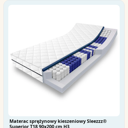
Materac sprężynowy kieszeniowy Sleezzz®
Superior T18 90x200 cm H3