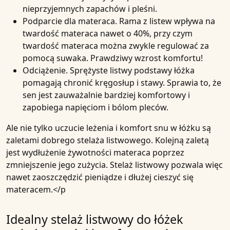
nieprzyjemnych zapachów i pleśni.
Podparcie dla materaca
. Rama z listew wpływa na
twardość materaca nawet o 40%, przy czym
twardość materaca można zwykle regulować za
pomocą suwaka. Prawdziwy wzrost komfortu!
Odciążenie
. Sprężyste listwy podstawy łóżka
pomagają chronić kręgosłup i stawy. Sprawia to, że
sen jest zauważalnie bardziej komfortowy i
zapobiega napięciom i bólom pleców.
Ale nie tylko uczucie leżenia i komfort snu w łóżku są
zaletami dobrego stelaża listwowego. Kolejną zaletą
jest wydłużenie żywotności materaca poprzez
zmniejszenie jego zużycia. Stelaż listwowy pozwala więc
nawet zaoszczędzić pieniądze i dłużej cieszyć się
materacem.</p
Idealny stelaż listwowy do łóżek