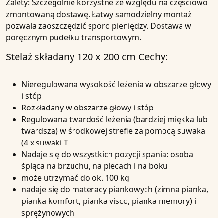
Zalety:
Szczególnie korzystne ze względu na częściowo
zmontowaną dostawę. Łatwy samodzielny montaż
pozwala zaoszczędzić sporo pieniędzy. Dostawa w
poręcznym pudełku transportowym.
Stelaż składany 120 x 200 cm
Cechy:
Nieregulowana wysokość leżenia w obszarze głowy
i stóp
Rozkładany w obszarze głowy i stóp
Regulowana twardość leżenia (bardziej miękka lub
twardsza) w środkowej strefie za pomocą suwaka
(4 x suwaki T
Nadaje się do wszystkich pozycji spania: osoba
śpiąca na brzuchu, na plecach i na boku
może utrzymać do ok. 100 kg
nadaje się do materacy piankowych (zimna pianka,
pianka komfort, pianka visco, pianka memory) i
sprężynowych