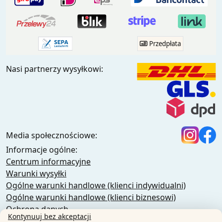
Przedpłata
Nasi partnerzy wysyłkowi:
Media społecznościowe:
Informacje ogólne:
Centrum informacyjne
Warunki wysyłki
Ogólne warunki handlowe (klienci indywidualni)
Ogólne warunki handlowe (klienci biznesowi)
Ochrona danych
Kontynuuj bez akceptacji
Pliki cookie