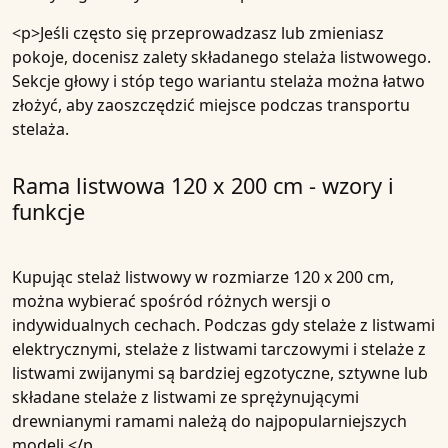
<p>Jeśli często się przeprowadzasz lub zmieniasz
pokoje, docenisz zalety składanego stelaża listwowego.
Sekcje głowy i stóp tego wariantu stelaża można łatwo
złożyć, aby zaoszczędzić miejsce podczas transportu
stelaża.
Rama listwowa 120 x 200 cm - wzory i
funkcje
Kupując stelaż listwowy w rozmiarze 120 x 200 cm,
można wybierać spośród różnych wersji o
indywidualnych cechach. Podczas gdy stelaże z listwami
elektrycznymi, stelaże z listwami tarczowymi i stelaże z
listwami zwijanymi są bardziej egzotyczne, sztywne lub
składane stelaże z listwami ze sprężynującymi
drewnianymi ramami należą do najpopularniejszych
modeli.</p