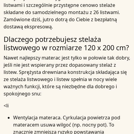
listwami i szczególnie przystępne cenowo stelaże
składane do samodzielnego montażu z 26 listwami.
Zamówione dziś, jutro dotrą do Ciebie z bezpłatną
dostawą ekspresową.
Dlaczego potrzebujesz stelaża
listwowego w rozmiarze 120 x 200 cm?
Nawet najlepszy materac jest tylko w połowie tak dobry,
jeśli nie jest wspierany przez dopasowany stelaż z
listew. Sprężysta drewniana konstrukcja składająca się
ze stelaża listwowego i listew spełnia w nocy wiele
ważnych funkcji, które są niezbędne dla dobrego i
spokojnego snu:
<li
Wentylacja materaca
. Cyrkulacja powietrza pod
materacem usuwa wilgoć (np. nocny pot). To
znacznie zmniejsza ryzyko powstawania