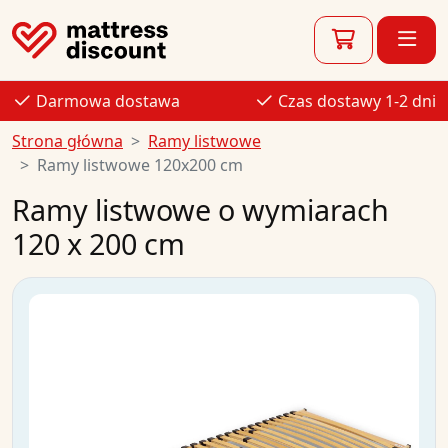
Darmowa dostawa
Czas dostawy 1-2 dni
Strona główna
Ramy listwowe
Ramy listwowe 120x200 cm
Ramy listwowe o wymiarach
120 x 200 cm