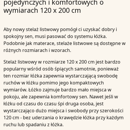
pojedynczych i komfortowych o
wymiarach 120 x 200 cm
Aby nowy stelaż listwowy pomógł ci uzyskać dobry i
spokojny sen, musi pasować do systemu łóżka.
Podobnie jak materace, stelaże listwowe są dostępne w
różnych rozmiarach i wzorach.
Stelaż listwowy w rozmiarze 120 x 200 cm jest bardzo
popularny wśród osób śpiących samotnie, ponieważ
ten rozmiar łóżka zapewnia wystarczającą swobodę
ruchów w łóżku pomimo jego kompaktowych
wymiarów. Łóżko zajmuje bardzo mało miejsca w
pokoju, ale zapewnia komfortowy sen. Nawet jeśli w
łóżku od czasu do czasu śpi druga osoba, jest
wystarczająco dużo miejsca i swobody przy szerokości
120 cm - bez uderzania o krawędzie łóżka przy każdym
ruchu lub spadaniu z łóżka.