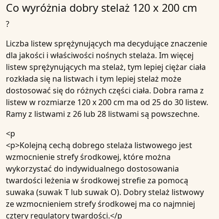
Co wyróżnia dobry stelaż 120 x 200 cm
?
Liczba listew sprężynujących ma decydujące znaczenie
dla jakości i właściwości nośnych stelaża. Im więcej
listew sprężynujących ma stelaż, tym lepiej ciężar ciała
rozkłada się na listwach i tym lepiej stelaż może
dostosować się do różnych części ciała. Dobra rama z
listew w rozmiarze 120 x 200 cm ma od 25 do 30 listew.
Ramy z listwami z 26 lub 28 listwami są powszechne.
<p
<p>Kolejną cechą dobrego stelaża listwowego jest
wzmocnienie strefy środkowej, które można
wykorzystać do indywidualnego dostosowania
twardości leżenia w środkowej strefie za pomocą
suwaka (suwak T lub suwak O). Dobry stelaż listwowy
ze wzmocnieniem strefy środkowej ma co najmniej
cztery regulatory twardości.</p