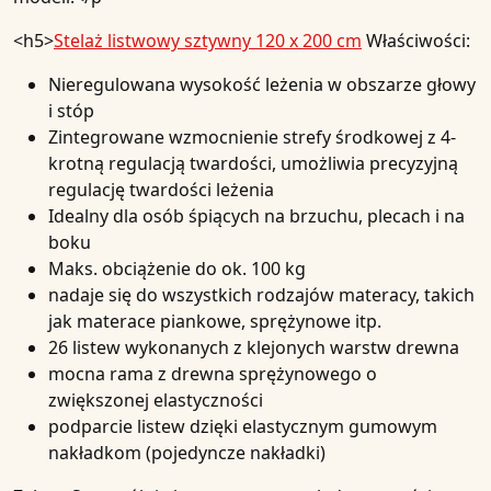
<h5>
Stelaż listwowy sztywny 120 x 200 cm
Właściwości:
Nieregulowana wysokość leżenia w obszarze głowy
i stóp
Zintegrowane wzmocnienie strefy środkowej z 4-
krotną regulacją twardości, umożliwia precyzyjną
regulację twardości leżenia
Idealny dla osób śpiących na brzuchu, plecach i na
boku
Maks. obciążenie do ok. 100 kg
nadaje się do wszystkich rodzajów materacy, takich
jak materace piankowe, sprężynowe itp.
26 listew wykonanych z klejonych warstw drewna
mocna rama z drewna sprężynowego o
zwiększonej elastyczności
podparcie listew dzięki elastycznym gumowym
nakładkom (pojedyncze nakładki)