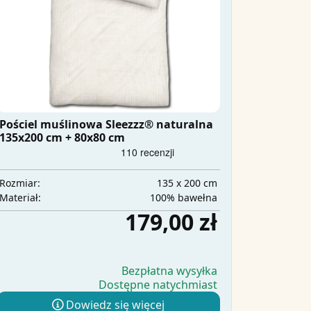
Pościel muślinowa Sleezzz® naturalna
135x200 cm + 80x80 cm
135 x 200 cm
Rozmiar:
100% bawełna
Materiał:
179,00 zł
Bezpłatna wysyłka
Dostępne natychmiast
Dowiedz się więcej