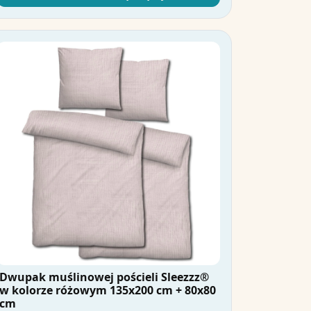
Dwupak muślinowej pościeli Sleezzz®
w kolorze różowym 135x200 cm + 80x80
cm