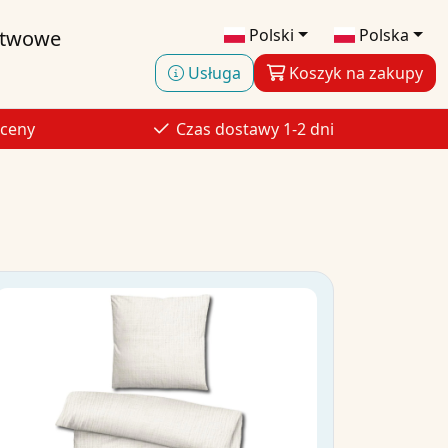
Polski
Polska
stwowe
Usługa
Koszyk na zakupy
 ceny
Czas dostawy 1-2 dni