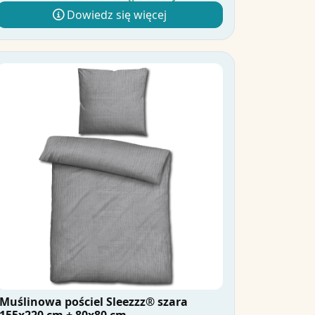
Dowiedz się więcej
Muślinowa pościel Sleezzz® szara