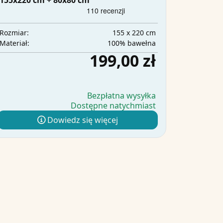
155x220 cm + 80x80 cm
155 x 220 cm
Rozmiar:
100% bawełna
Materiał:
199,00 zł
Bezpłatna wysyłka
Dostępne natychmiast
Dowiedz się więcej