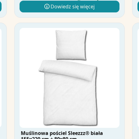
Dowiedz się więcej
Muślinowa pościel Sleezzz® biała