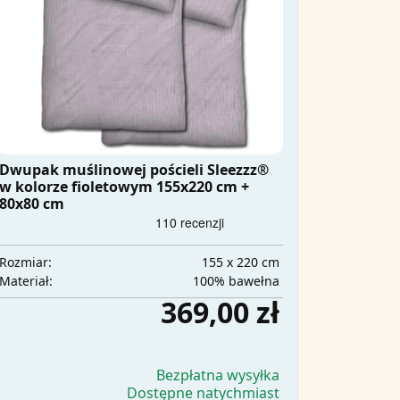
Dwupak muślinowej pościeli Sleezzz®
w kolorze fioletowym 155x220 cm +
80x80 cm
155 x 220 cm
Rozmiar:
100% bawełna
Materiał:
369,00 zł
Bezpłatna wysyłka
Dostępne natychmiast