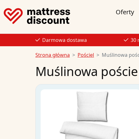
Oferty
Darmowa dostawa
30 
Strona główna
Pościel
Muślinowa pośc
Muślinowa poście