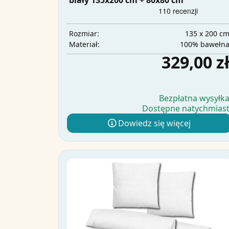
biały 135x200 cm + 80x80 cm
135 x 200 c
Rozmiar:
100% bawełn
Materiał:
329,00 z
Bezpłatna wysyłk
Dostępne natychmias
Dowiedz się więcej