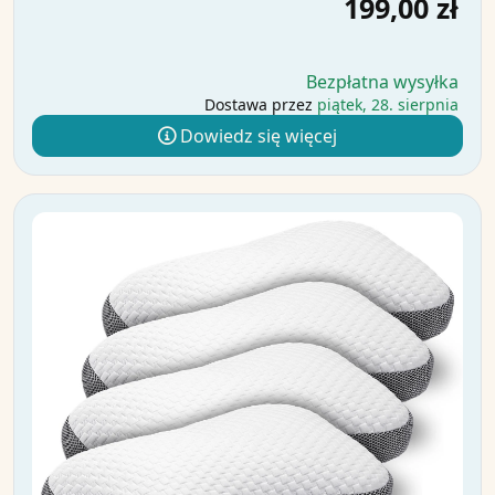
199,00 zł
Bezpłatna wysyłka
Dostawa przez
piątek, 28. sierpnia
Dowiedz się więcej