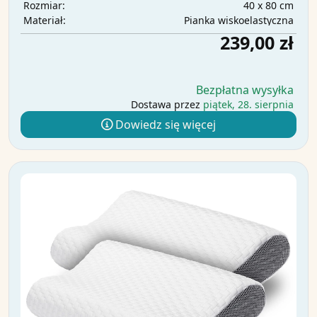
40 x 80 cm
Rozmiar:
Pianka wiskoelastyczna
Materiał:
239,00 zł
Bezpłatna wysyłka
Dostawa przez
piątek, 28. sierpnia
Dowiedz się więcej