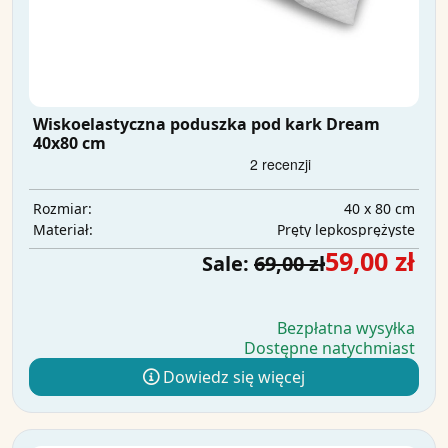
Wiskoelastyczna poduszka pod kark Dream
40x80 cm
40 x 80 cm
Rozmiar:
Pręty lepkosprężyste
Materiał:
59,00 zł
Sale:
69,00 zł
Bezpłatna wysyłka
Dostępne natychmiast
Dowiedz się więcej