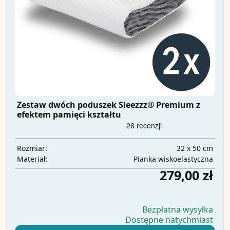
Zestaw dwóch poduszek Sleezzz® Premium z
efektem pamięci kształtu
32 x 50 cm
Rozmiar:
Pianka wiskoelastyczna
Materiał:
279,00 zł
Bezpłatna wysyłka
Dostępne natychmiast