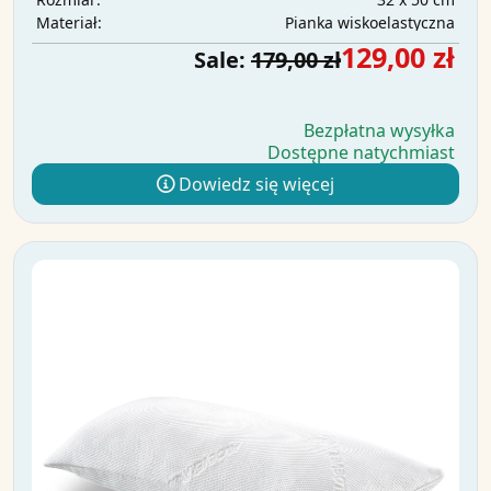
Pianka wiskoelastyczna
Materiał:
129,00 zł
Sale:
179,00 zł
Bezpłatna wysyłka
Dostępne natychmiast
Dowiedz się więcej