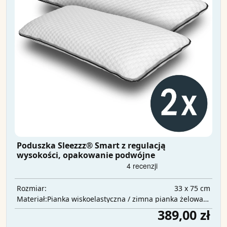
Poduszka Sleezzz® Smart z regulacją
wysokości, opakowanie podwójne
33 x 75 cm
Rozmiar:
Pianka wiskoelastyczna / zimna pianka żelowa / wata poliestrowa
Materiał:
389,00 zł