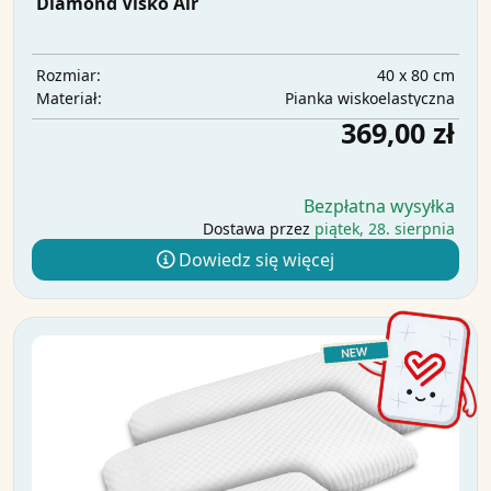
Diamond Visko Air
40 x 80 cm
Rozmiar:
Pianka wiskoelastyczna
Materiał:
369,00 zł
Bezpłatna wysyłka
Dostawa przez
piątek, 28. sierpnia
Dowiedz się więcej