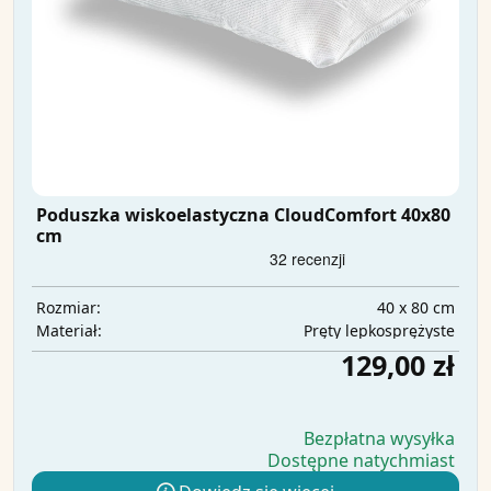
Poduszka wiskoelastyczna CloudComfort 40x80
cm
40 x 80 cm
Rozmiar:
Pręty lepkosprężyste
Materiał:
129,00 zł
Bezpłatna wysyłka
Dostępne natychmiast