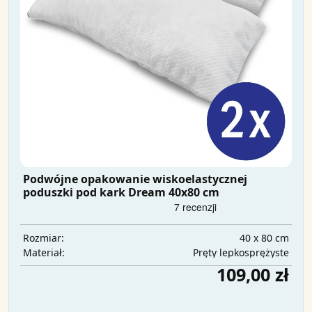
Podwójne opakowanie wiskoelastycznej
poduszki pod kark Dream 40x80 cm
40 x 80 cm
Rozmiar:
Pręty lepkosprężyste
Materiał:
109,00 zł