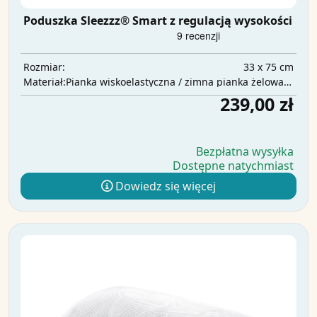
Poduszka Sleezzz® Smart z regulacją wysokości
33 x 75 cm
Rozmiar:
Pianka wiskoelastyczna / zimna pianka żelowa / wata poliestrowa
Materiał:
239,00 zł
Bezpłatna wysyłka
Dostępne natychmiast
Dowiedz się więcej