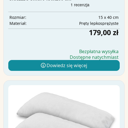
15 x 40 cm
Rozmiar:
Pręty lepkosprężyste
Materiał:
179,00 zł
Bezpłatna wysyłka
Dostępne natychmiast
Dowiedz się więcej