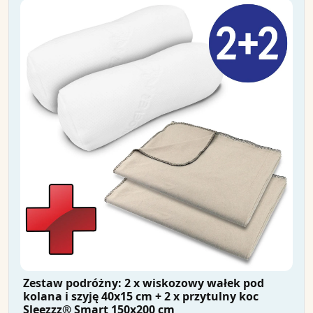
Zestaw podróżny: 2 x wiskozowy wałek pod
kolana i szyję 40x15 cm + 2 x przytulny koc
Sleezzz® Smart 150x200 cm