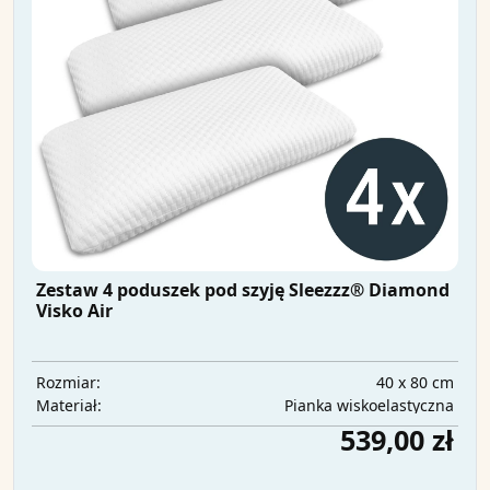
Zestaw 4 poduszek pod szyję Sleezzz® Diamond
Visko Air
40 x 80 cm
Rozmiar:
Pianka wiskoelastyczna
Materiał:
539,00 zł