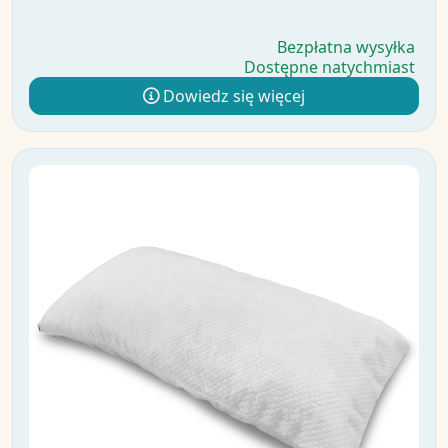
Bezpłatna wysyłka
Dostępne natychmiast
Dowiedz się więcej