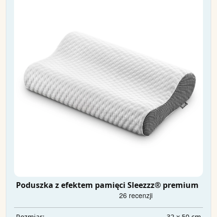
Poduszka z efektem pamięci Sleezzz® premium
32 x 50 cm
Rozmiar: