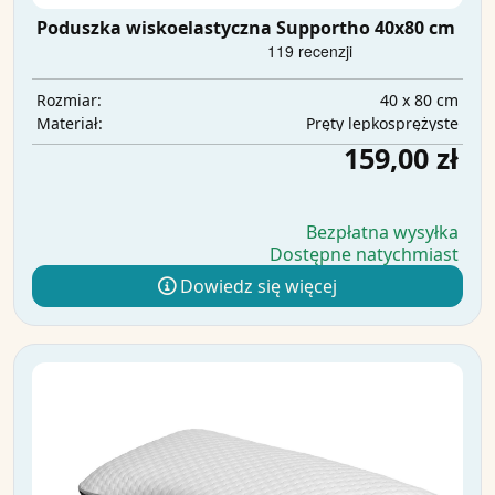
Poduszka wiskoelastyczna Supportho 40x80 cm
40 x 80 cm
Rozmiar:
Pręty lepkosprężyste
Materiał:
159,00 zł
Bezpłatna wysyłka
Dostępne natychmiast
Dowiedz się więcej