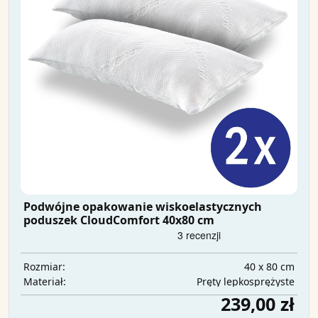
Podwójne opakowanie wiskoelastycznych
poduszek CloudComfort 40x80 cm
40 x 80 cm
Rozmiar:
Pręty lepkosprężyste
Materiał:
239,00 zł