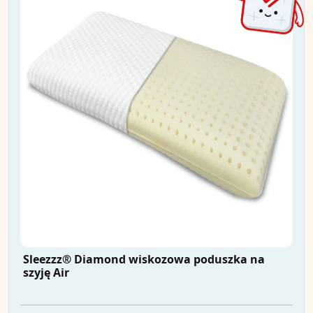
Sleezzz® Diamond wiskozowa poduszka na
szyję Air