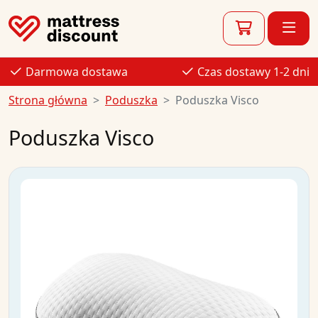
Darmowa dostawa
Czas dostawy 1-2 dni
Strona główna
Poduszka
Poduszka Visco
Poduszka Visco