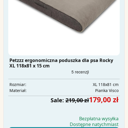
Petzzz ergonomiczna poduszka dla psa Rocky
XL 118x81 x 15 cm
XL 118x81 cm
Rozmiar:
Pianka Visco
Materiał:
179,00 zł
Sale:
219,00 zł
Bezpłatna wysyłka
Dostępne natychmiast