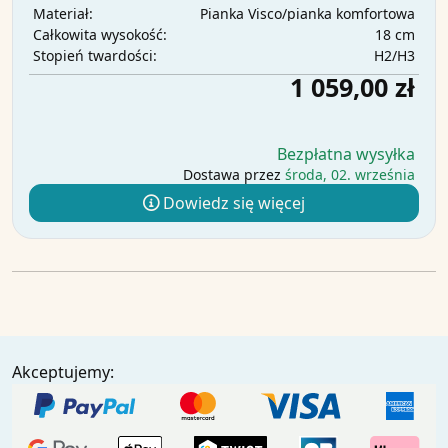
Pianka Visco/pianka komfortowa
Materiał:
18 cm
Całkowita wysokość:
H2/H3
Stopień twardości:
1 059,00 zł
Bezpłatna wysyłka
Dostawa przez
środa, 02. września
Dowiedz się więcej
Akceptujemy: