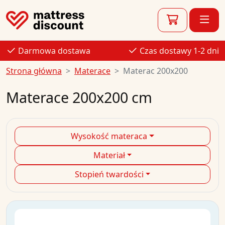
Darmowa dostawa
Czas dostawy 1-2 dni
Strona główna
Materace
Materac 200x200
Materace 200x200 cm
Wysokość materaca
Materiał
Stopień twardości