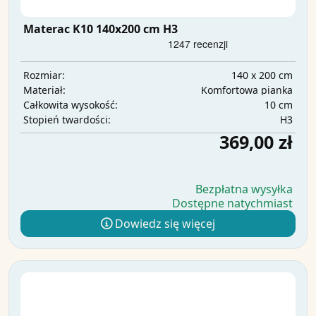
Materac K10 140x200 cm H3
140 x 200 cm
Rozmiar:
Komfortowa pianka
Materiał:
10 cm
Całkowita wysokość:
H3
Stopień twardości:
369,00 zł
Bezpłatna wysyłka
Dostępne natychmiast
Dowiedz się więcej