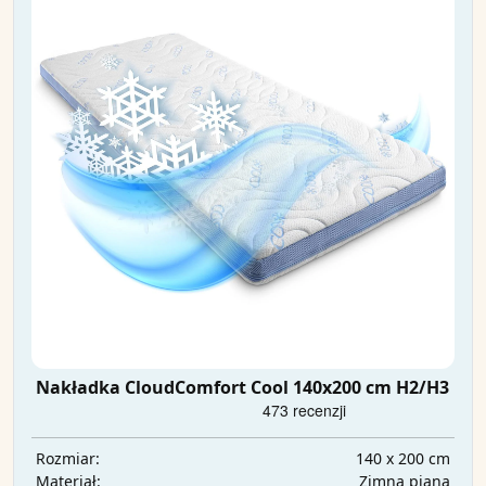
Nakładka CloudComfort Cool 140x200 cm H2/H3
140 x 200 cm
Rozmiar:
Zimna piana
Materiał: