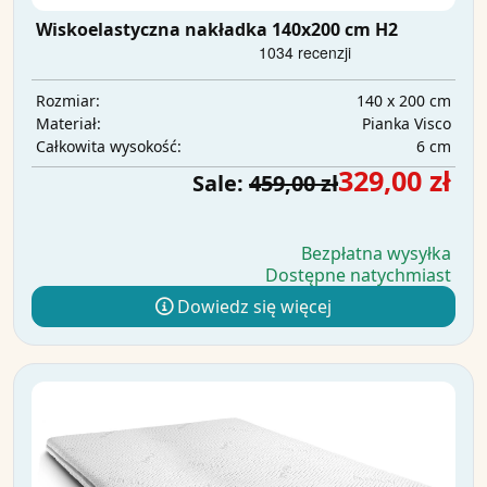
Wiskoelastyczna nakładka 140x200 cm H2
140 x 200 cm
Rozmiar:
Pianka Visco
Materiał:
6 cm
Całkowita wysokość:
329,00 zł
Sale:
459,00 zł
Bezpłatna wysyłka
Dostępne natychmiast
Dowiedz się więcej