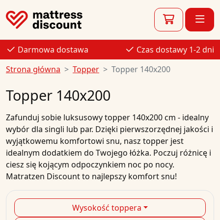
Darmowa dostawa
Czas dostawy 1-2 dni
Strona główna
Topper
Topper 140x200
Topper 140x200
Zafunduj sobie luksusowy topper 140x200 cm - idealny
wybór dla singli lub par. Dzięki pierwszorzędnej jakości i
wyjątkowemu komfortowi snu, nasz topper jest
idealnym dodatkiem do Twojego łóżka. Poczuj różnicę i
ciesz się kojącym odpoczynkiem noc po nocy.
Matratzen Discount to najlepszy komfort snu!
Wysokość toppera