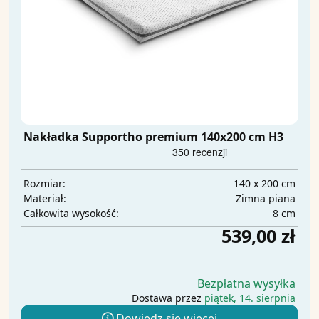
Nakładka Supportho premium 140x200 cm H3
140 x 200 cm
Rozmiar:
Zimna piana
Materiał:
8 cm
Całkowita wysokość:
539,00 zł
Bezpłatna wysyłka
Dostawa przez
piątek, 14. sierpnia
Dowiedz się więcej