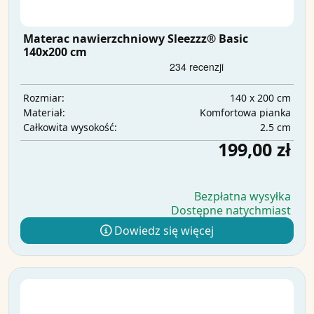
Materac nawierzchniowy Sleezzz® Basic
140x200 cm
140 x 200 cm
Rozmiar:
Komfortowa pianka
Materiał:
2.5 cm
Całkowita wysokość:
199,00 zł
Bezpłatna wysyłka
Dostępne natychmiast
Dowiedz się więcej