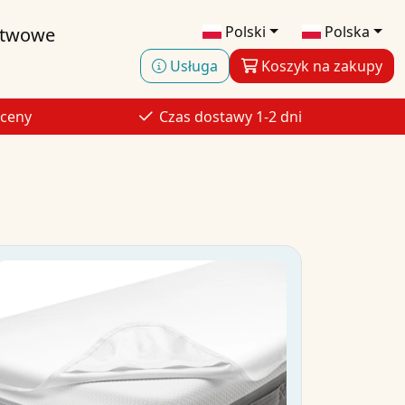
Polski
Polska
stwowe
Usługa
Koszyk na zakupy
 ceny
Czas dostawy 1-2 dni