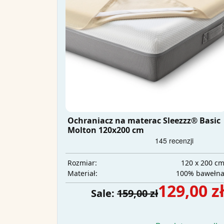
Ochraniacz na materac Sleezzz® Basic
Molton 120x200 cm
120 x 200 c
Rozmiar:
100% bawełn
Materiał:
129,00 z
Sale:
159,00 zł