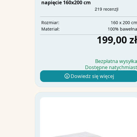
napięcie 160x200 cm
160 x 200 c
Rozmiar:
100% bawełn
Materiał:
199,00 z
Bezpłatna wysyłk
Dostępne natychmias
Dowiedz się więcej