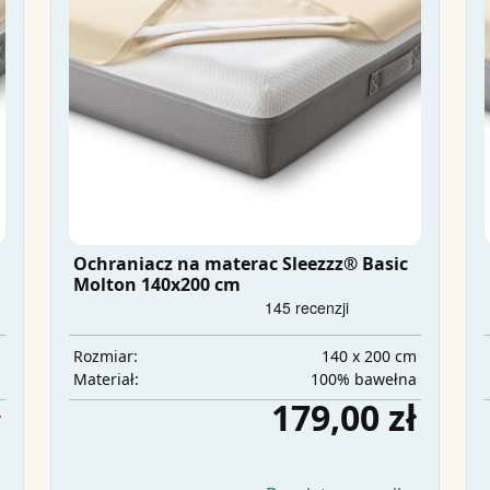
Ochraniacz na materac Sleezzz® Basic
Molton 140x200 cm
m
140 x 200 cm
Rozmiar:
a
100% bawełna
Materiał:
ł
179,00 zł