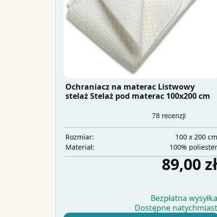
Ochraniacz na materac Listwowy
stelaż Stelaż pod materac 100x200 cm
100 x 200 c
Rozmiar:
100% polieste
Materiał:
89,00 z
Bezpłatna wysyłk
Dostępne natychmias