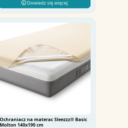
Dowiedz się więcej
Ochraniacz na materac Sleezzz® Basic
Molton 140x190 cm