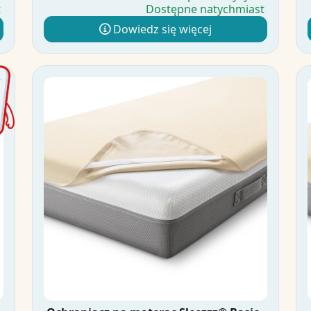
t
Dostępne natychmiast
Dowiedz się więcej