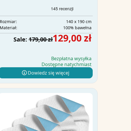
140 x 190 cm
Rozmiar:
100% bawełna
Materiał:
129,00 zł
Sale:
179,00 zł
Bezpłatna wysyłka
Dostępne natychmiast
Dowiedz się więcej