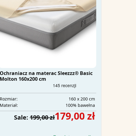
Ochraniacz na materac Sleezzz® Basic
Molton 160x200 cm
160 x 200 cm
Rozmiar:
100% bawełna
Materiał:
179,00 zł
Sale:
199,00 zł