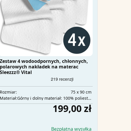
Zestaw 4 wodoodpornych, chłonnych,
polarowych nakładek na materac
Sleezzz® Vital
75 x 90 cm
Rozmiar:
Górny i dolny materiał: 100% poliester, warstwa środkowa: 100% poliuretan, warstwa chłonna: 100% poliester
Materiał:
199,00 zł
Bezpłatna wysyłka