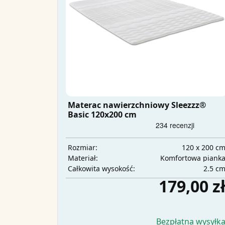
Materac nawierzchniowy Sleezzz®
Basic 120x200 cm
120 x 200 c
Rozmiar:
Komfortowa piank
Materiał:
2.5 c
Całkowita wysokość:
179,00 z
Bezpłatna wysyłk