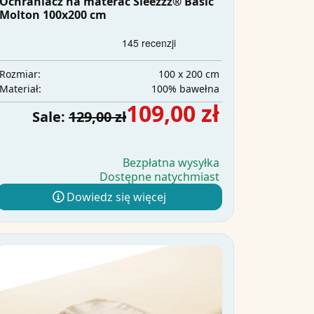
Ochraniacz na materac Sleezzz® Basic
Molton 100x200 cm
100 x 200 cm
Rozmiar:
100% bawełna
Materiał:
109,00 zł
Sale:
129,00 zł
Bezpłatna wysyłka
Dostępne natychmiast
Dowiedz się więcej