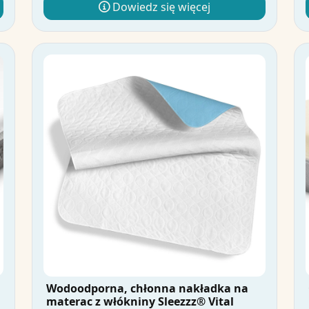
Dowiedz się więcej
Wodoodporna, chłonna nakładka na
materac z włókniny Sleezzz® Vital