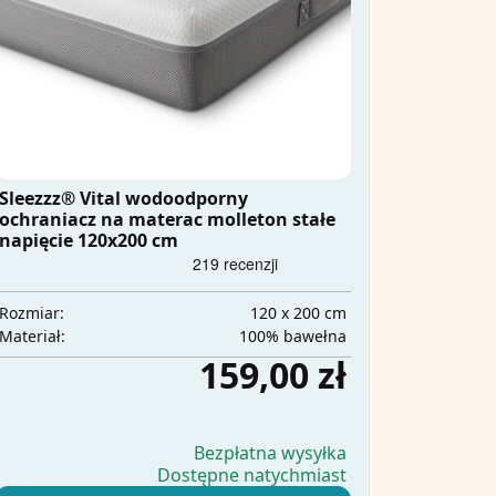
Sleezzz® Vital wodoodporny
ochraniacz na materac molleton stałe
napięcie 120x200 cm
120 x 200 cm
Rozmiar:
100% bawełna
Materiał:
159,00 zł
Bezpłatna wysyłka
Dostępne natychmiast