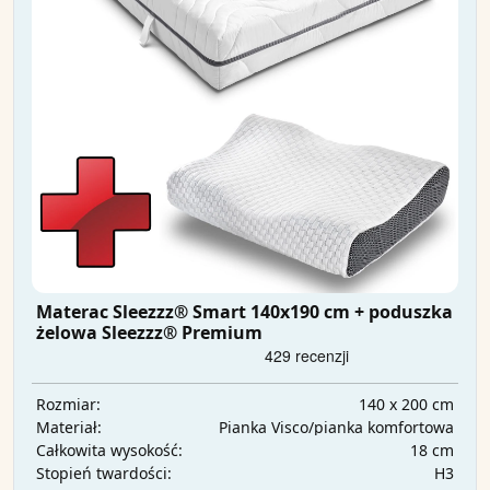
Materac Sleezzz® Smart 140x190 cm + poduszka
żelowa Sleezzz® Premium
140 x 200 cm
Rozmiar:
Pianka Visco/pianka komfortowa
Materiał:
18 cm
Całkowita wysokość:
H3
Stopień twardości: