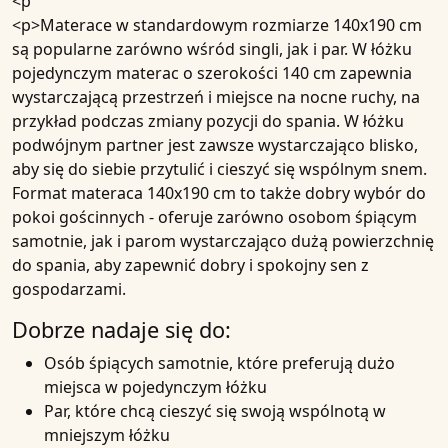
<p
<p>Materace w standardowym rozmiarze 140x190 cm
są popularne zarówno wśród singli, jak i par. W łóżku
pojedynczym materac o szerokości 140 cm zapewnia
wystarczającą przestrzeń i miejsce na nocne ruchy, na
przykład podczas zmiany pozycji do spania. W łóżku
podwójnym partner jest zawsze wystarczająco blisko,
aby się do siebie przytulić i cieszyć się wspólnym snem.
Format materaca 140x190 cm to także dobry wybór do
pokoi gościnnych - oferuje zarówno osobom śpiącym
samotnie, jak i parom wystarczająco dużą powierzchnię
do spania, aby zapewnić dobry i spokojny sen z
gospodarzami.
Dobrze nadaje się do:
Osób śpiących samotnie, które preferują dużo
miejsca w pojedynczym łóżku
Par, które chcą cieszyć się swoją wspólnotą w
mniejszym łóżku