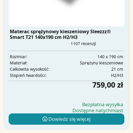
Materac sprężynowy kieszeniowy Sleezzz®
Smart T21 140x190 cm H2/H3
140 x 190 cm
Rozmiar:
Sprężyny kieszeniowe
Materiał:
21 cm
Całkowita wysokość:
H2/H3
Stopień twardości:
759,00 zł
Bezpłatna wysyłka
Dostępne natychmiast
Dowiedz się więcej