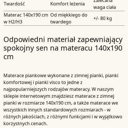
Zalecana
Twardość
Komfort leżenia
waga ciała
Materac 140x190 cm
Od miękkiego do
+/- 80 kg
w H2/H3
twardego
Odpowiedni materiał zapewniający
spokojny sen na materacu 140x190
cm
Materace piankowe wykonane z zimnej pianki, pianki
komfortowej i pianki visco to jedne z
najpopularniejszych rodzajów materacy. W naszym
sklepie internetowym znajdziesz materace z zimnej
pianki w rozmiarze 140x190 cm, a także materace we
wszystkich innych standardowych rozmiarach - w
różnych jakościach, z różnymi funkcjami i w wyjątkowo
korzystnych cenach.