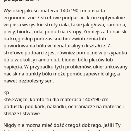
Wysokiej jakości materac 140x190 cm posiada
ergonomiczne 7-strefowe podparcie, które optymalnie
wspiera wszystkie strefy ciała, takie jak głowa, ramiona,
plecy, biodra, uda, podudzia i stopy. Zmniejsza to nacisk
na kręgosłup podczas snu bez zwiotczenia lub
powodowania bólu w nienaturalnym kształcie. 7-
strefowe podparcie jest również pomocne w przypadku
bólu w okolicy ramion lub bioder, bólu pleców lub
napięcia. W przypadku tych problemów, ukierunkowany
nacisk na punkty bólu może pomóc zapewnić ulgę, a
nawet bezbolesny sen.
<p
<h5>Więcej komfortu dla materaca 140x190 cm -
poduszki pod kark, nakładki, ochraniacze na materac i
stelaże listwowe
Nigdy nie można mieć dość czegoś dobrego. Jeśli i Ty