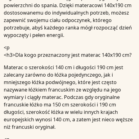
powierzchni do spania. Dzięki materacowi 140x190 cm
dostosowanemu do indywidualnych potrzeb, możesz
zapewnić swojemu ciału odpoczynek, którego
potrzebuje, abyś każdego ranka mógł rozpocząć dzień
wypoczęty i pełen energii.
<p
<h3>
Dla kogo przeznaczony jest materac 140x190 cm?
Materac o szerokości 140 cm i długości 190 cm jest
zalecany zarówno do łóżka pojedynczego, jak i
mniejszego łóżka podwójnego, które jest często
nazywane łóżkiem francuskim ze względu na jego
wymiary i ciągły materac. Podczas gdy oryginalne
francuskie łóżko ma 150 cm szerokości i 190 cm
długości, szerokość łóżka w wielu innych krajach
europejskich wynosi 140 cm, a zatem jest nieco węższe
niż francuski oryginał.