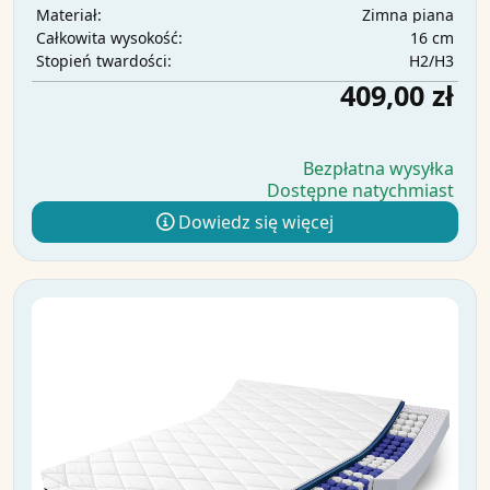
Zimna piana
Materiał:
16 cm
Całkowita wysokość:
H2/H3
Stopień twardości:
409,00 zł
Bezpłatna wysyłka
Dostępne natychmiast
Dowiedz się więcej