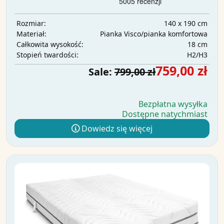
140 x 190 cm
Rozmiar:
Pianka Visco/pianka komfortowa
Materiał:
18 cm
Całkowita wysokość:
H2/H3
Stopień twardości:
759,00 zł
Sale:
799,00 zł
Bezpłatna wysyłka
Dostępne natychmiast
Dowiedz się więcej