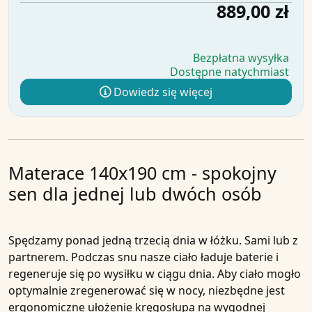
889,00 zł
Bezpłatna wysyłka
Dostępne natychmiast
Dowiedz się więcej
Materace 140x190 cm - spokojny
sen dla jednej lub dwóch osób
Spędzamy ponad jedną trzecią dnia w łóżku. Sami lub z
partnerem. Podczas snu nasze ciało ładuje baterie i
regeneruje się po wysiłku w ciągu dnia. Aby ciało mogło
optymalnie zregenerować się w nocy, niezbędne jest
ergonomiczne ułożenie kręgosłupa na wygodnej