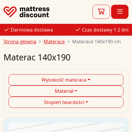
Darmowa dostawa
Czas dostawy 1-2 dni
Strona główna
Materace
Materace 140x190 cm
Materac 140x190
Wysokość materaca
Materiał
Stopień twardości