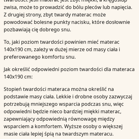
zwisa, może to prowadzić do bólu pleców lub napięcia.
Z drugiej strony, zbyt twardy materac może
powodować bolesne punkty nacisku, które dosłownie
pozbawiają cię dobrego snu.
To, jaki poziom twardości powinien mieć materac
140x190 cm
, zależy w dużej mierze od masy ciała i
preferowanego komfortu snu.
Jak określić odpowiedni poziom twardości dla materaca
140x190 cm:
Stopień twardości materaca można określić na
podstawie masy ciała. Lekkie i drobne osoby zazwyczaj
potrzebują mniejszego wsparcia podczas snu, więc
odpowiedni będzie nieco bardziej miękki materac,
zapewniający odpowiednią równowagę między
wsparciem a komfortem. Wyższe osoby o większej
masie ciała lepiej śpią na twardszym materacu.