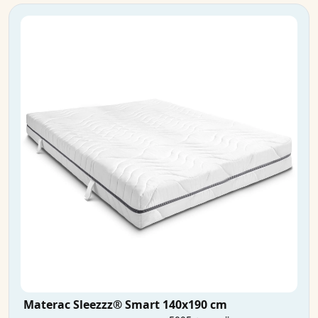
Materac Sleezzz® Smart 140x190 cm