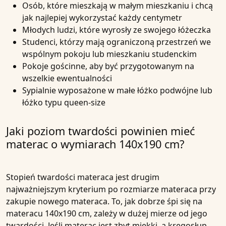
Osób, które mieszkają w małym mieszkaniu i chcą
jak najlepiej wykorzystać każdy centymetr
Młodych ludzi, które wyrosły ze swojego łóżeczka
Studenci, którzy mają ograniczoną przestrzeń we
wspólnym pokoju lub mieszkaniu studenckim
Pokoje gościnne, aby być przygotowanym na
wszelkie ewentualności
Sypialnie wyposażone w małe łóżko podwójne lub
łóżko typu queen-size
Jaki poziom twardości powinien mieć
materac o wymiarach 140x190 cm?
Stopień twardości
materaca jest drugim
najważniejszym kryterium po rozmiarze materaca przy
zakupie nowego materaca. To, jak dobrze śpi się na
materacu 140x190 cm, zależy w dużej mierze od jego
twardości. Jeśli
materac
jest zbyt miękki, a kręgosłup