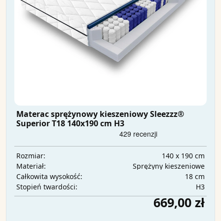
Materac sprężynowy kieszeniowy Sleezzz®
Superior T18 140x190 cm H3
140 x 190 cm
Rozmiar:
Sprężyny kieszeniowe
Materiał:
18 cm
Całkowita wysokość:
H3
Stopień twardości:
669,00 zł