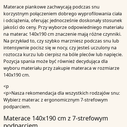
Materace piankowe zachwycają podczas snu
korzystnym połączeniem dobrego wyprofilowania ciała
i odciążenia, oferując jednocześnie doskonały stosunek
jakości do ceny. Przy wyborze odpowiedniego materiału
na materac 140x190 cm znaczenie mają różne czynniki.
Na przykład to, czy szybko marzniesz podczas snu lub
intensywnie pocisz się w nocy, czy jesteś uczulony na
roztocza kurzu lub cierpisz na bóle pleców lub napięcie.
Pozycja spania może być również decydująca dla
wyboru materiału przy zakupie
materaca w rozmiarze
140x190 cm
.
<p
<p>
Nasza rekomendacja dla wszystkich rodzajów snu:
Wybierz
materac z ergonomicznym 7-strefowym
podparciem
.
Materace 140x190 cm z 7-strefowym
podparciem