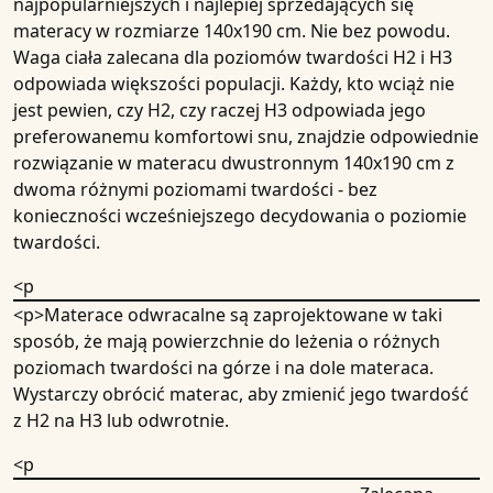
najpopularniejszych i najlepiej sprzedających się
materacy w rozmiarze 140x190 cm. Nie bez powodu.
Waga ciała zalecana dla poziomów twardości H2 i H3
odpowiada większości populacji. Każdy, kto wciąż nie
jest pewien, czy H2, czy raczej H3 odpowiada jego
preferowanemu komfortowi snu, znajdzie odpowiednie
rozwiązanie w
materacu dwustronnym 140x190 cm
z
dwoma różnymi poziomami twardości - bez
konieczności wcześniejszego decydowania o poziomie
twardości.
<p
<p>Materace odwracalne są zaprojektowane w taki
sposób, że mają powierzchnie do leżenia o różnych
poziomach twardości na górze i na dole materaca.
Wystarczy obrócić materac, aby zmienić jego twardość
z H2 na H3 lub odwrotnie.
<p