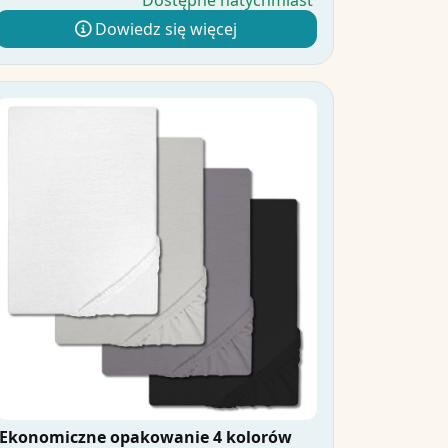
Dostępne natychmiast
Dowiedz się więcej
Ekonomiczne opakowanie 4 kolorów