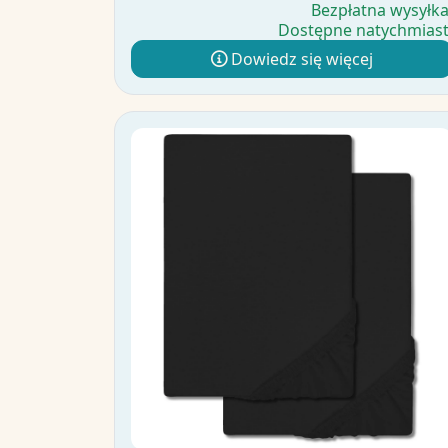
Bezpłatna wysyłk
Dostępne natychmias
Dowiedz się więcej