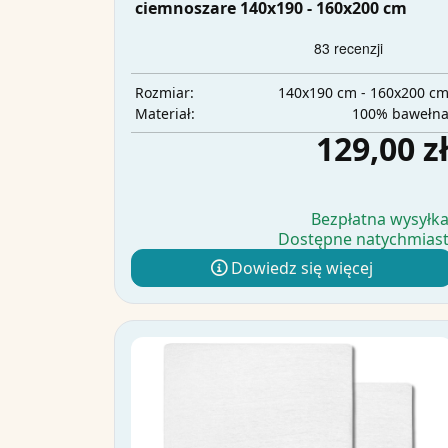
ciemnoszare 140x190 - 160x200 cm
140x190 cm - 160x200 c
Rozmiar:
100% bawełn
Materiał:
129,00 z
Bezpłatna wysyłk
Dostępne natychmias
Dowiedz się więcej