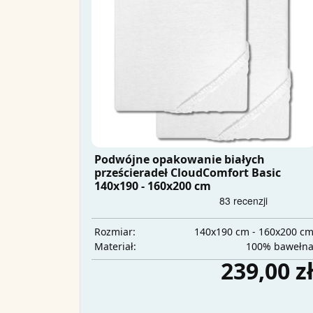
Podwójne opakowanie białych
prześcieradeł CloudComfort Basic
140x190 - 160x200 cm
140x190 cm - 160x200 c
Rozmiar:
100% bawełn
Materiał:
239,00 z