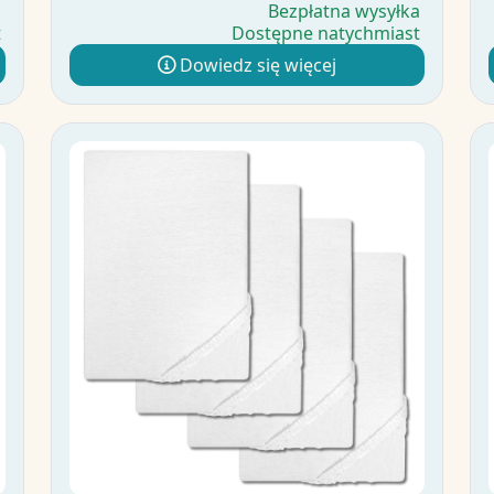
a
Bezpłatna wysyłka
t
Dostępne natychmiast
Dowiedz się więcej