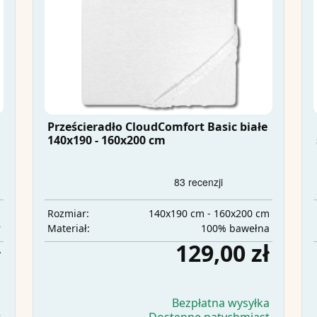
Prześcieradło CloudComfort Basic białe
140x190 - 160x200 cm
m
140x190 cm - 160x200 cm
Rozmiar:
r
100% bawełna
Materiał:
ł
129,00 zł
a
Bezpłatna wysyłka