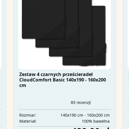
Zestaw 4 czarnych prześcieradeł
CloudComfort Basic 140x190 - 160x200
cm
m
140x190 cm - 160x200 cm
Rozmiar:
a
100% bawełna
Materiał: