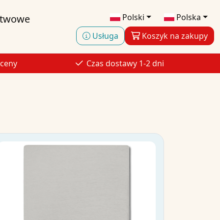
Polski
Polska
stwowe
Usługa
Koszyk na zakupy
 ceny
Czas dostawy 1-2 dni