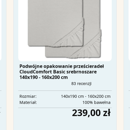
Podwójne opakowanie prześcieradeł
CloudComfort Basic srebrnoszare
140x190 - 160x200 cm
m
140x190 cm - 160x200 cm
Rozmiar:
a
100% bawełna
Materiał:
ł
239,00 zł