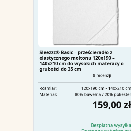
Sleezzz® Basic – prześcieradło z
elastycznego moltonu 120x190 –
140x210 cm do wysokich materacy o
grubości do 35 cm
120x190 cm - 140x210 c
Rozmiar:
80% bawełna / 20% polieste
Materiał:
159,00 z
Bezpłatna wysyłk