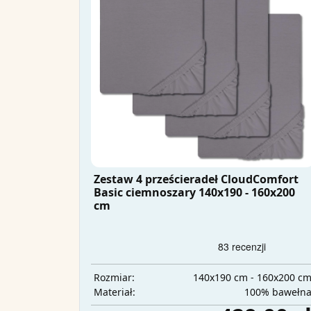
Zestaw 4 prześcieradeł CloudComfort
Basic ciemnoszary 140x190 - 160x200
cm
140x190 cm - 160x200 c
Rozmiar:
100% bawełn
Materiał: