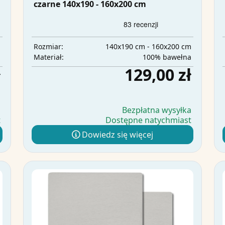
czarne 140x190 - 160x200 cm
m
140x190 cm - 160x200 cm
Rozmiar:
a
100% bawełna
Materiał:
ł
129,00 zł
a
Bezpłatna wysyłka
t
Dostępne natychmiast
Dowiedz się więcej