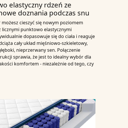
wo elastyczny rdzeń ze
 nowe doznania podczas snu
r
możesz cieszyć się nowym poziomem
z
licznymi punktowo elastycznymi
widualnie dopasowuje się do ciała i reaguje
dciąża cały układ mięśniowo-szkieletowy,
łęboki, nieprzerwany sen. Połączenie
ukcji sprawia, że jest to idealny wybór dla
akości komfortem - niezależnie od tego, czy