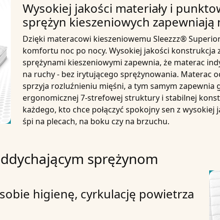
Wysokiej jakości materiały i punkto
sprężyn kieszeniowych zapewniają
Dzięki
materacowi kieszeniowemu Sleezzz® Superio
komfortu noc po nocy. Wysokiej jakości konstrukcja 
sprężynami
kieszeniowymi zapewnia, że materac indy
na ruchy - bez irytującego sprężynowania. Materac o
sprzyja rozluźnieniu mięśni, a tym samym zapewnia g
ergonomicznej 7-strefowej struktury i stabilnej konstr
każdego, kto chce połączyć spokojny sen z wysokiej j
śpi na plecach, na boku czy na brzuchu.
i oddychającym sprężynom
 sobie higienę, cyrkulację powietrza