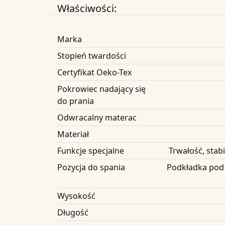
Właściwości:
Marka
Stopień twardości
Certyfikat Oeko-Tex
Pokrowiec nadający się
do prania
Odwracalny materac
Materiał
Funkcje specjalne
Trwałość, stab
Pozycja do spania
Podkładka pod 
Wysokość
Długość