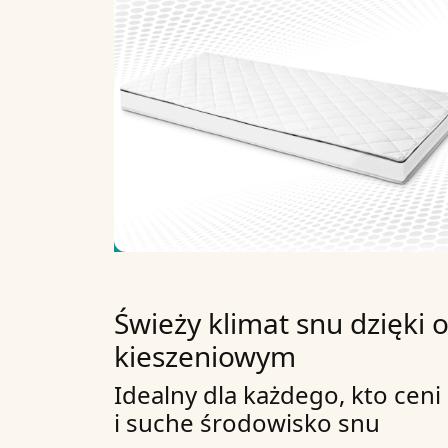
Świeży klimat snu dzięk
kieszeniowym
Idealny dla każdego, kto ceni
i suche środowisko snu