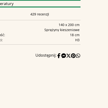
eratury
140 x 200 cm
Sprężyny kieszeniowe
18 cm
ść:
H3
i:
Udostępnij: