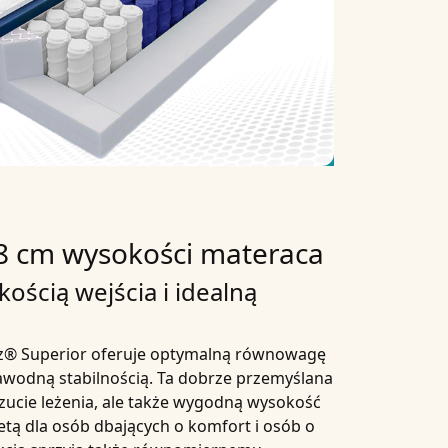
8 cm wysokości materaca
ścią wejścia i idealną
z® Superior
oferuje optymalną równowagę
wodną stabilnością. Ta dobrze przemyślana
ucie leżenia, ale także wygodną wysokość
letą dla osób dbających o komfort i osób o