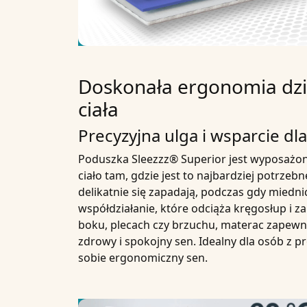
Doskonała ergonomia dzi
ciała
Precyzyjna ulga i wsparcie dl
Poduszka
Sleezzz® Superior
jest wyposażon
ciało tam, gdzie jest to najbardziej potrzeb
delikatnie się zapadają, podczas gdy miednic
współdziałanie, które odciąża kręgosłup i z
boku, plecach czy brzuchu, materac zapew
zdrowy i spokojny sen. Idealny dla osób z 
sobie ergonomiczny sen.