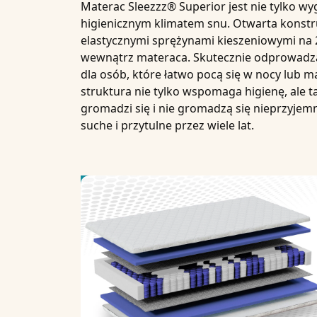
Materac
Sleezzz® Superior
jest nie tylko w
higienicznym klimatem snu
. Otwarta konst
elastycznymi sprężynami kieszeniowymi na 
wewnątrz materaca. Skutecznie odprowadza t
dla osób, które łatwo pocą się w nocy lub 
struktura nie tylko wspomaga higienę, ale 
gromadzi się i nie gromadzą się nieprzyjem
suche i przytulne przez wiele lat.