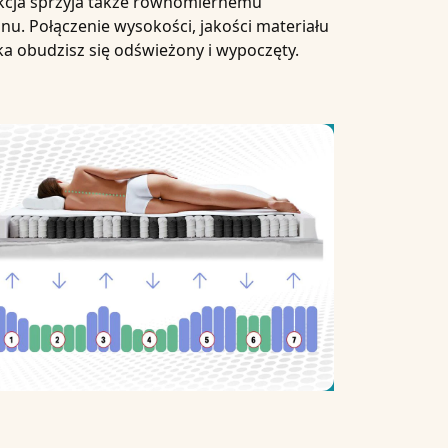
ukcja sprzyja także równomiernemu
nu. Połączenie wysokości, jakości materiału
a obudzisz się odświeżony i wypoczęty.