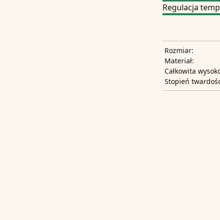
Regulacja temp
Rozmiar:
Materiał:
Całkowita wysoko
Stopień twardośc