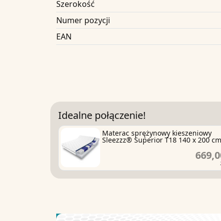
Szerokość
Numer pozycji
EAN
Idealne połączenie!
Materac sprężynowy kieszeniowy
Sleezzz® Superior T18 140 x 200 c
669,0