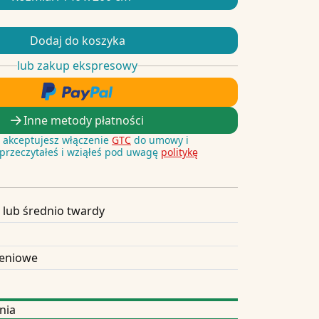
Dodaj do koszyka
lub zakup ekspresowy
Inne metody płatności
i, akceptujesz włączenie
GTC
do umowy i
 przeczytałeś i wziąłeś pod uwagę
politykę
 lub średnio twardy
zeniowe
nia