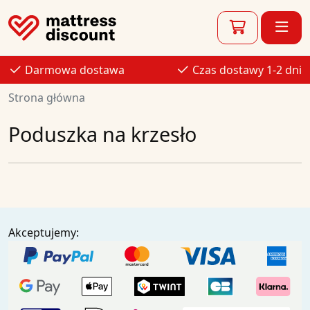
Darmowa dostawa
Czas dostawy 1-2 dni
Strona główna
Poduszka na krzesło
Akceptujemy: