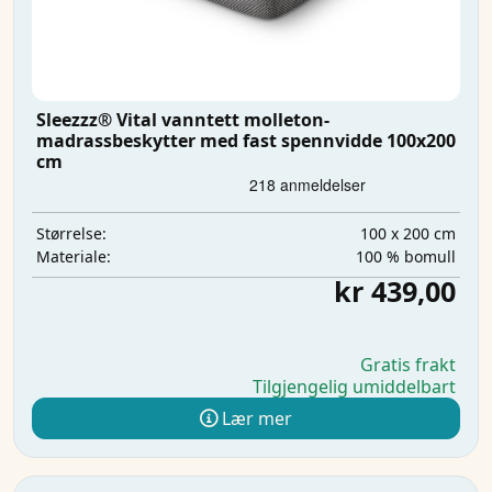
Sleezzz® Vital vanntett molleton-
madrassbeskytter med fast spennvidde 100x200
cm
100 x 200 cm
Størrelse:
100 % bomull
Materiale:
kr 439,00
Gratis frakt
Tilgjengelig umiddelbart
Lær mer