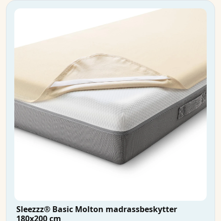
Sleezzz® Basic Molton madrassbeskytter
180x200 cm