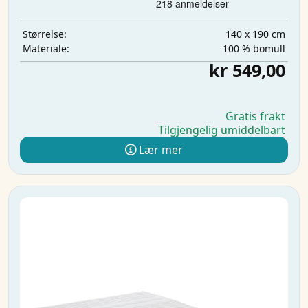
140 x 190 cm
Størrelse:
100 % bomull
Materiale:
kr 549,00
Gratis frakt
Tilgjengelig umiddelbart
Lær mer