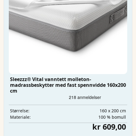
Sleezzz® Vital vanntett molleton-
madrassbeskytter med fast spennvidde 160x200
cm
160 x 200 cm
Størrelse:
100 % bomull
Materiale:
kr 609,00