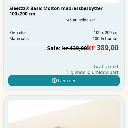
Sleezzz® Basic Molton madrassbeskytter
100x200 cm
100 x 200 cm
Størrelse:
100 % bomull
Materiale:
kr 389,00
Sale:
kr 439,00
Gratis frakt
Tilgjengelig umiddelbart
Lær mer