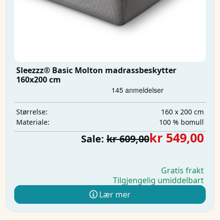
Sleezzz® Basic Molton madrassbeskytter
160x200 cm
160 x 200 cm
Størrelse:
100 % bomull
Materiale:
kr 549,00
Sale:
kr 609,00
Gratis frakt
Tilgjengelig umiddelbart
Lær mer