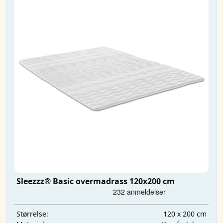
Sleezzz® Basic overmadrass 120x200 cm
120 x 200 cm
Størrelse: