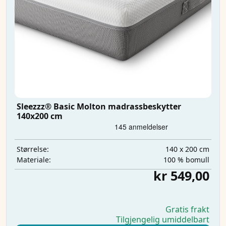
Sleezzz® Basic Molton madrassbeskytter
140x200 cm
140 x 200 cm
Størrelse:
100 % bomull
Materiale:
kr 549,00
Gratis frakt
Tilgjengelig umiddelbart