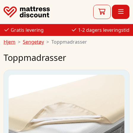
Gratis levering
1-2 dagers leveringstid
Hjem
Sengetøy
Toppmadrasser
Toppmadrasser