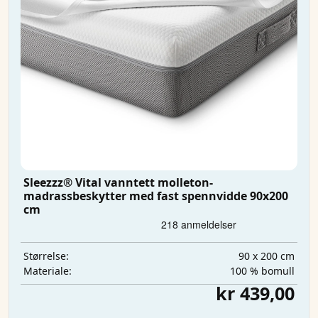
Sleezzz® Vital vanntett molleton-
madrassbeskytter med fast spennvidde 90x200
cm
90 x 200 cm
Størrelse:
100 % bomull
Materiale:
kr 439,00