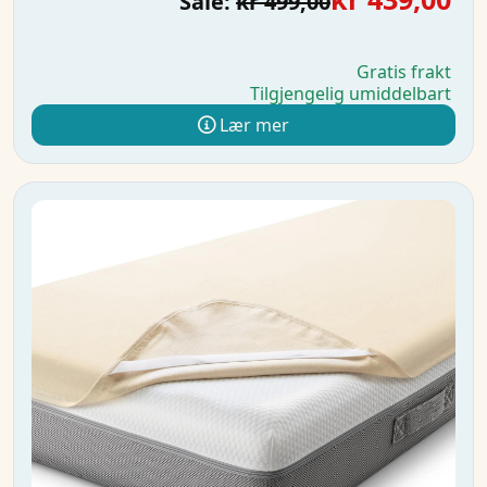
Sale:
kr 499,00
Gratis frakt
Tilgjengelig umiddelbart
Lær mer