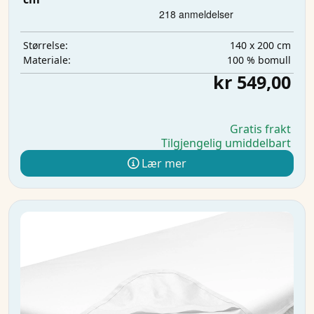
140 x 200 cm
Størrelse:
100 % bomull
Materiale:
kr 549,00
Gratis frakt
Tilgjengelig umiddelbart
Lær mer