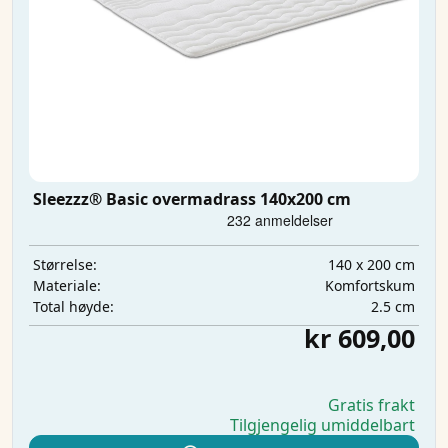
Sleezzz® Basic overmadrass 140x200 cm
140 x 200 cm
Størrelse:
Komfortskum
Materiale:
2.5 cm
Total høyde:
kr 609,00
Gratis frakt
Tilgjengelig umiddelbart