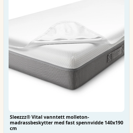
Sleezzz® Vital vanntett molleton-
madrassbeskytter med fast spennvidde 140x190
cm