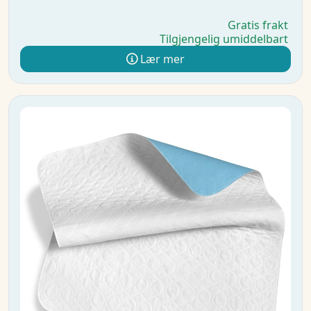
Gratis frakt
Tilgjengelig umiddelbart
Lær mer