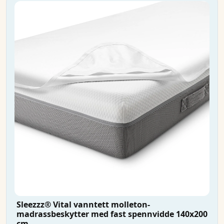
Sleezzz® Vital vanntett molleton-
madrassbeskytter med fast spennvidde 140x200
cm