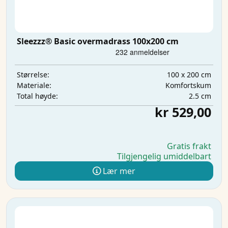
Sleezzz® Basic overmadrass 100x200 cm
100 x 200 cm
Størrelse:
Komfortskum
Materiale:
2.5 cm
Total høyde:
kr 529,00
Gratis frakt
Tilgjengelig umiddelbart
Lær mer