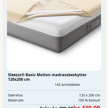
Sleezzz® Basic Molton madrassbeskytter
120x200 cm
120 x 200 cm
Størrelse:
100 % bomull
Materiale:
kr 439,00