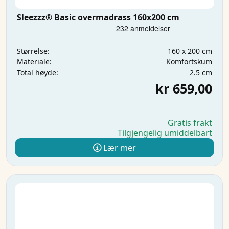
Sleezzz® Basic overmadrass 160x200 cm
160 x 200 cm
Størrelse:
Komfortskum
Materiale:
2.5 cm
Total høyde:
kr 659,00
Gratis frakt
Tilgjengelig umiddelbart
Lær mer