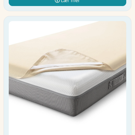
Lær mer