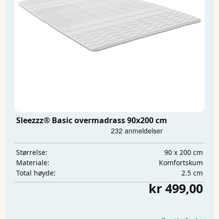
Sleezzz® Basic overmadrass 90x200 cm
90 x 200 cm
Størrelse:
Komfortskum
Materiale:
2.5 cm
Total høyde:
kr 499,00