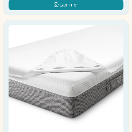
Lær mer