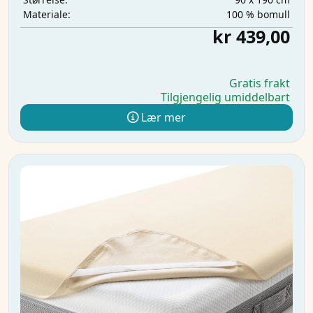
100 % bomull
Materiale:
kr 439,00
Gratis frakt
Tilgjengelig umiddelbart
Lær mer