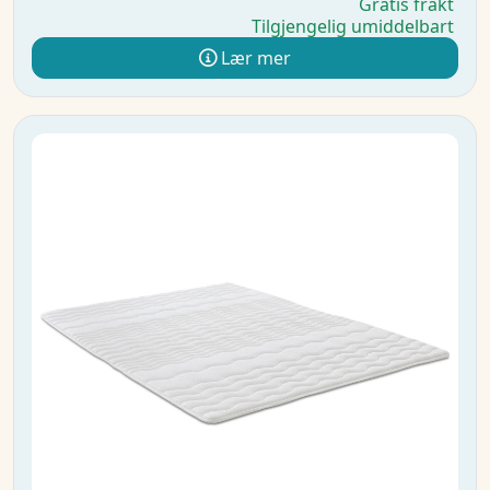
Gratis frakt
Tilgjengelig umiddelbart
Lær mer