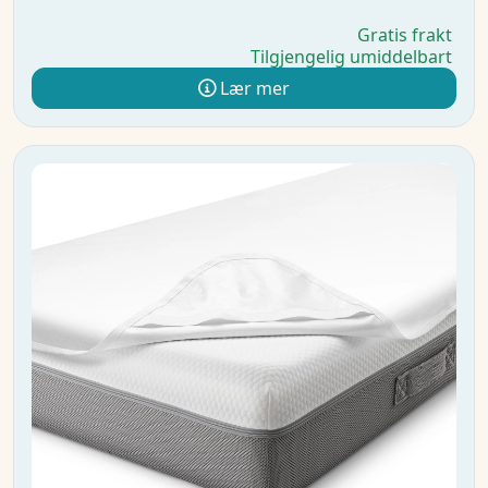
Gratis frakt
Tilgjengelig umiddelbart
Lær mer