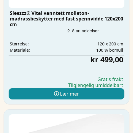
Sleezzz® Vital vanntett molleton-
madrassbeskytter med fast spennvidde 120x200
cm
120 x 200 cm
Størrelse:
100 % bomull
Materiale:
kr 499,00
Gratis frakt
Tilgjengelig umiddelbart
Lær mer