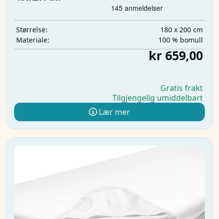
180 x 200 cm
Størrelse:
100 % bomull
Materiale:
kr 659,00
Gratis frakt
Tilgjengelig umiddelbart
Lær mer