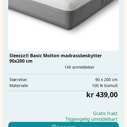
Sleezzz® Basic Molton madrassbeskytter
90x200 cm
90 x 200 cm
Størrelse:
100 % bomull
Materiale:
kr 439,00
Gratis frakt
Tilgjengelig umiddelbart