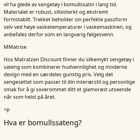
vil ha glede av sengetøy i bomullssatin i lang tid.
Materialet er robust, slitesterkt og ekstremt
formstabilt. Trekket beholder sin perfekte passform
selv ved høye vasketemperaturer i vaskemaskinen, og
anbefales derfor som en langvarig følgesvenn.
MMatrise
Hos
Matratzen Discount
finner du silkemykt sengetøy i
sateng som kombinerer hudvennlighet og moderne
design med en særdeles gunstig pris. Velg det
sengesettet som passer til din interiørstil og personlige
smak for å gi soverommet ditt et glamorøst utseende
når som helst på året.
<p
Hva er bomullssateng?