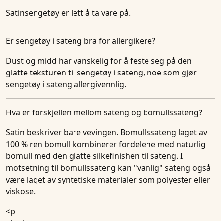
Satinsengetøy er lett å ta vare på.
Er sengetøy i sateng bra for allergikere?
Dust og midd har vanskelig for å feste seg på den
glatte teksturen til sengetøy i sateng, noe som gjør
sengetøy i sateng allergivennlig.
Hva er forskjellen mellom sateng og bomullssateng?
Satin beskriver bare vevingen. Bomullssateng laget av
100 % ren bomull kombinerer fordelene med naturlig
bomull med den glatte silkefinishen til sateng. I
motsetning til bomullssateng kan "vanlig" sateng også
være laget av syntetiske materialer som polyester eller
viskose.
<p