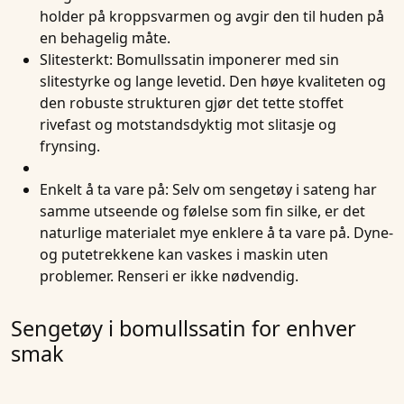
holder på kroppsvarmen og avgir den til huden på
en behagelig måte.
Slitesterkt
: Bomullssatin imponerer med sin
slitestyrke og lange levetid. Den høye kvaliteten og
den robuste strukturen gjør det tette stoffet
rivefast og motstandsdyktig mot slitasje og
frynsing.
Enkelt å ta vare på
: Selv om sengetøy i sateng har
samme utseende og følelse som fin silke, er det
naturlige materialet mye enklere å ta vare på. Dyne-
og putetrekkene kan vaskes i maskin uten
problemer. Renseri er ikke nødvendig.
Sengetøy i bomullssatin for enhver
smak