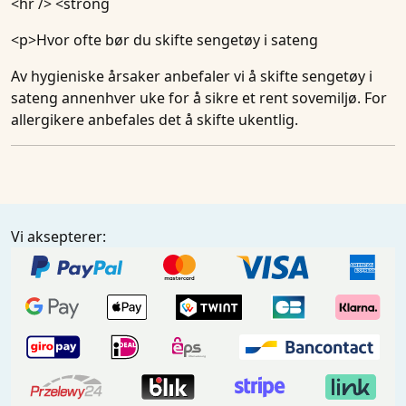
<hr /> <strong
<p>
Hvor ofte bør du skifte sengetøy i sateng
Av hygieniske årsaker anbefaler vi å skifte sengetøy i
sateng annenhver uke for å sikre et rent sovemiljø. For
allergikere anbefales det å skifte ukentlig.
Vi aksepterer: