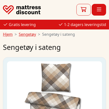
Gratis levering
1-2 dagers leveringstid
Hjem
Sengetøy
Sengetøy i sateng
Sengetøy i sateng