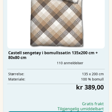
Castell sengetøy i bomullssatin 135x200 cm +
80x80 cm
135 x 200 cm
Størrelse:
100 % bomull
Materiale:
kr 389,00
Gratis frakt
Tilgjengelig umiddelbart