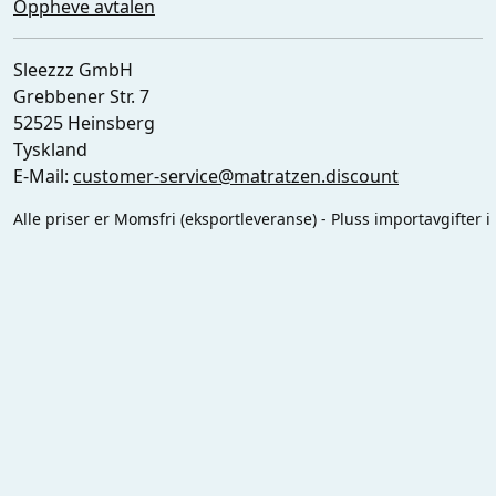
Oppheve avtalen
Sleezzz GmbH
Grebbener Str. 7
52525 Heinsberg
Tyskland
E-Mail:
customer-service@matratzen.discount
Alle priser er Momsfri (eksportleveranse) - Pluss importavgifter i