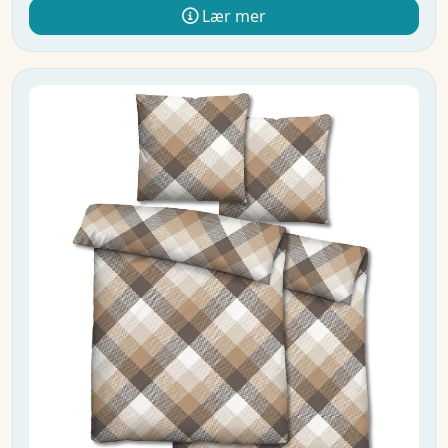
Lær mer