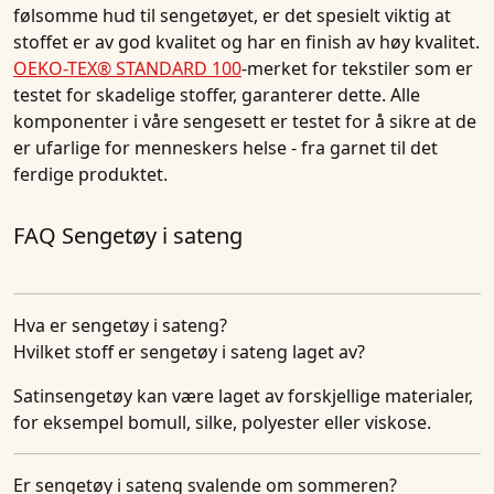
følsomme hud til sengetøyet, er det spesielt viktig at
stoffet er av god kvalitet og har en finish av høy kvalitet.
OEKO-TEX® STANDARD 100
-merket for tekstiler som er
testet for skadelige stoffer, garanterer dette. Alle
komponenter i våre sengesett er testet for å sikre at de
er ufarlige for menneskers helse - fra garnet til det
ferdige produktet.
FAQ Sengetøy i sateng
Hva er sengetøy i sateng?
Hvilket stoff er sengetøy i sateng laget av?
Satinsengetøy kan være laget av forskjellige materialer,
for eksempel bomull, silke, polyester eller viskose.
Er sengetøy i sateng svalende om sommeren?