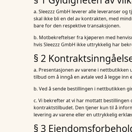
a. Sleezzz GmbH leverer alle leveranser og t
skal ikke bli en del av kontrakten, med min
bare for den respektive transaksjonen.
b. Motbekreftelser fra kjøperen med henvisnin
hvis Sleezzz GmbH ikke uttrykkelig har bekr
§ 2 Kontraktsinngåels
a. Presentasjonen av varene i nettbutikken ut
tilbud om å inngå en avtale ved å legge inn e
b. Ved å sende bestillingen i nettbutikken g
c. Vi bekrefter at vi har mottatt bestilling
kontraktstilbudet. Den tjener kun til å info
levering av varene eller en uttrykkelig erkl
§ 3 Eiendomsforbehol