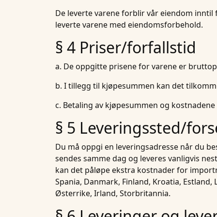
De leverte varene forblir vår eiendom inntil f
leverte varene med eiendomsforbehold.
§ 4 Priser/forfallstid
a. De oppgitte prisene for varene er bruttop
b. I tillegg til kjøpesummen kan det tilkomm
c. Betaling av kjøpesummen og kostnadene fo
§ 5 Leveringssted/for
Du må oppgi en leveringsadresse når du besti
sendes samme dag og leveres vanligvis neste 
kan det påløpe ekstra kostnader for importmo
Spania, Danmark, Finland, Kroatia, Estland, L
Østerrike, Irland, Storbritannia.
§ 6 Leveringer og lev