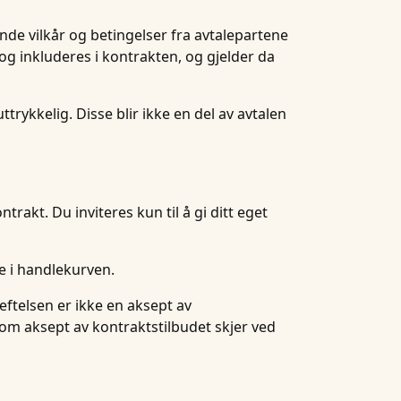
nde vilkår og betingelser fra avtalepartene
og inkluderes i kontrakten, og gjelder da
trykkelig. Disse blir ikke en del av avtalen
rakt. Du inviteres kun til å gi ditt eget
ne i handlekurven.
eftelsen er ikke en aksept av
 om aksept av kontraktstilbudet skjer ved