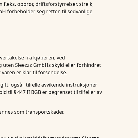
.eks. opprør, driftsforstyrrelser, streik,
 forbeholder seg retten til sedvanlige
overtakelse fra kjøperen, ved
g uten Sleezzz GmbHs skyld eller forhindret
aren er klar til forsendelse.
t, også i tilfelle avvikende instruksjoner
 til § 447 II BGB er begrenset til tilfeller av
kjennes som transportskader.