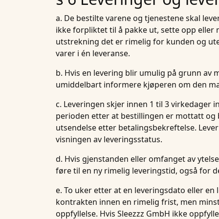
a. De bestilte varene og tjenestene skal lever
ikke forpliktet til å pakke ut, sette opp elle
utstrekning det er rimelig for kunden og ute
varer i én leveranse.
b. Hvis en levering blir umulig på grunn av 
umiddelbart informere kjøperen om den mang
c. Leveringen skjer innen 1 til 3 virkedager
perioden etter at bestillingen er mottatt og
utsendelse etter betalingsbekreftelse. Lever
visningen av leveringsstatus.
d. Hvis gjenstanden eller omfanget av ytelse
føre til en ny rimelig leveringstid, også for
e. To uker etter at en leveringsdato eller 
kontrakten innen en rimelig frist, men mins
oppfyllelse. Hvis Sleezzz GmbH ikke oppfylle