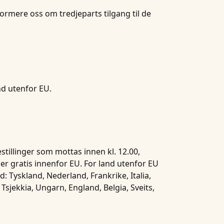
nformere oss om tredjeparts tilgang til de
nd utenfor EU.
stillinger som mottas innen kl. 12.00,
er gratis innenfor EU. For land utenfor EU
: Tyskland, Nederland, Frankrike, Italia,
 Tsjekkia, Ungarn, England, Belgia, Sveits,