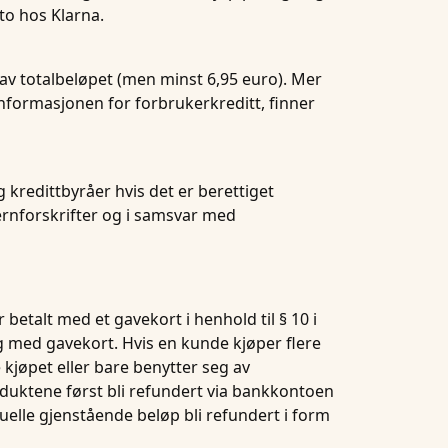
nto hos Klarna.
 av totalbeløpet (men minst 6,95 euro). Mer
nformasjonen for forbrukerkreditt, finner
kredittbyråer hvis det er berettiget
ernforskrifter og i samsvar med
betalt med et gavekort i henhold til § 10 i
og med gavekort. Hvis en kunde kjøper flere
 kjøpet eller bare benytter seg av
duktene først bli refundert via bankkontoen
uelle gjenstående beløp bli refundert i form