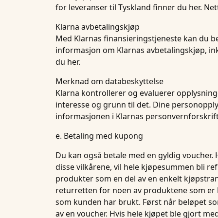
for leveranser til Tyskland finner du her. Ne
Klarna avbetalingskjøp
Med Klarnas finansieringstjeneste kan du bet
informasjon om Klarnas avbetalingskjøp, in
du her.
Merknad om databeskyttelse
Klarna kontrollerer og evaluerer opplysning
interesse og grunn til det. Dine personoppl
informasjonen i Klarnas personvernforskrift
e. Betaling med kupong
Du kan også betale med en gyldig voucher. Hv
disse vilkårene, vil hele kjøpesummen bli r
produkter som en del av en enkelt kjøpstrans
returretten for noen av produktene som er 
som kunden har brukt. Først når beløpet som 
av en voucher. Hvis hele kjøpet ble gjort med 