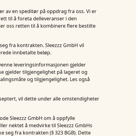
ler av en speditør på oppdrag fra oss. Vi er
ett til å foreta delleveranser i den
 oss retten til å kombinere flere bestilte
 seg fra kontrakten. Sleezzz GmbH vil
rede innbetalte beløp.
. Denne leveringsinformasjonen gjelder
e gjelder tilgjengelighet på lageret og
talingsmåte og tilgjengelighet. Les også
septert, vil dette under alle omstendigheter
anmode Sleezzz GmbH om å oppfylle
eller nektet å medvirke til Sleezzz GmbHs
ke seg fra kontrakten (§ 323 BGB). Dette