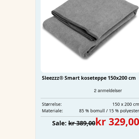
Sleezzz® Smart koseteppe 150x200 cm
150 x 200 c
Størrelse:
85 % bomull / 15 % polyeste
Materiale:
kr 329,0
Sale:
kr 389,00