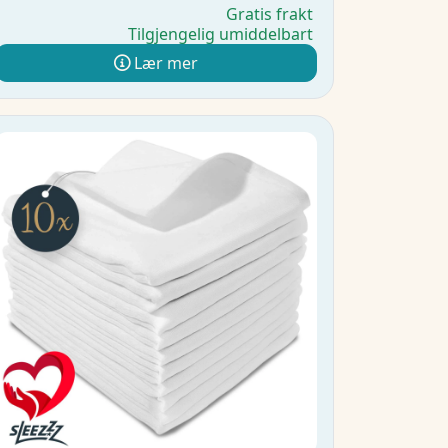
Gratis frakt
Tilgjengelig umiddelbart
Lær mer