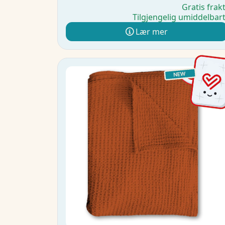
Gratis frak
Tilgjengelig umiddelbar
Lær mer