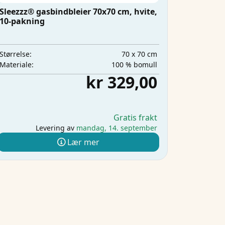
Sleezzz® gasbindbleier 70x70 cm, hvite,
10-pakning
70 x 70 cm
Størrelse:
100 % bomull
Materiale:
kr 329,00
Gratis frakt
Levering av
mandag, 14. september
Lær mer