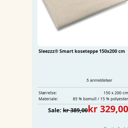
Sleezzz® Smart koseteppe 150x200 cm
150 x 200 c
Størrelse:
85 % bomull / 15 % polyeste
Materiale:
kr 329,0
Sale:
kr 389,00