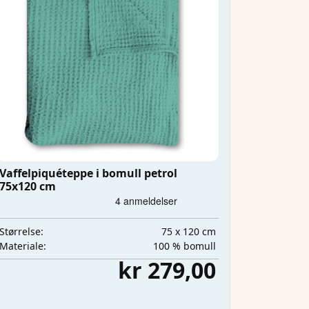
Vaffelpiquéteppe i bomull petrol
75x120 cm
75 x 120 cm
Størrelse:
100 % bomull
Materiale:
kr 279,00