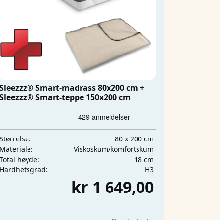
Sleezzz® Smart-madrass 80x200 cm +
Sleezzz® Smart-teppe 150x200 cm
80 x 200 cm
Størrelse:
Viskoskum/komfortskum
Materiale:
18 cm
Total høyde:
H3
Hardhetsgrad:
kr 1 649,00