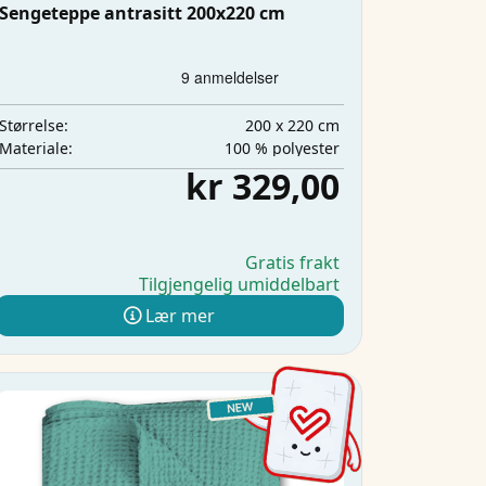
Sengeteppe antrasitt 200x220 cm
200 x 220 cm
Størrelse:
100 % polyester
Materiale:
kr 329,00
Gratis frakt
Tilgjengelig umiddelbart
Lær mer