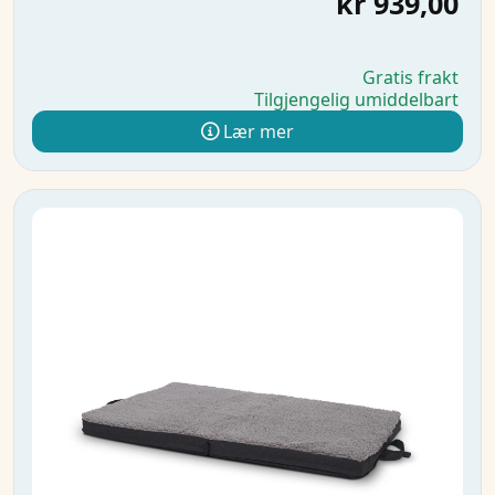
kr 939,00
Gratis frakt
Tilgjengelig umiddelbart
Lær mer