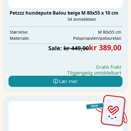
Petzzz hundepute Balou beige M 80x55 x 10 cm
M 80x55 cm
Størrelse:
Polypropylen/polyuretan
Materiale:
kr 389,00
Sale:
kr 449,00
Gratis frakt
Tilgjengelig umiddelbart
Lær mer