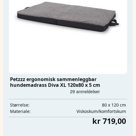
Petzzz ergonomisk sammenleggbar
hundemadrass Diva XL 120x80 x 5 cm
80 x 120 cm
Størrelse:
Viskoskum/komfortskum
Materiale:
kr 719,00