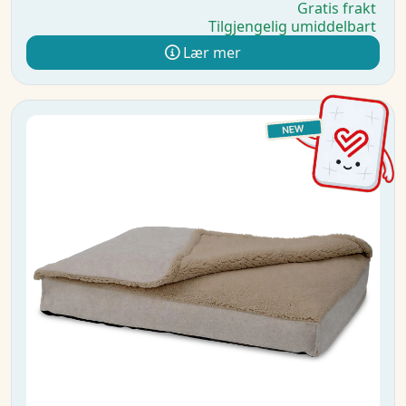
Gratis frakt
Tilgjengelig umiddelbart
Lær mer