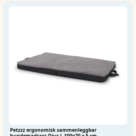
Petzzz ergonomisk sammenleggbar
hundemadrass Diva L 100x70 x 5 cm