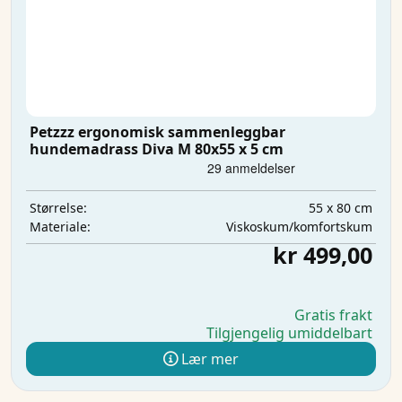
Petzzz ergonomisk sammenleggbar
hundemadrass Diva M 80x55 x 5 cm
55 x 80 cm
Størrelse:
Viskoskum/komfortskum
Materiale:
kr 499,00
Gratis frakt
Tilgjengelig umiddelbart
Lær mer