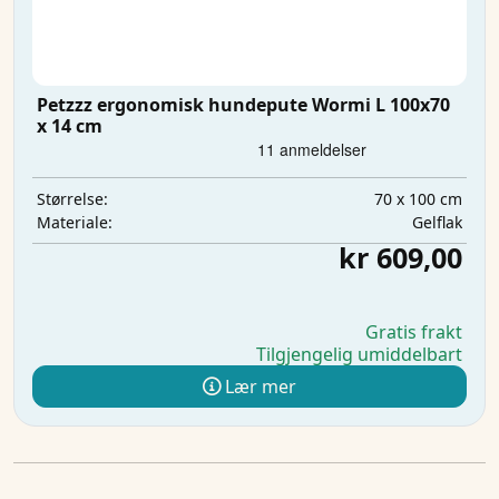
Petzzz ergonomisk hundepute Wormi L 100x70
x 14 cm
70 x 100 cm
Størrelse:
Gelflak
Materiale:
kr 609,00
Gratis frakt
Tilgjengelig umiddelbart
Lær mer