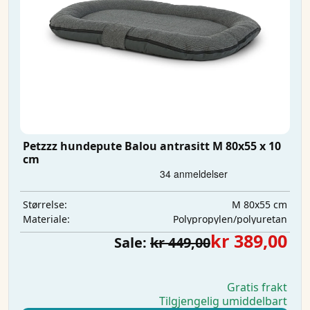
Petzzz hundepute Balou antrasitt M 80x55 x 10
cm
M 80x55 cm
Størrelse:
Polypropylen/polyuretan
Materiale:
kr 389,00
Sale:
kr 449,00
Gratis frakt
Tilgjengelig umiddelbart