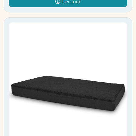
Lær mer