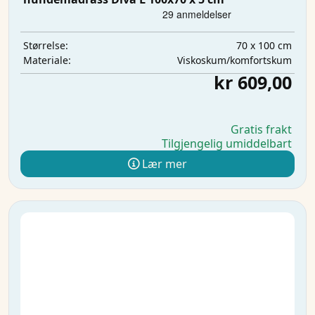
70 x 100 cm
Størrelse:
Viskoskum/komfortskum
Materiale:
kr 609,00
Gratis frakt
Tilgjengelig umiddelbart
Lær mer