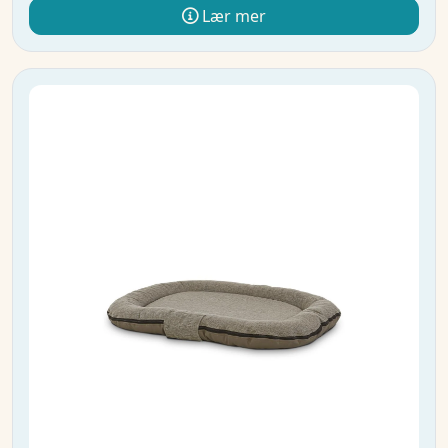
Lær mer