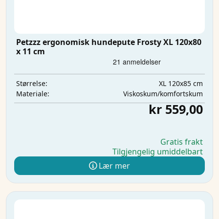
Petzzz ergonomisk hundepute Frosty XL 120x80
x 11 cm
XL 120x85 cm
Størrelse:
Viskoskum/komfortskum
Materiale:
kr 559,00
Gratis frakt
Tilgjengelig umiddelbart
Lær mer