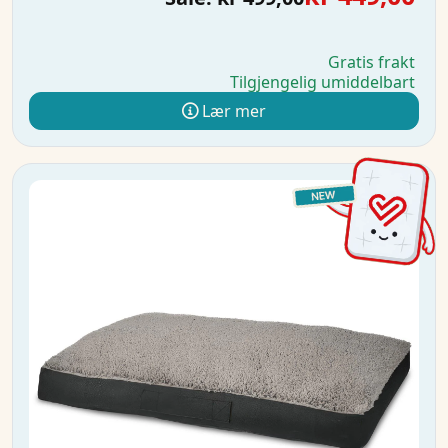
Gratis frakt
Tilgjengelig umiddelbart
Lær mer