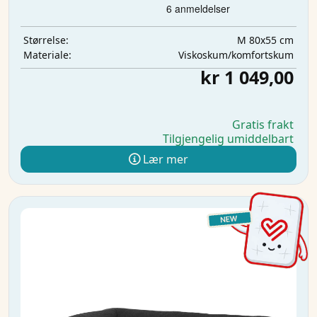
M 80x55 cm
Størrelse:
Viskoskum/komfortskum
Materiale:
kr 1 049,00
Gratis frakt
Tilgjengelig umiddelbart
Lær mer