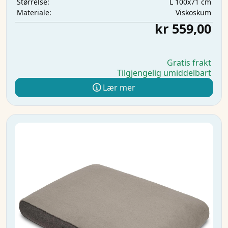
L 100x71 cm
Størrelse:
Viskoskum
Materiale:
kr 559,00
Gratis frakt
Tilgjengelig umiddelbart
Lær mer