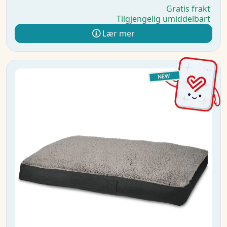
Gratis frakt
Tilgjengelig umiddelbart
Lær mer