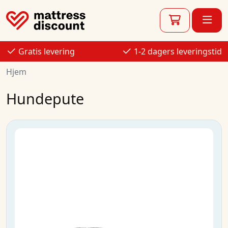
Gratis levering
1-2 dagers leveringstid
Hjem
Hundepute