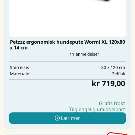
Petzzz ergonomisk hundepute Wormi XL 120x80
x 14 cm
80 x 120 cm
Størrelse:
Gelflak
Materiale:
kr 719,00
Gratis frakt
Tilgjengelig umiddelbart
Lær mer