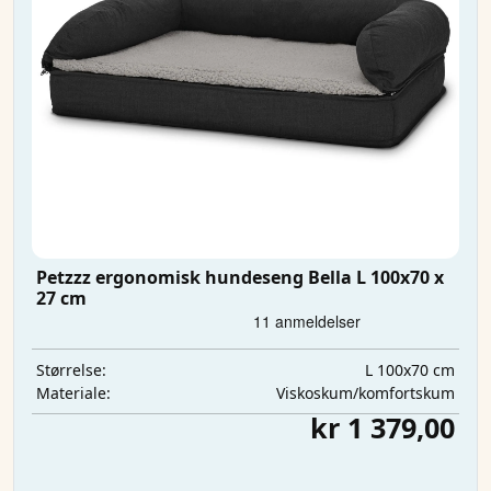
Petzzz ergonomisk hundeseng Bella L 100x70 x
27 cm
L 100x70 cm
Størrelse:
Viskoskum/komfortskum
Materiale:
kr 1 379,00