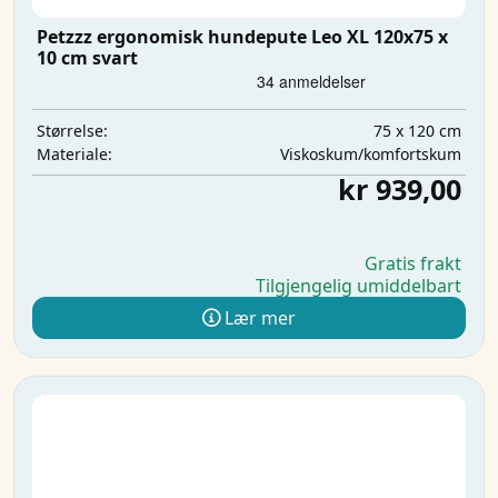
Petzzz ergonomisk hundepute Leo XL 120x75 x
10 cm svart
75 x 120 cm
Størrelse:
Viskoskum/komfortskum
Materiale:
kr 939,00
Gratis frakt
Tilgjengelig umiddelbart
Lær mer