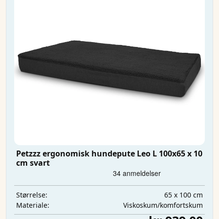
Petzzz ergonomisk hundepute Leo L 100x65 x 10
cm svart
65 x 100 cm
Størrelse:
Viskoskum/komfortskum
Materiale: