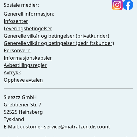
Sosiale medier:
Generell informasjon:
Infosenter
Leveringsbetingelser
Generelle vilkår og betingelser (privatkunder)
Generelle vilkår og betingelser (bedriftskunder)
Personvern
Informasjonskapsler
Avbestillingsregler
Avtrykk
Oppheve avtalen
Sleezzz GmbH
Grebbener Str. 7
52525 Heinsberg
Tyskland
E-Mail:
customer-service@matratzen.discount