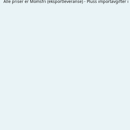
Alle priser er Momsfri (eksportleveranse) - Pluss importavgifter i