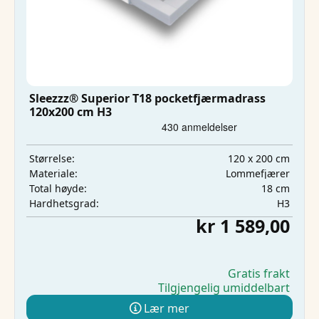
Sleezzz® Superior T18 pocketfjærmadrass
120x200 cm H3
120 x 200 cm
Størrelse:
Lommefjærer
Materiale:
18 cm
Total høyde:
H3
Hardhetsgrad:
kr 1 589,00
Gratis frakt
Tilgjengelig umiddelbart
Lær mer