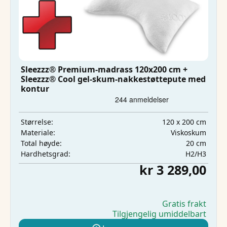
Sleezzz® Premium-madrass 120x200 cm +
Sleezzz® Cool gel-skum-nakkestøttepute med
kontur
120 x 200 cm
Størrelse:
Viskoskum
Materiale:
20 cm
Total høyde:
H2/H3
Hardhetsgrad:
kr 3 289,00
Gratis frakt
Tilgjengelig umiddelbart