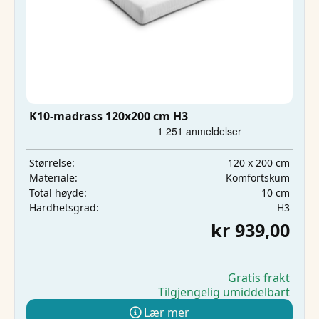
K10-madrass 120x200 cm H3
120 x 200 cm
Størrelse:
Komfortskum
Materiale:
10 cm
Total høyde:
H3
Hardhetsgrad:
kr 939,00
Gratis frakt
Tilgjengelig umiddelbart
Lær mer