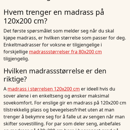
Hvem trenger en madrass på
120x200 cm?
Det første spørsmålet som melder seg når du skal
kjøpe madrass, er hvilken størrelse som passer for deg.
Enkeltmadrasser for voksne er tilgjengelige i
forskjellige
madrassstørrelser fra 80x200 cm
tilgjengelig.
Hvilken madrassstørrelse er den
riktige?
A
madrass i størrelsen 120x200 cm
er ideell hvis du
sover alene i en enkeltseng og ønsker maksimal
sovekomfort. For enslige gir en madrass på 120x200 cm
tilstrekkelig plass og bevegelsesfrihet uten at man
trenger å bekymre seg for å falle ut av sengen når man
skifter sovestilling. For par som deler seng, anbefales