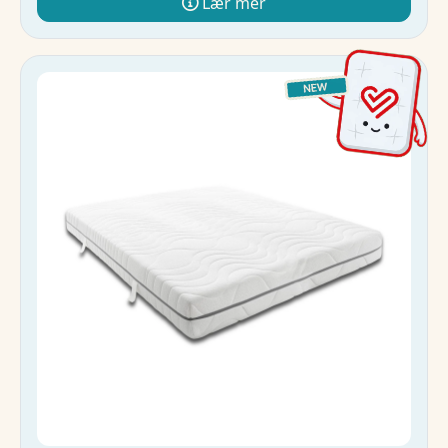
Lær mer