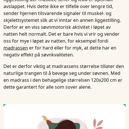
avslappet. Hvis dette ikke er tilfelle over lengre tid,
sender hjernen tilsvarende signaler til muskel- og
skjelettsystemet slik at vi inntar en annen liggestilling.
Derfor er en viss søvnmotorisk aktivitet i løpet av
natten helt normalt. Det er bare hvis vi vrir og vender
oss for mye i løpet av natten, for eksempel fordi
madrassen
er for hard eller for myk, at dette har en
negativ effekt på søvnkvaliteten.
Det er derfor viktig at madrassens størrelse tillater den
naturlige trangen til å bevege seg under søvnen. Med
en madrass i den behagelige størrelsen 120x200 cm er
dette garantert for alle som sover alene.