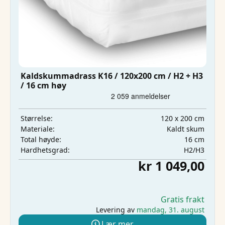
Kaldskummadrass K16 / 120x200 cm / H2 + H3
/ 16 cm høy
120 x 200 cm
Størrelse:
Kaldt skum
Materiale:
16 cm
Total høyde:
H2/H3
Hardhetsgrad:
kr 1 049,00
Gratis frakt
Levering av
mandag, 31. august
Lær mer