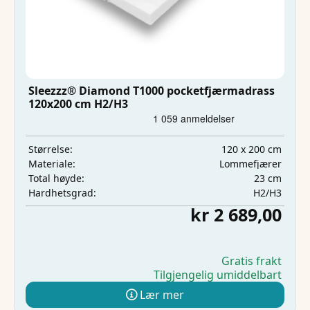
Sleezzz® Diamond T1000 pocketfjærmadrass
120x200 cm H2/H3
120 x 200 cm
Størrelse:
Lommefjærer
Materiale:
23 cm
Total høyde:
H2/H3
Hardhetsgrad:
kr 2 689,00
Gratis frakt
Tilgjengelig umiddelbart
Lær mer