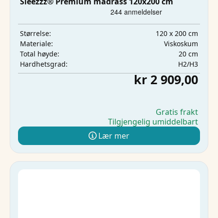
Sleezzz® Premium madrass 120x200 cm
120 x 200 cm
Størrelse:
Viskoskum
Materiale:
20 cm
Total høyde:
H2/H3
Hardhetsgrad:
kr 2 909,00
Gratis frakt
Tilgjengelig umiddelbart
Lær mer