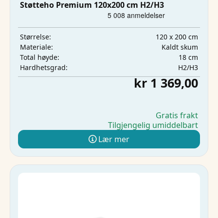
Støtteho Premium 120x200 cm H2/H3
120 x 200 cm
Størrelse:
Kaldt skum
Materiale:
18 cm
Total høyde:
H2/H3
Hardhetsgrad:
kr 1 369,00
Gratis frakt
Tilgjengelig umiddelbart
Lær mer