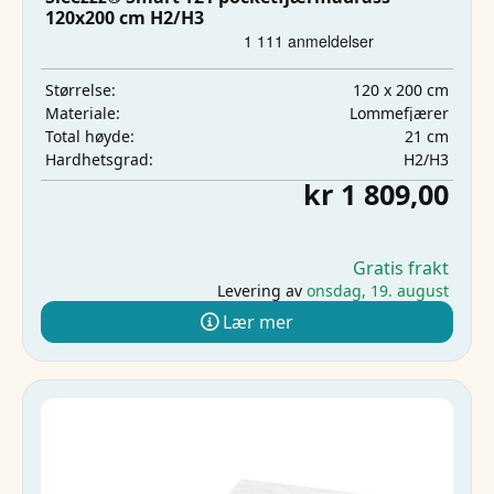
120x200 cm H2/H3
120 x 200 cm
Størrelse:
Lommefjærer
Materiale:
21 cm
Total høyde:
H2/H3
Hardhetsgrad:
kr 1 809,00
Gratis frakt
Levering av
onsdag, 19. august
Lær mer