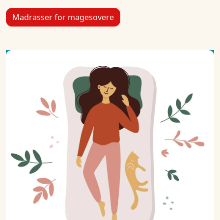
Madrasser for magesovere