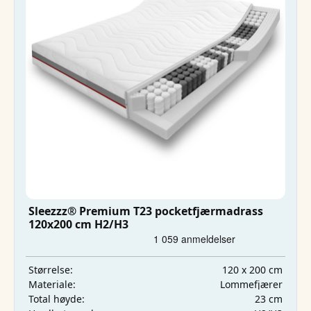
Sleezzz® Premium T23 pocketfjærmadrass
120x200 cm H2/H3
120 x 200 cm
Størrelse:
Lommefjærer
Materiale:
23 cm
Total høyde: