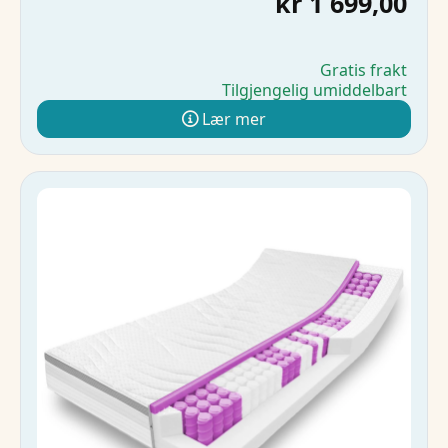
kr 1 699,00
Gratis frakt
Tilgjengelig umiddelbart
Lær mer