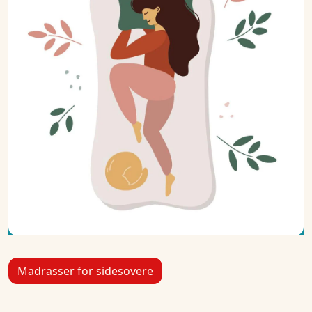
Madrasser for sidesovere