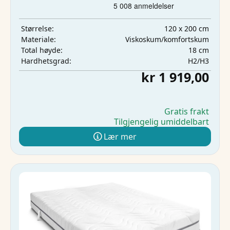
120 x 200 cm
Størrelse:
Viskoskum/komfortskum
Materiale:
18 cm
Total høyde:
H2/H3
Hardhetsgrad:
kr 1 919,00
Gratis frakt
Tilgjengelig umiddelbart
Lær mer