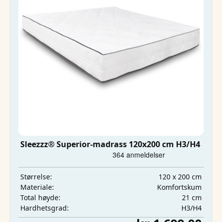
Sleezzz® Superior-madrass 120x200 cm H3/H4
120 x 200 cm
Størrelse:
Komfortskum
Materiale:
21 cm
Total høyde:
H3/H4
Hardhetsgrad: