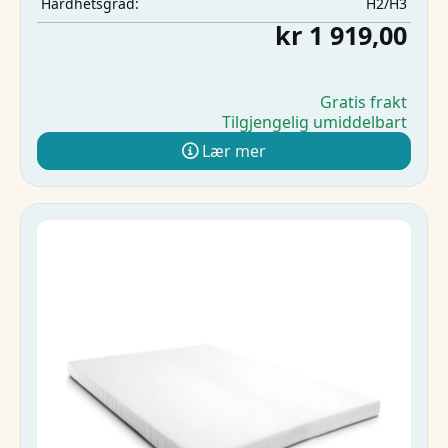
H2/H3
Hardhetsgrad:
kr 1 919,00
Gratis frakt
Tilgjengelig umiddelbart
Lær mer