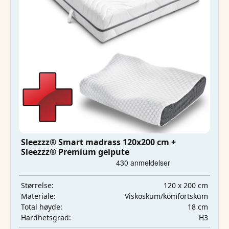
Sleezzz® Smart madrass 120x200 cm +
Sleezzz® Premium gelpute
120 x 200 cm
Størrelse:
Viskoskum/komfortskum
Materiale:
18 cm
Total høyde:
H3
Hardhetsgrad: