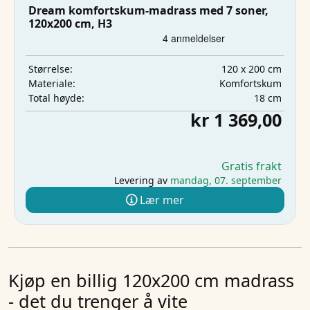
Dream komfortskum-madrass med 7 soner,
120x200 cm, H3
120 x 200 cm
Størrelse:
Komfortskum
Materiale:
18 cm
Total høyde:
kr 1 369,00
Gratis frakt
Levering av
mandag, 07. september
Lær mer
Kjøp en billig 120x200 cm madrass
- det du trenger å vite