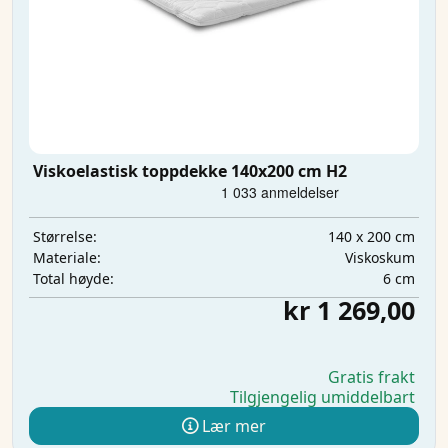
Viskoelastisk toppdekke 140x200 cm H2
140 x 200 cm
Størrelse:
Viskoskum
Materiale:
6 cm
Total høyde:
kr 1 269,00
Gratis frakt
Tilgjengelig umiddelbart
Lær mer