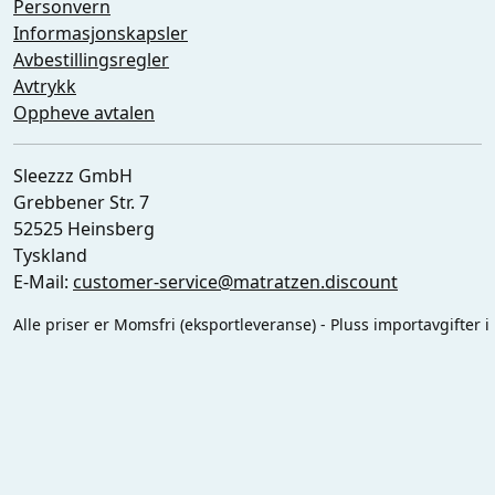
Personvern
Informasjonskapsler
Avbestillingsregler
Avtrykk
Oppheve avtalen
Sleezzz GmbH
Grebbener Str. 7
52525 Heinsberg
Tyskland
E-Mail:
customer-service@matratzen.discount
Alle priser er Momsfri (eksportleveranse) - Pluss importavgifter i