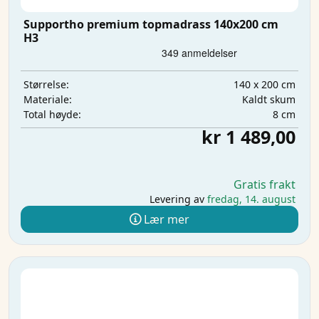
Supportho premium topmadrass 140x200 cm
H3
140 x 200 cm
Størrelse:
Kaldt skum
Materiale:
8 cm
Total høyde:
kr 1 489,00
Gratis frakt
Levering av
fredag, 14. august
Lær mer