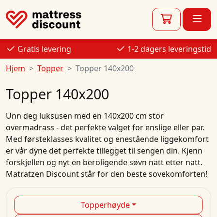
Gratis levering
1-2 dagers leveringstid
Hjem
Topper
Topper 140x200
Topper 140x200
Unn deg luksusen med en 140x200 cm stor
overmadrass - det perfekte valget for enslige eller par.
Med førsteklasses kvalitet og enestående liggekomfort
er vår dyne det perfekte tillegget til sengen din. Kjenn
forskjellen og nyt en beroligende søvn natt etter natt.
Matratzen Discount står for den beste sovekomforten!
Topperhøyde