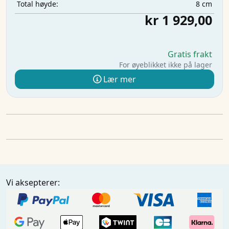
8 cm
Total høyde:
kr 1 929,00
Gratis frakt
For øyeblikket ikke på lager
Lær mer
Vi aksepterer: