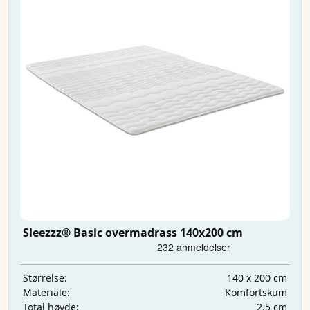
Sleezzz® Basic overmadrass 140x200 cm
140 x 200 cm
Størrelse:
Komfortskum
Materiale:
2.5 cm
Total høyde: