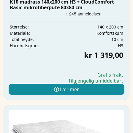
K10 madrass 140x200 cm H3 + CloudComfort
Basic mikrofiberpute 80x80 cm
140 x 200 cm
Størrelse:
Komfortskum
Materiale:
10 cm
Total høyde:
H3
Hardhetsgrad:
kr 1 319,00
Gratis frakt
Tilgjengelig umiddelbart
Lær mer