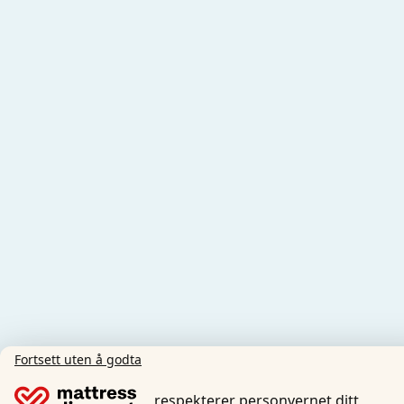
Fortsett uten å godta
respekterer personvernet ditt