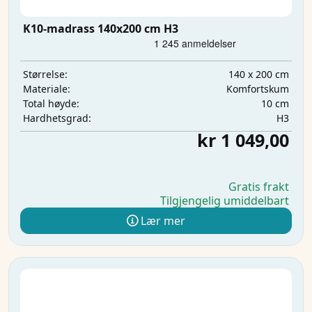
K10-madrass 140x200 cm H3
140 x 200 cm
Størrelse:
Komfortskum
Materiale:
10 cm
Total høyde:
H3
Hardhetsgrad:
kr 1 049,00
Gratis frakt
Tilgjengelig umiddelbart
Lær mer