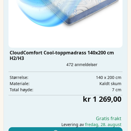
CloudComfort Cool-toppmadrass 140x200 cm
H2/H3
140 x 200 cm
Størrelse:
Kaldt skum
Materiale:
7 cm
Total høyde:
kr 1 269,00
Gratis frakt
Levering av
fredag, 28. august