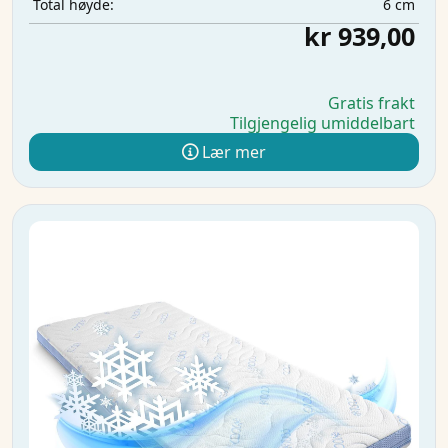
6 cm
Total høyde:
kr 939,00
Gratis frakt
Tilgjengelig umiddelbart
Lær mer