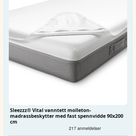
Sleezzz® Vital vanntett molleton-
madrassbeskytter med fast spennvidde 90x200
cm