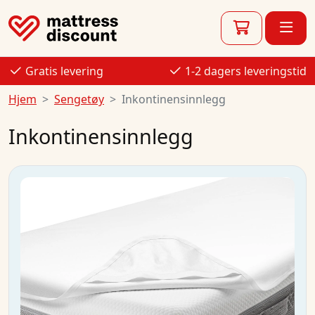
Gratis levering
1-2 dagers leveringstid
Hjem
Sengetøy
Inkontinensinnlegg
Inkontinensinnlegg