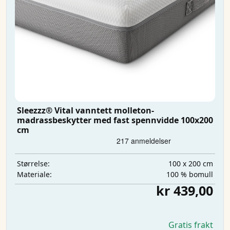
Sleezzz® Vital vanntett molleton-
madrassbeskytter med fast spennvidde 100x200
cm
100 x 200 cm
Størrelse:
100 % bomull
Materiale:
kr 439,00
Gratis frakt