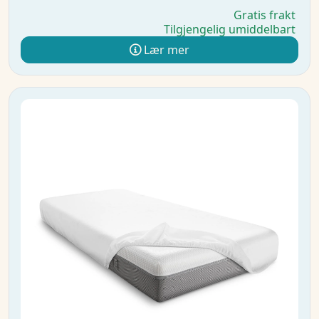
Gratis frakt
Tilgjengelig umiddelbart
Lær mer