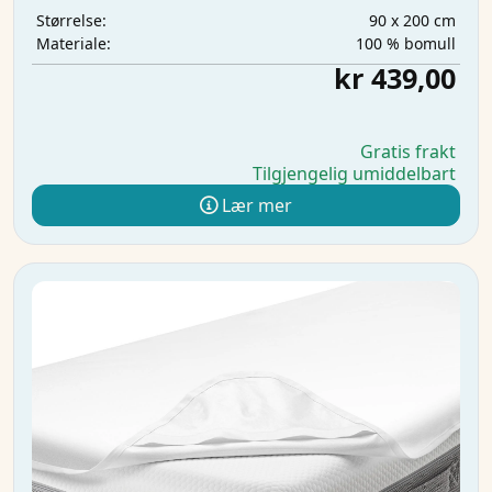
90 x 200 cm
Størrelse:
100 % bomull
Materiale:
kr 439,00
Gratis frakt
Tilgjengelig umiddelbart
Lær mer