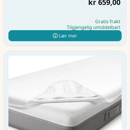
kr 659,00
Gratis frakt
Tilgjengelig umiddelbart
Lær mer