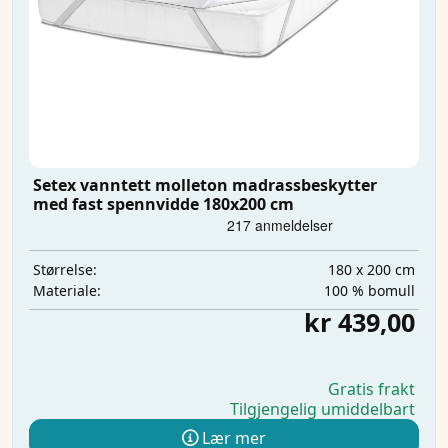
Setex vanntett molleton madrassbeskytter
med fast spennvidde 180x200 cm
180 x 200 cm
Størrelse:
100 % bomull
Materiale:
kr 439,00
Gratis frakt
Tilgjengelig umiddelbart
Lær mer