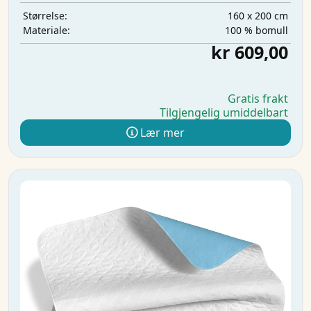
160 x 200 cm
Størrelse:
100 % bomull
Materiale:
kr 609,00
Gratis frakt
Tilgjengelig umiddelbart
Lær mer