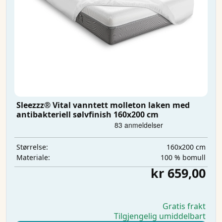
Sleezzz® Vital vanntett molleton laken med
antibakteriell sølvfinish 160x200 cm
160x200 cm
Størrelse:
100 % bomull
Materiale:
kr 659,00
Gratis frakt
Tilgjengelig umiddelbart