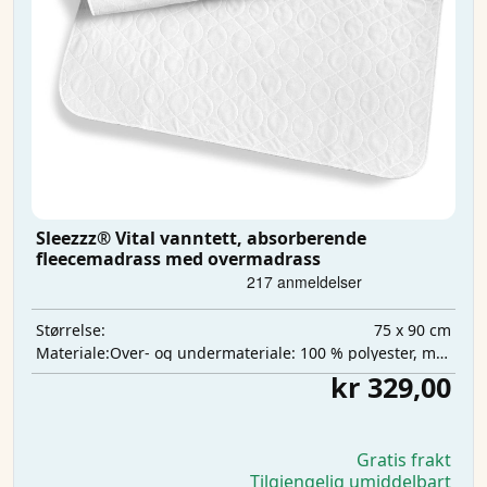
Sleezzz® Vital vanntett, absorberende
fleecemadrass med overmadrass
75 x 90 cm
Størrelse:
Over- og undermateriale: 100 % polyester, mellomlag: 100 % polyuretan, absorberende lag: 100 % polyester
Materiale:
kr 329,00
Gratis frakt
Tilgjengelig umiddelbart