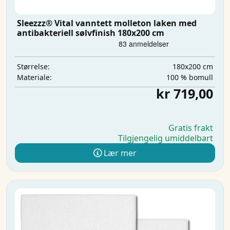
Sleezzz® Vital vanntett molleton laken med
antibakteriell sølvfinish 180x200 cm
180x200 cm
Størrelse:
100 % bomull
Materiale:
kr 719,00
Gratis frakt
Tilgjengelig umiddelbart
Lær mer