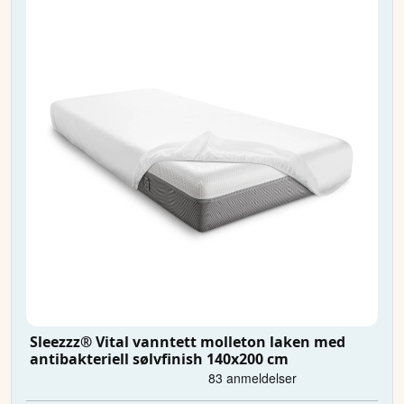
Sleezzz® Vital vanntett molleton laken med
antibakteriell sølvfinish 140x200 cm