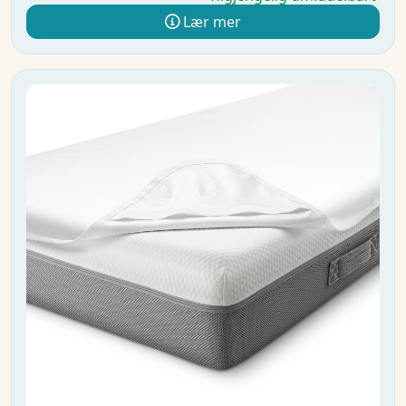
Lær mer