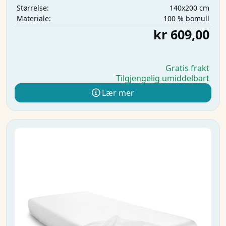
140x200 cm
Størrelse:
100 % bomull
Materiale:
kr 609,00
Gratis frakt
Tilgjengelig umiddelbart
Lær mer