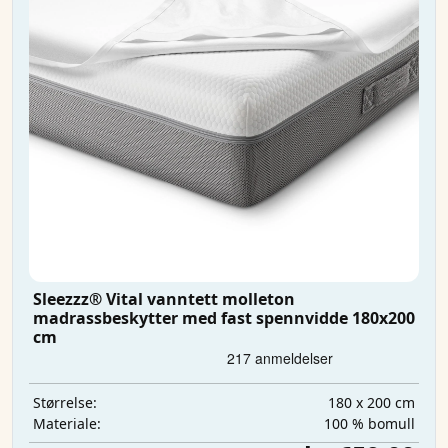
Sleezzz® Vital vanntett molleton
madrassbeskytter med fast spennvidde 180x200
cm
180 x 200 cm
Størrelse:
100 % bomull
Materiale: