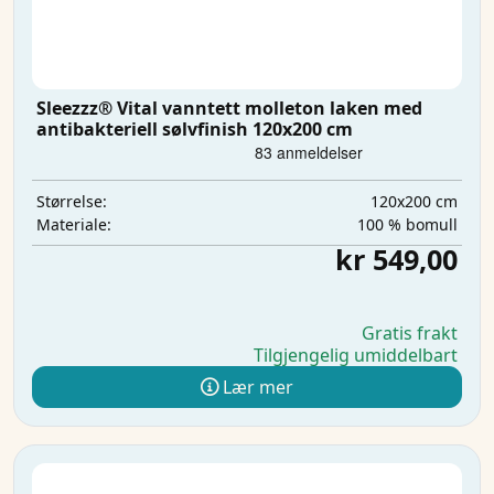
Sleezzz® Vital vanntett molleton laken med
antibakteriell sølvfinish 120x200 cm
120x200 cm
Størrelse:
100 % bomull
Materiale:
kr 549,00
Gratis frakt
Tilgjengelig umiddelbart
Lær mer