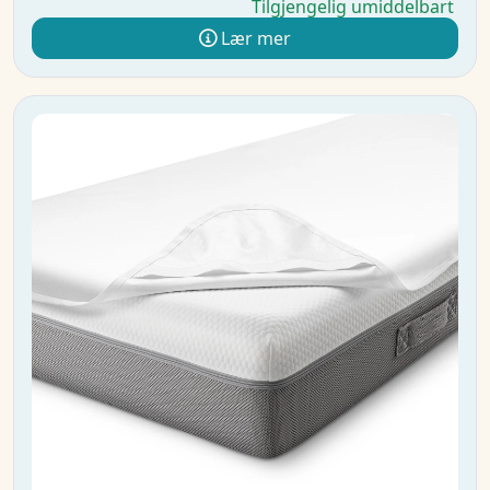
Tilgjengelig umiddelbart
Lær mer