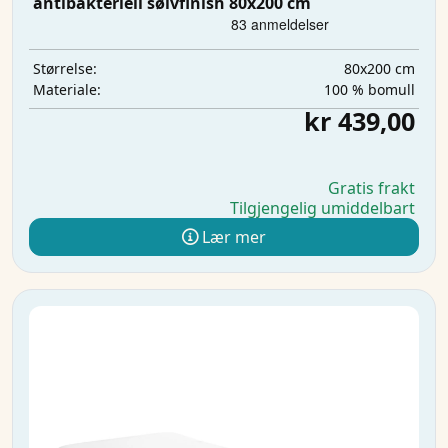
antibakteriell sølvfinish 80x200 cm
80x200 cm
Størrelse:
100 % bomull
Materiale:
kr 439,00
Gratis frakt
Tilgjengelig umiddelbart
Lær mer