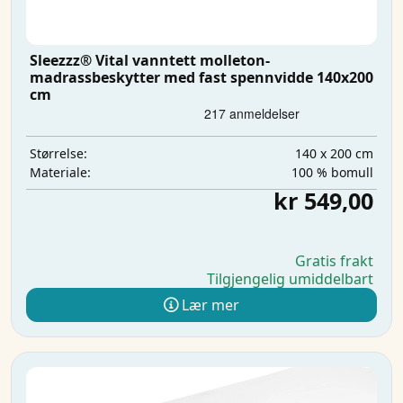
Sleezzz® Vital vanntett molleton-
madrassbeskytter med fast spennvidde 140x200
cm
140 x 200 cm
Størrelse:
100 % bomull
Materiale:
kr 549,00
Gratis frakt
Tilgjengelig umiddelbart
Lær mer