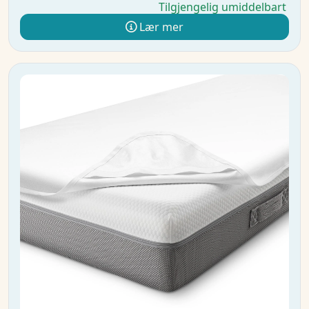
Tilgjengelig umiddelbart
Lær mer