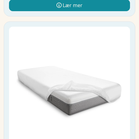
Lær mer