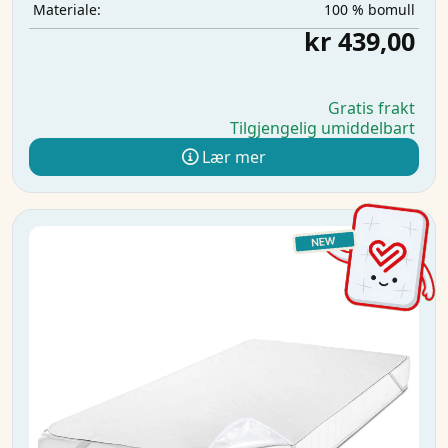
100 % bomull
Materiale:
kr 439,00
Gratis frakt
Tilgjengelig umiddelbart
Lær mer