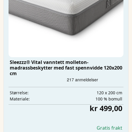
Sleezzz® Vital vanntett molleton-
madrassbeskytter med fast spennvidde 120x200
cm
120 x 200 cm
Størrelse:
100 % bomull
Materiale:
kr 499,00
Gratis frakt