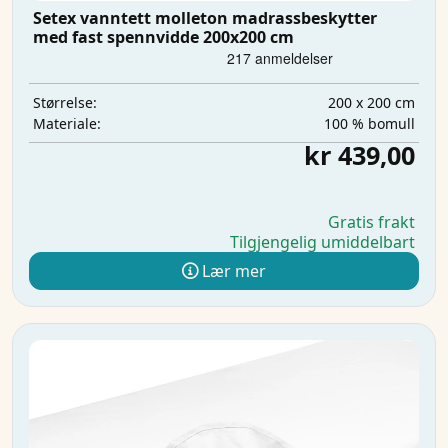
Setex vanntett molleton madrassbeskytter
med fast spennvidde 200x200 cm
200 x 200 cm
Størrelse:
100 % bomull
Materiale:
kr 439,00
Gratis frakt
Tilgjengelig umiddelbart
Lær mer