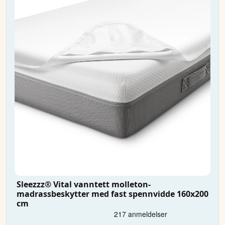
Sleezzz® Vital vanntett molleton-
madrassbeskytter med fast spennvidde 160x200
cm