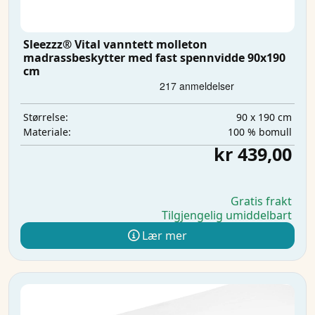
Sleezzz® Vital vanntett molleton
madrassbeskytter med fast spennvidde 90x190
cm
90 x 190 cm
Størrelse:
100 % bomull
Materiale:
kr 439,00
Gratis frakt
Tilgjengelig umiddelbart
Lær mer