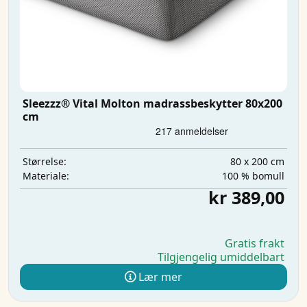
Sleezzz® Vital Molton madrassbeskytter 80x200
cm
80 x 200 cm
Størrelse:
100 % bomull
Materiale:
kr 389,00
Gratis frakt
Tilgjengelig umiddelbart
Lær mer