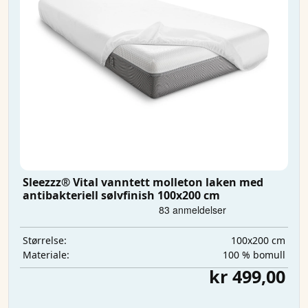
Sleezzz® Vital vanntett molleton laken med
antibakteriell sølvfinish 100x200 cm
100x200 cm
Størrelse:
100 % bomull
Materiale:
kr 499,00