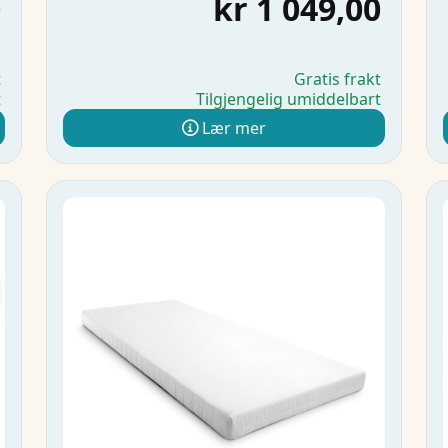
0
kr 1 049,00
t
Gratis frakt
t
Tilgjengelig umiddelbart
Lær mer