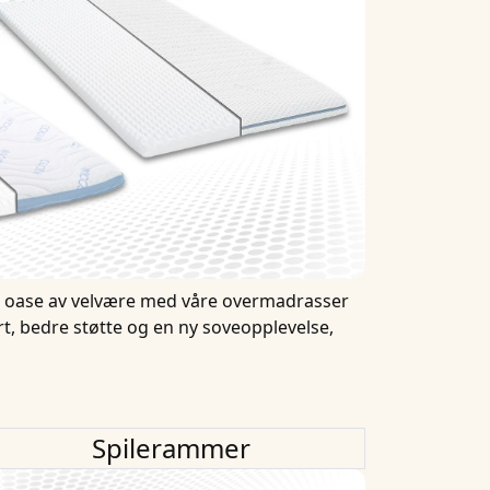
en oase av velvære med våre overmadrasser
rt, bedre støtte og en ny soveopplevelse,
Spilerammer