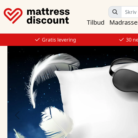
Tilbud
Madrasse
Gratis levering
30 n
Previous