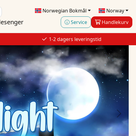
Norwegian Bokmål
Norway
esenger
Service
Handlekurv
1-2 dagers leveringstid
Next