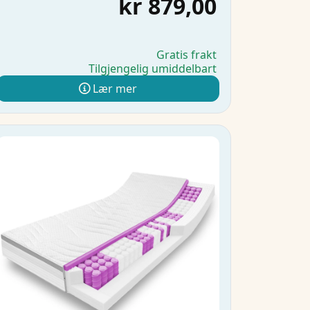
kr 879,00
Gratis frakt
Tilgjengelig umiddelbart
Lær mer