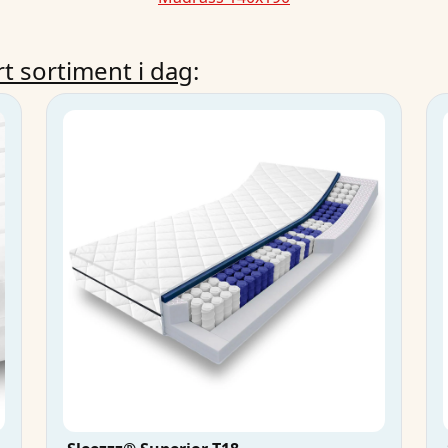
rt sortiment i dag
: