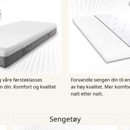
våre førsteklasses
Forvandle sengen din til 
 din. Komfort og kvalitet
av høy kvalitet. Mer komfo
natt etter natt.
Sengetøy