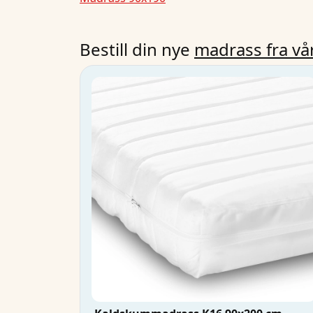
Bestill din nye
madrass fra vå