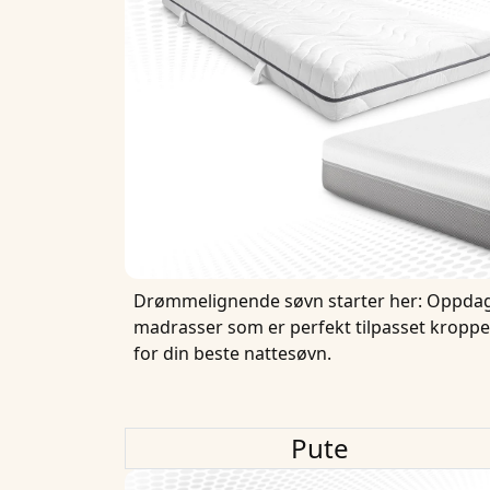
Drømmelignende søvn starter her: Oppdag 
madrasser som er perfekt tilpasset kroppen
for din beste nattesøvn.
Pute