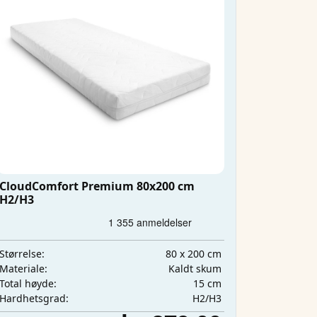
CloudComfort Premium 80x200 cm
H2/H3
80 x 200 cm
Størrelse:
Kaldt skum
Materiale:
15 cm
Total høyde:
H2/H3
Hardhetsgrad: