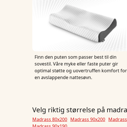
Finn den puten som passer best til din
sovestil. Våre myke eller faste puter gir
optimal støtte og uovertruffen komfort for
en avslappende nattesøvn.
Velg riktig størrelse på mad
Madrass 80x200
Madrass 90x200
Madrass
Madrass 90x190