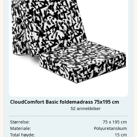
CloudComfort Basic foldemadrass 75x195 cm
75 x 195 cm
Størrelse:
Polyuretanskum
Materiale:
15 cm
Total høyde: