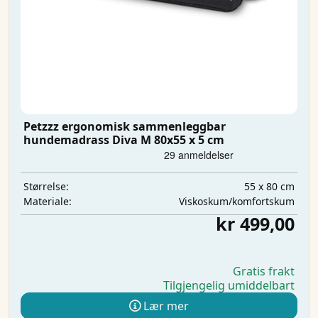
Petzzz ergonomisk sammenleggbar
hundemadrass Diva M 80x55 x 5 cm
55 x 80 cm
Størrelse:
Viskoskum/komfortskum
Materiale:
kr 499,00
Gratis frakt
Tilgjengelig umiddelbart
Lær mer