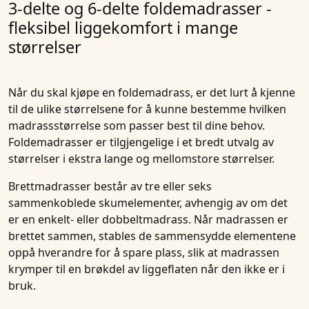
3-delte og 6-delte foldemadrasser -
fleksibel liggekomfort i mange
størrelser
Når du skal kjøpe en foldemadrass, er det lurt å kjenne
til de ulike størrelsene for å kunne bestemme hvilken
madrassstørrelse som passer best til dine behov.
Foldemadrasser er tilgjengelige i et bredt utvalg av
størrelser i ekstra lange og mellomstore størrelser.
Brettmadrasser består av tre eller seks
sammenkoblede skumelementer, avhengig av om det
er en enkelt- eller dobbeltmadrass. Når madrassen er
brettet sammen, stables de sammensydde elementene
oppå hverandre for å spare plass, slik at madrassen
krymper til en brøkdel av liggeflaten når den ikke er i
bruk.