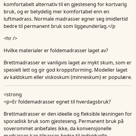
komfortabelt alternativ til en gjesteseng for kortvarig
bruk, og er betydelig mer komfortabel enn en
luftmadrass. Normale madrasser egner seg imidlertid
bedre til permanent bruk som liggeunderlag.</p
<hr />
Hvilke materialer er foldemadrasser laget av?
Brettmadrasser er vanligvis laget av mykt skum, som er
spesielt lett og gir god kroppsforming. Modeller laget
av kaldskum eller viskoskum (minneskum) er populære.
<strong
<p>
Er foldemadrasser egnet til hverdagsbruk?
Brettmadrasser er den ideelle og fleksible løsningen for
sporadisk bruk som gjesteseng. Permanent bruk på
soverommet anbefales ikke, da konvensjonelle
madrasser kan tilpasses bedre til individuelle