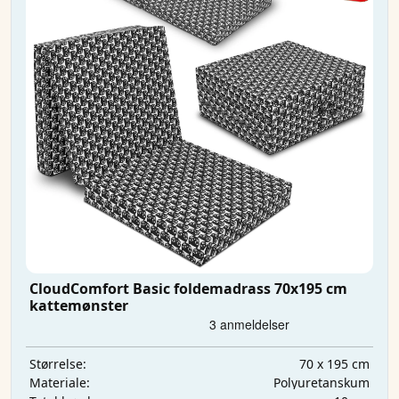
CloudComfort Basic foldemadrass 70x195 cm
kattemønster
70 x 195 cm
Størrelse:
Polyuretanskum
Materiale: