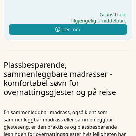
Gratis frakt
Tilgjengelig umiddelbart
Lær mer
Plassbesparende,
sammenleggbare madrasser -
komfortabel søvn for
overnattingsgjester og på reise
En
sammenleggbar madrass
, også kjent som
sammenleggbar madrass
eller
sammenleggbar
gjesteseng
, er den praktiske og plassbesparende
løsningen for overnattingsgjester hvis leiligheten har