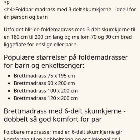
<p
<h4>
Foldbar madrass med 3-delt skumkjerne - ideell for
én person og barn
Utfoldet blir en foldemadrass med 3-delt skumkjerne til
en 180 cm til 200 cm lang og mellom 70 og 90 cm bred
liggeflate for enslige eller barn.
Populære størrelser på foldemadrasser
for barn og enkeltsenger:
Brettmadrass 75 x 195 cm
Brettmadrass 90 x 200 cm
Brettmadrass 100 x 200 cm
Brettmadrass 120 x 200 cm
Brettmadrass med 6-delt skumkjerne -
dobbelt så god komfort for par
Foldbare madrasser med en 6-delt skumkjerne gir
komforten til en dobbeltseng og er tilgjengelige i