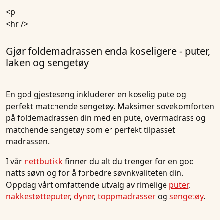
<p
<hr />
Gjør foldemadrassen enda koseligere - puter,
laken og sengetøy
En god gjesteseng inkluderer en koselig pute og
perfekt matchende sengetøy. Maksimer sovekomforten
på foldemadrassen din med en pute, overmadrass og
matchende sengetøy som er perfekt tilpasset
madrassen.
I vår
nettbutikk
finner du alt du trenger for en god
natts søvn og for å forbedre søvnkvaliteten din.
Oppdag vårt omfattende utvalg av rimelige
puter
,
nakkestøtteputer
,
dyner
,
toppmadrasser
og
sengetøy
.