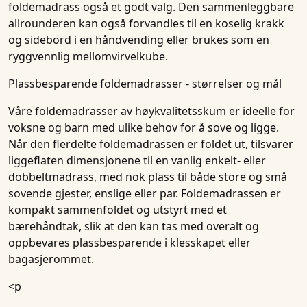
foldemadrass også et godt valg. Den sammenleggbare
allrounderen kan også forvandles til en koselig krakk
og sidebord i en håndvending eller brukes som en
ryggvennlig mellomvirvelkube.
Plassbesparende foldemadrasser - størrelser og mål
Våre foldemadrasser av høykvalitetsskum er ideelle for
voksne og barn med ulike behov for å sove og ligge.
Når den flerdelte foldemadrassen er foldet ut, tilsvarer
liggeflaten dimensjonene til en vanlig
enkelt- eller
dobbeltmadrass
, med nok plass til både store og små
sovende gjester, enslige eller par. Foldemadrassen er
kompakt sammenfoldet og utstyrt med et
bærehåndtak, slik at den kan tas med overalt og
oppbevares plassbesparende i klesskapet eller
bagasjerommet.
<p