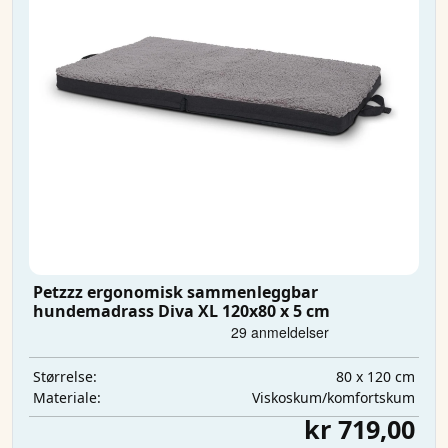
Petzzz ergonomisk sammenleggbar
hundemadrass Diva XL 120x80 x 5 cm
80 x 120 cm
Størrelse:
Viskoskum/komfortskum
Materiale:
kr 719,00