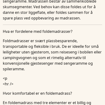
sengeramme. Madrassen består av sammenkoblede
skumsegmenter. Ved behov kan disse foldes ut for å
danne en stor liggeflate, eller foldes sammen for å
spare plass ved oppbevaring av madrassen.
Hva er fordelene med foldemadrasser?
Foldmadrasser er svært plassbesparende,
transportable og fleksible i bruk. De er ideelle for små
leiligheter uten gjesterom, som reiseseng i bobilen eller
campingvognen og som et rimelig alternativ til
konvensjonelle gjestesenger med sengeramme og
spileramme.
<p
<hr />
Hvor komfortabel er en foldemadrass?
En foldemadrass med tre elementer er et billig og