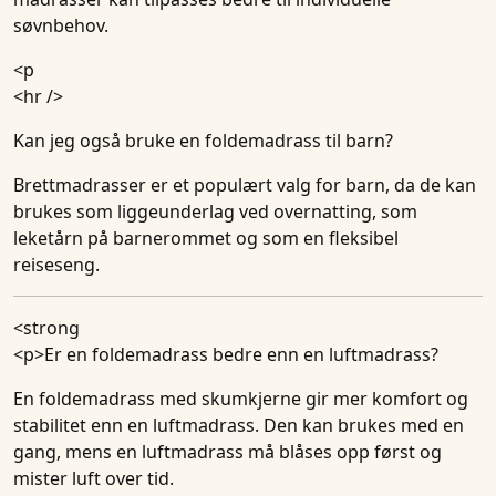
søvnbehov.
<p
<hr />
Kan jeg også bruke en foldemadrass til barn?
Brettmadrasser er et populært valg for barn, da de kan
brukes som liggeunderlag ved overnatting, som
leketårn på barnerommet og som en fleksibel
reiseseng.
<strong
<p>
Er en foldemadrass bedre enn en luftmadrass?
En foldemadrass med skumkjerne gir mer komfort og
stabilitet enn en luftmadrass. Den kan brukes med en
gang, mens en luftmadrass må blåses opp først og
mister luft over tid.