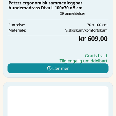
Petzzz ergonomisk sammenleggbar
hundemadrass Diva L 100x70 x 5 cm
70 x 100 cm
Størrelse:
Viskoskum/komfortskum
Materiale:
kr 609,00
Gratis frakt
Tilgjengelig umiddelbart
Lær mer