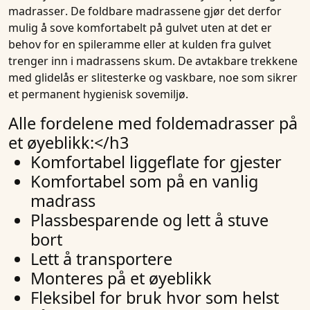
madrasser
. De
foldbare madrassene
gjør det derfor
mulig å sove komfortabelt på gulvet uten at det er
behov for en spileramme eller at kulden fra gulvet
trenger inn i madrassens skum. De avtakbare trekkene
med glidelås er slitesterke og vaskbare, noe som sikrer
et permanent hygienisk sovemiljø.
Alle fordelene med foldemadrasser på
et øyeblikk:
</h3
Komfortabel liggeflate for gjester
Komfortabel som på en vanlig
madrass
Plassbesparende og lett å stuve
bort
Lett å transportere
Monteres på et øyeblikk
Fleksibel for bruk hvor som helst