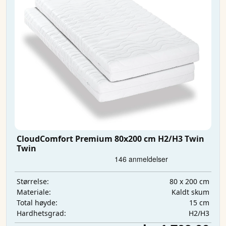
CloudComfort Premium 80x200 cm H2/H3 Twin
Twin
80 x 200 cm
Størrelse:
Kaldt skum
Materiale:
15 cm
Total høyde:
H2/H3
Hardhetsgrad: