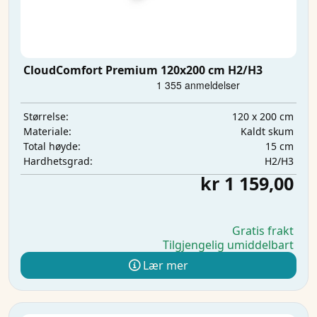
CloudComfort Premium 120x200 cm H2/H3
120 x 200 cm
Størrelse:
Kaldt skum
Materiale:
15 cm
Total høyde:
H2/H3
Hardhetsgrad:
kr 1 159,00
Gratis frakt
Tilgjengelig umiddelbart
Lær mer