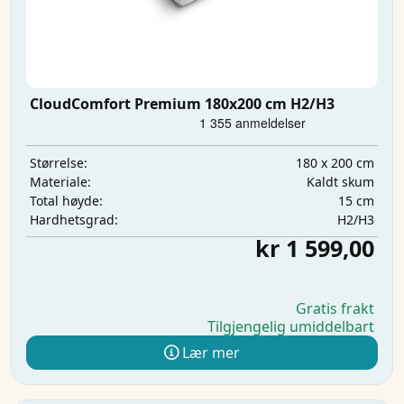
CloudComfort Premium 180x200 cm H2/H3
180 x 200 cm
Størrelse:
Kaldt skum
Materiale:
15 cm
Total høyde:
H2/H3
Hardhetsgrad:
kr 1 599,00
Gratis frakt
Tilgjengelig umiddelbart
Lær mer