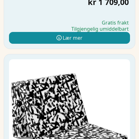
kr 1 709,00
Gratis frakt
Tilgjengelig umiddelbart
Lær mer