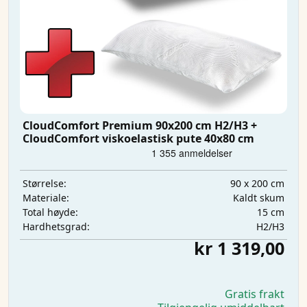
CloudComfort Premium 90x200 cm H2/H3 +
CloudComfort viskoelastisk pute 40x80 cm
90 x 200 cm
Størrelse:
Kaldt skum
Materiale:
15 cm
Total høyde:
H2/H3
Hardhetsgrad:
kr 1 319,00
Gratis frakt