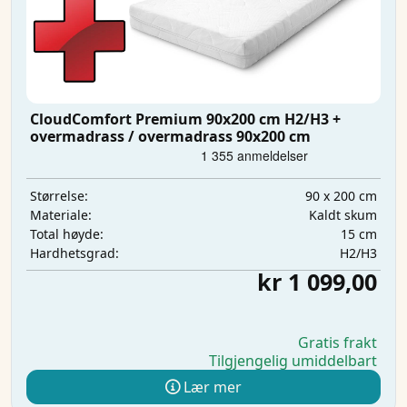
CloudComfort Premium 90x200 cm H2/H3 +
overmadrass / overmadrass 90x200 cm
90 x 200 cm
Størrelse:
Kaldt skum
Materiale:
15 cm
Total høyde:
H2/H3
Hardhetsgrad:
kr 1 099,00
Gratis frakt
Tilgjengelig umiddelbart
Lær mer