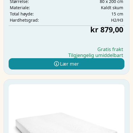
80 x 200 cm
Størrelse:
Kaldt skum
Materiale:
15 cm
Total høyde:
H2/H3
Hardhetsgrad:
kr 879,00
Gratis frakt
Tilgjengelig umiddelbart
Lær mer