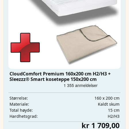
CloudComfort Premium 160x200 cm H2/H3 +
Sleezzz® Smart koseteppe 150x200 cm
160 x 200 cm
Størrelse:
Kaldt skum
Materiale:
15 cm
Total høyde:
H2/H3
Hardhetsgrad:
kr 1 709,00