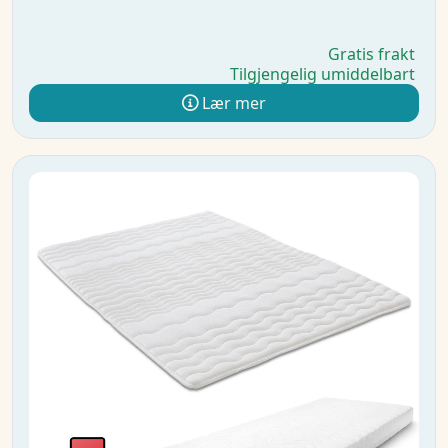
Gratis frakt
Tilgjengelig umiddelbart
Lær mer