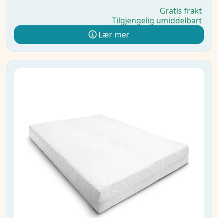
Gratis frakt
Tilgjengelig umiddelbart
Lær mer