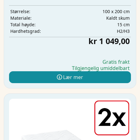
100 x 200 cm
Størrelse:
Kaldt skum
Materiale:
15 cm
Total høyde:
H2/H3
Hardhetsgrad:
kr 1 049,00
Gratis frakt
Tilgjengelig umiddelbart
Lær mer