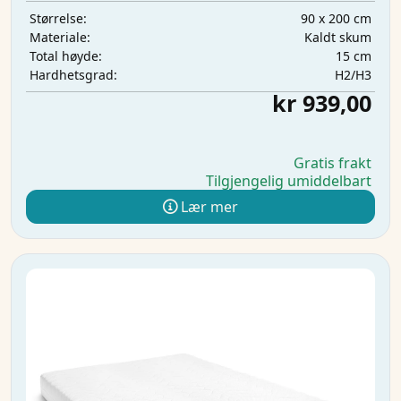
90 x 200 cm
Størrelse:
Kaldt skum
Materiale:
15 cm
Total høyde:
H2/H3
Hardhetsgrad:
kr 939,00
Gratis frakt
Tilgjengelig umiddelbart
Lær mer