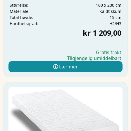
100 x 200 cm
Størrelse:
Kaldt skum
Materiale:
15 cm
Total høyde:
H2/H3
Hardhetsgrad:
kr 1 209,00
Gratis frakt
Tilgjengelig umiddelbart
Lær mer