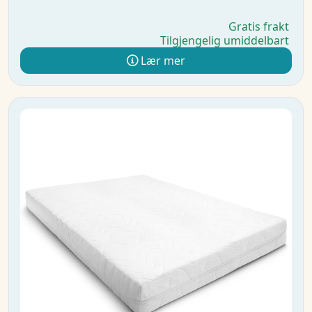
Gratis frakt
Tilgjengelig umiddelbart
Lær mer