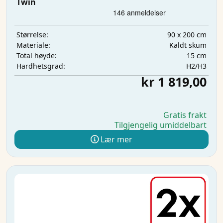
Twin
90 x 200 cm
Størrelse:
Kaldt skum
Materiale:
15 cm
Total høyde:
H2/H3
Hardhetsgrad:
kr 1 819,00
Gratis frakt
Tilgjengelig umiddelbart
Lær mer