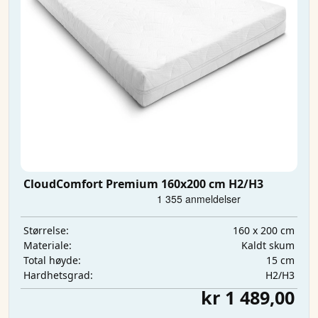
CloudComfort Premium 160x200 cm H2/H3
160 x 200 cm
Størrelse:
Kaldt skum
Materiale:
15 cm
Total høyde:
H2/H3
Hardhetsgrad:
kr 1 489,00