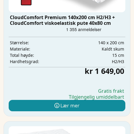
CloudComfort Premium 140x200 cm H2/H3 +
CloudComfort viskoelastisk pute 40x80 cm
140 x 200 cm
Størrelse:
Kaldt skum
Materiale:
15 cm
Total høyde:
H2/H3
Hardhetsgrad:
kr 1 649,00
Gratis frakt
Tilgjengelig umiddelbart
Lær mer