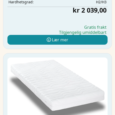
H2/H3
Hardhetsgrad:
kr 2 039,00
Gratis frakt
Tilgjengelig umiddelbart
Lær mer