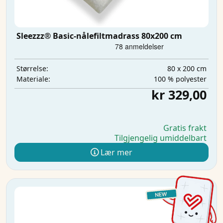
Sleezzz® Basic-nålefiltmadrass 80x200 cm
80 x 200 cm
Størrelse:
100 % polyester
Materiale:
kr 329,00
Gratis frakt
Tilgjengelig umiddelbart
Lær mer