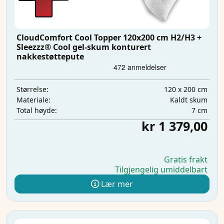
CloudComfort Cool Topper 120x200 cm H2/H3 +
Sleezzz® Cool gel-skum konturert
nakkestøttepute
120 x 200 cm
Størrelse:
Kaldt skum
Materiale:
7 cm
Total høyde:
kr 1 379,00
Gratis frakt
Tilgjengelig umiddelbart
Lær mer