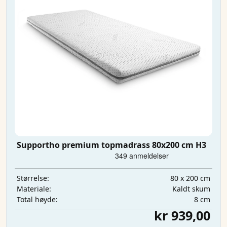
Supportho premium topmadrass 80x200 cm H3
80 x 200 cm
Størrelse:
Kaldt skum
Materiale:
8 cm
Total høyde:
kr 939,00