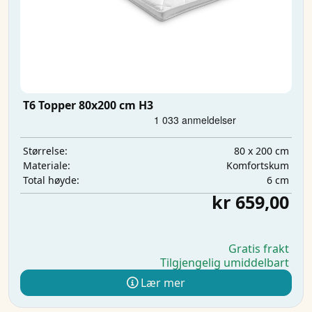
T6 Topper 80x200 cm H3
80 x 200 cm
Størrelse:
Komfortskum
Materiale:
6 cm
Total høyde:
kr 659,00
Gratis frakt
Tilgjengelig umiddelbart
Lær mer