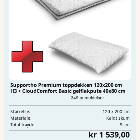
Supportho Premium toppdekken 120x200 cm
H3 + CloudComfort Basic gelflakpute 40x80 cm
120 x 200 cm
Størrelse:
Kaldt skum
Materiale:
8 cm
Total høyde:
kr 1 539,00