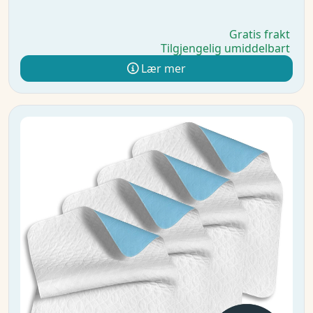
Gratis frakt
Tilgjengelig umiddelbart
Lær mer