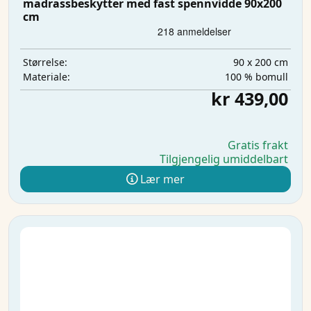
madrassbeskytter med fast spennvidde 90x200
cm
90 x 200 cm
Størrelse:
100 % bomull
Materiale:
kr 439,00
Gratis frakt
Tilgjengelig umiddelbart
Lær mer