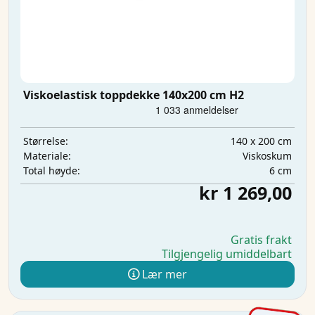
Viskoelastisk toppdekke 140x200 cm H2
140 x 200 cm
Størrelse:
Viskoskum
Materiale:
6 cm
Total høyde:
kr 1 269,00
Gratis frakt
Tilgjengelig umiddelbart
Lær mer