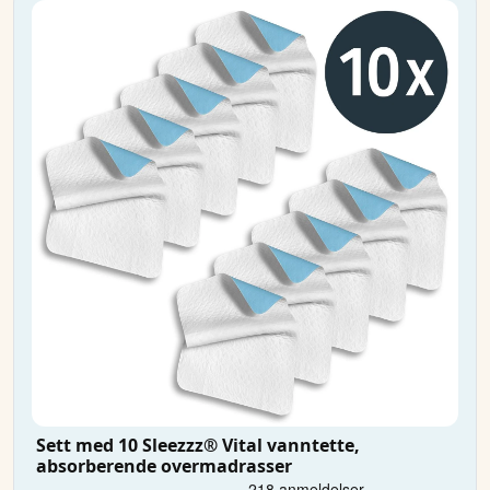
Sett med 10 Sleezzz® Vital vanntette,
absorberende overmadrasser