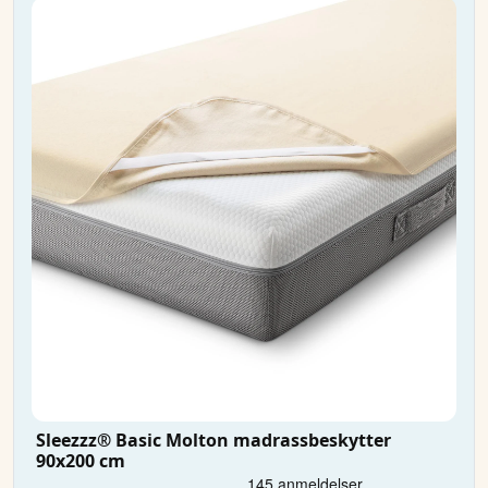
Sleezzz® Basic Molton madrassbeskytter
90x200 cm