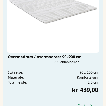
Overmadrass / overmadrass 90x200 cm
90 x 200 cm
Størrelse:
Komfortskum
Materiale:
2.5 cm
Total høyde:
kr 439,00
Gratis frakt