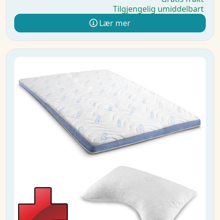
Tilgjengelig umiddelbart
Lær mer