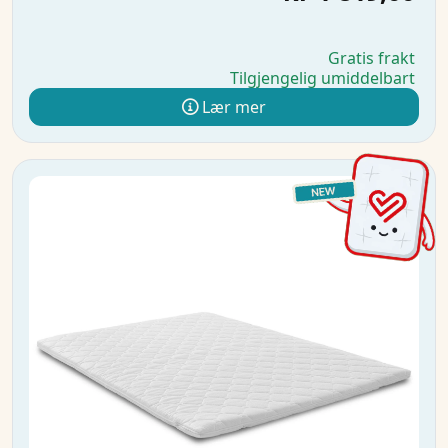
Gratis frakt
Tilgjengelig umiddelbart
Lær mer