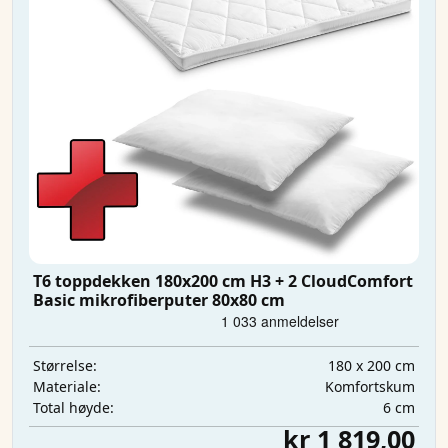
T6 toppdekken 180x200 cm H3 + 2 CloudComfort
Basic mikrofiberputer 80x80 cm
180 x 200 cm
Størrelse:
Komfortskum
Materiale:
6 cm
Total høyde:
kr 1 819,00