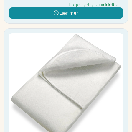
Tilgjengelig umiddelbart
Lær mer