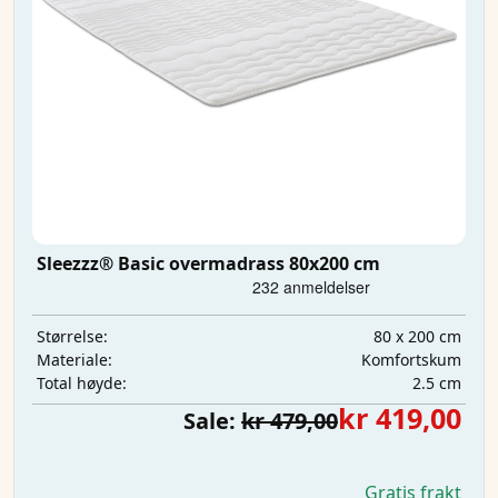
Sleezzz® Basic overmadrass 80x200 cm
80 x 200 cm
Størrelse:
Komfortskum
Materiale:
2.5 cm
Total høyde:
kr 419,00
Sale:
kr 479,00
Gratis frakt