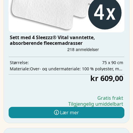
Sett med 4 Sleezzz® Vital vanntette,
absorberende fleecemadrasser
75 x 90 cm
Størrelse:
Over- og undermateriale: 100 % polyester, mellomlag: 100 % polyuretan, absorberende lag: 100 % polyester
Materiale:
kr 609,00
Gratis frakt
Tilgjengelig umiddelbart
Lær mer