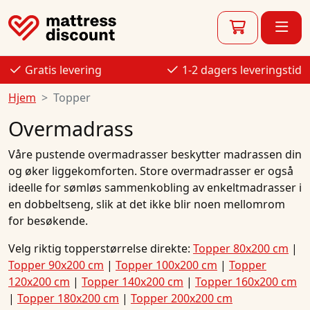
Gratis levering
1-2 dagers leveringstid
Hjem
Topper
Overmadrass
Våre pustende overmadrasser beskytter madrassen din
og øker liggekomforten. Store overmadrasser er også
ideelle for sømløs sammenkobling av enkeltmadrasser i
en dobbeltseng, slik at det ikke blir noen mellomrom
for besøkende.
Velg riktig topperstørrelse direkte:
Topper 80x200 cm
|
Topper 90x200 cm
|
Topper 100x200 cm
|
Topper
120x200 cm
|
Topper 140x200 cm
|
Topper 160x200 cm
|
Topper 180x200 cm
|
Topper 200x200 cm