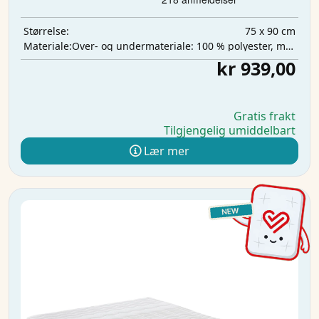
75 x 90 cm
Størrelse:
Over- og undermateriale: 100 % polyester, mellomlag: 100 % polyuretan, absorberende lag: 100 % polyester
Materiale:
kr 939,00
Gratis frakt
Tilgjengelig umiddelbart
Lær mer