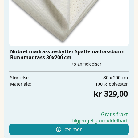
Nubret madrassbeskytter Spaltemadrassbunn
Bunnmadrass 80x200 cm
80 x 200 cm
Størrelse:
100 % polyester
Materiale:
kr 329,00
Gratis frakt
Tilgjengelig umiddelbart
Lær mer