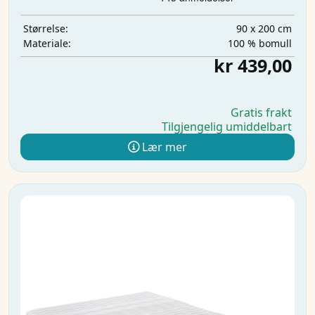
90 x 200 cm
Størrelse:
100 % bomull
Materiale:
kr 439,00
Gratis frakt
Tilgjengelig umiddelbart
Lær mer