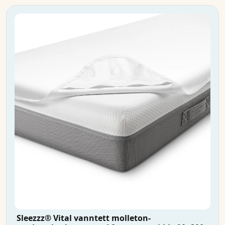
Sleezzz® Vital vanntett molleton-