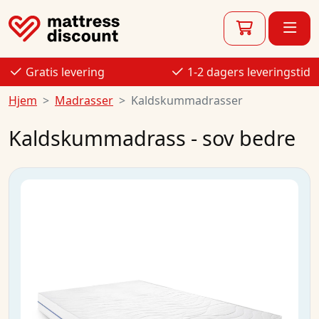
Gratis levering
1-2 dagers leveringstid
Hjem
Madrasser
Kaldskummadrasser
Kaldskummadrass - sov bedre