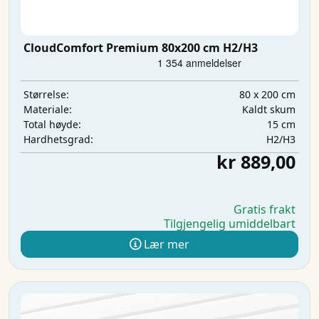
CloudComfort Premium 80x200 cm H2/H3
80 x 200 cm
Størrelse:
Kaldt skum
Materiale:
15 cm
Total høyde:
H2/H3
Hardhetsgrad:
kr 889,00
Gratis frakt
Tilgjengelig umiddelbart
Lær mer