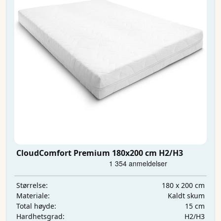
CloudComfort Premium 180x200 cm H2/H3
180 x 200 cm
Størrelse:
Kaldt skum
Materiale:
15 cm
Total høyde:
H2/H3
Hardhetsgrad: