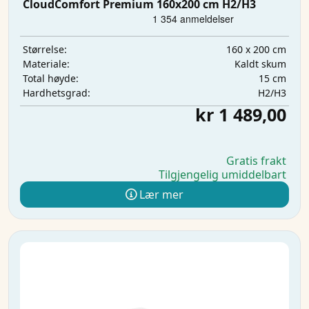
CloudComfort Premium 160x200 cm H2/H3
160 x 200 cm
Størrelse:
Kaldt skum
Materiale:
15 cm
Total høyde:
H2/H3
Hardhetsgrad:
kr 1 489,00
Gratis frakt
Tilgjengelig umiddelbart
Lær mer