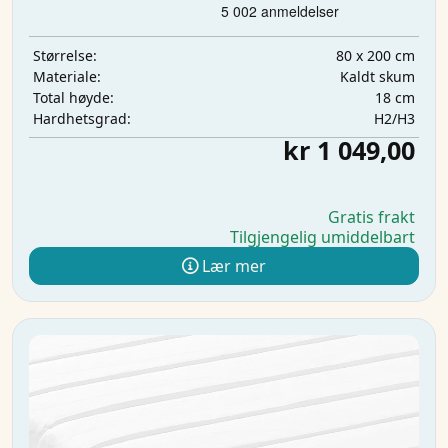
80 x 200 cm
Størrelse:
Kaldt skum
Materiale:
18 cm
Total høyde:
H2/H3
Hardhetsgrad:
kr 1 049,00
Gratis frakt
Tilgjengelig umiddelbart
Lær mer