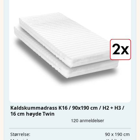
Kaldskummadrass K16 / 90x190 cm / H2 + H3 /
16 cm høyde Twin
90 x 190 cm
Størrelse: