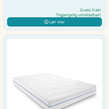
Gratis frakt
Tilgjengelig umiddelbart
Lær mer