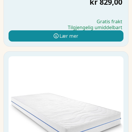
kr 829,00
Gratis frakt
Tilgjengelig umiddelbart
Lær mer