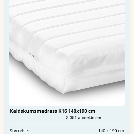
Kaldskumsmadrass K16 140x190 cm
140 x 190 cm
Størrelse: