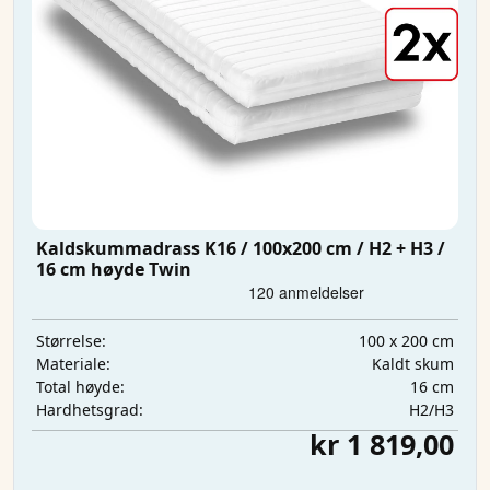
Kaldskummadrass K16 / 100x200 cm / H2 + H3 /
16 cm høyde Twin
100 x 200 cm
Størrelse:
Kaldt skum
Materiale:
16 cm
Total høyde:
H2/H3
Hardhetsgrad:
kr 1 819,00