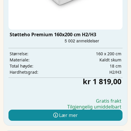
Støtteho Premium 160x200 cm H2/H3
160 x 200 cm
Størrelse:
Kaldt skum
Materiale:
18 cm
Total høyde:
H2/H3
Hardhetsgrad:
kr 1 819,00
Gratis frakt
Tilgjengelig umiddelbart
Lær mer