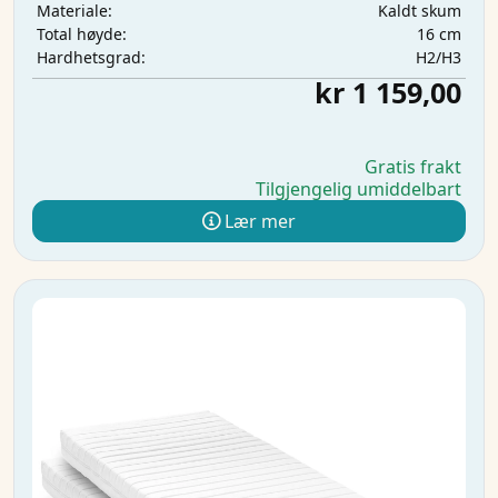
Kaldt skum
Materiale:
16 cm
Total høyde:
H2/H3
Hardhetsgrad:
kr 1 159,00
Gratis frakt
Tilgjengelig umiddelbart
Lær mer