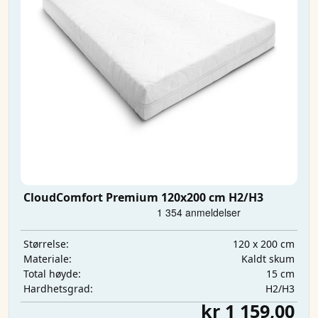
CloudComfort Premium 120x200 cm H2/H3
120 x 200 cm
Størrelse:
Kaldt skum
Materiale:
15 cm
Total høyde:
H2/H3
Hardhetsgrad:
kr 1 159,00