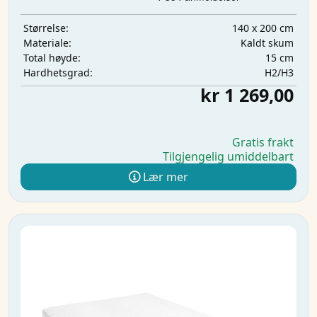
140 x 200 cm
Størrelse:
Kaldt skum
Materiale:
15 cm
Total høyde:
H2/H3
Hardhetsgrad:
kr 1 269,00
Gratis frakt
Tilgjengelig umiddelbart
Lær mer