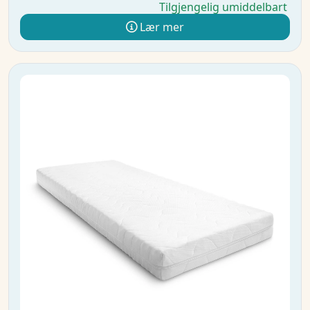
Tilgjengelig umiddelbart
Lær mer