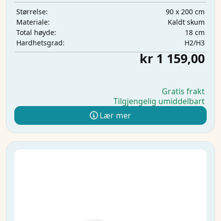
90 x 200 cm
Størrelse:
Kaldt skum
Materiale:
18 cm
Total høyde:
H2/H3
Hardhetsgrad:
kr 1 159,00
Gratis frakt
Tilgjengelig umiddelbart
Lær mer