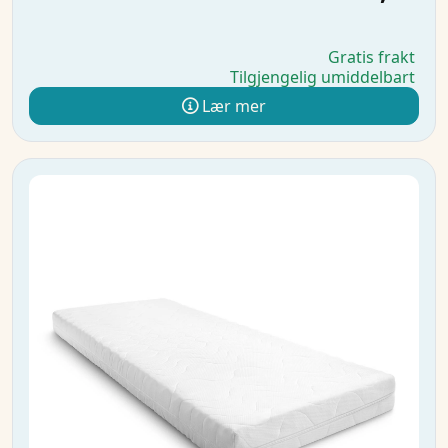
Gratis frakt
Tilgjengelig umiddelbart
Lær mer