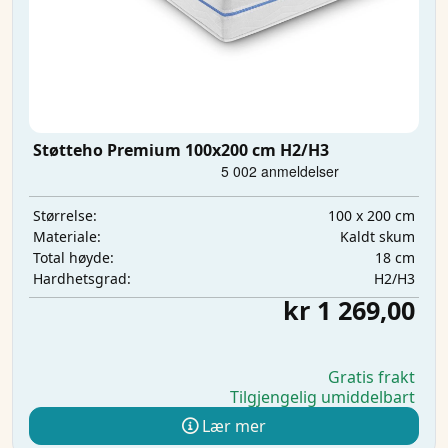
Støtteho Premium 100x200 cm H2/H3
100 x 200 cm
Størrelse:
Kaldt skum
Materiale:
18 cm
Total høyde:
H2/H3
Hardhetsgrad:
kr 1 269,00
Gratis frakt
Tilgjengelig umiddelbart
Lær mer