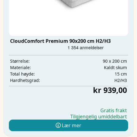
CloudComfort Premium 90x200 cm H2/H3
90 x 200 cm
Størrelse:
Kaldt skum
Materiale:
15 cm
Total høyde:
H2/H3
Hardhetsgrad:
kr 939,00
Gratis frakt
Tilgjengelig umiddelbart
Lær mer