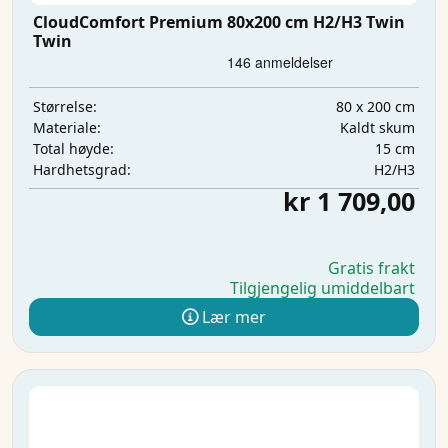
CloudComfort Premium 80x200 cm H2/H3 Twin
Twin
80 x 200 cm
Størrelse:
Kaldt skum
Materiale:
15 cm
Total høyde:
H2/H3
Hardhetsgrad:
kr 1 709,00
Gratis frakt
Tilgjengelig umiddelbart
Lær mer