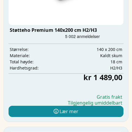
Støtteho Premium 140x200 cm H2/H3
140 x 200 cm
Størrelse:
Kaldt skum
Materiale:
18 cm
Total høyde:
H2/H3
Hardhetsgrad:
kr 1 489,00
Gratis frakt
Tilgjengelig umiddelbart
Lær mer