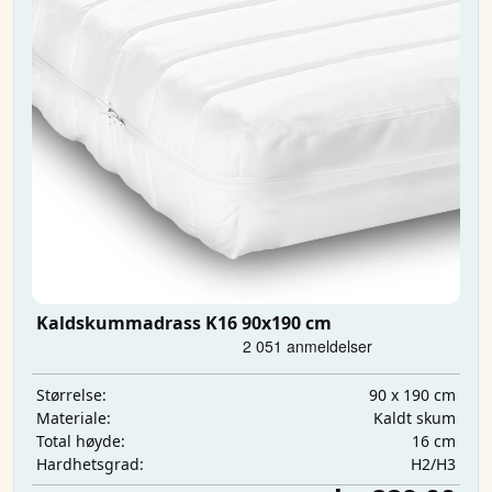
Kaldskummadrass K16 90x190 cm
90 x 190 cm
Størrelse:
Kaldt skum
Materiale:
16 cm
Total høyde:
H2/H3
Hardhetsgrad: