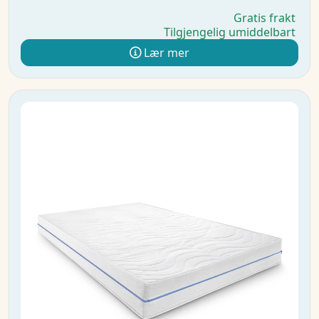
Gratis frakt
Tilgjengelig umiddelbart
Lær mer