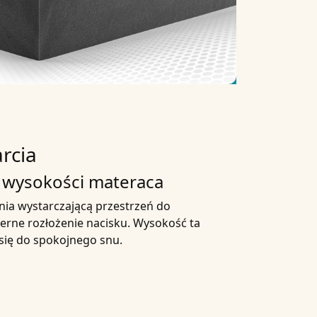
rcia
 wysokości materaca
a wystarczającą przestrzeń do
rne rozłożenie nacisku. Wysokość ta
się do spokojnego snu.