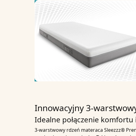
Innowacyjny 3-warstwow
Idealne połączenie komfortu 
3-warstwowy rdzeń materaca Sleezzz® Prem