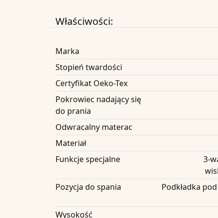
Właściwości:
Marka
Stopień twardości
Certyfikat Oeko-Tex
Pokrowiec nadający się
do prania
Odwracalny materac
Materiał
Funkcje specjalne
3-w
wis
Pozycja do spania
Podkładka pod 
Wysokość