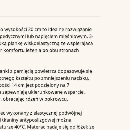
 wysokości 20 cm to idealne rozwiązanie
opedycznymi lub napięciem mięśniowym. 3-
ką piankę wiskoelastyczną ze wspierającą
ór komfortu leżenia po obu stronach
nki z pamięcią powietrza dopasowuje się
otnego kształtu po zmniejszeniu nacisku.
bości 14 cm jest podzielony na 7
e zapewniają ukierunkowane wsparcie.
 obracając rdzeń w pokrowcu.
iec wykonany z elastycznej podwójnej
 i tkaniny antypoślizgowej można
turze 40°C. Materac nadaje się do łóżek ze