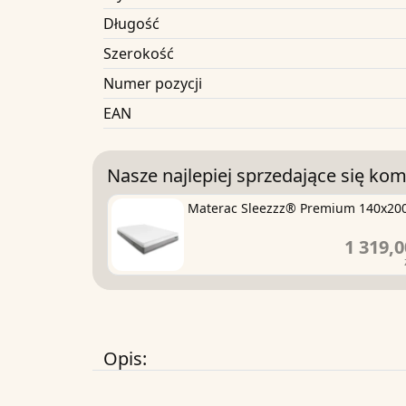
Długość
Szerokość
Numer pozycji
EAN
Nasze najlepiej sprzedające się kom
Materac Sleezzz® Premium 140x20
1 319,0
Opis: