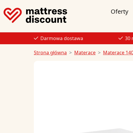
Oferty
Darmowa dostawa
30 
Strona główna
Materace
Materace 14