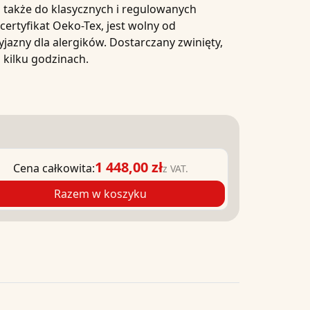
 także do klasycznych i regulowanych
certyfikat Oeko-Tex, jest wolny od
yjazny dla alergików. Dostarczany zwinięty,
 kilku godzinach.
1 448,00 zł
Cena całkowita:
z VAT.
Razem w koszyku