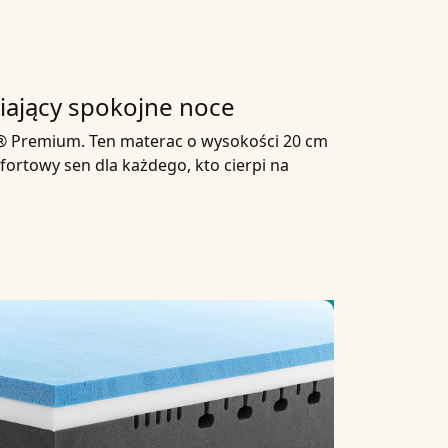
ający spokojne noce
z® Premium. Ten materac o wysokości 20 cm
fortowy sen dla każdego, kto cierpi na