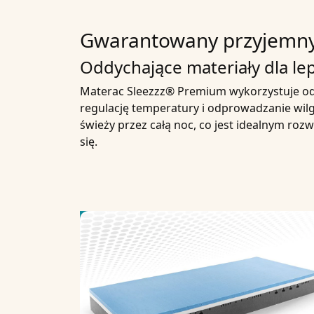
Gwarantowany przyjemny 
Oddychające materiały dla lep
Materac Sleezzz® Premium wykorzystuje odd
regulację temperatury i odprowadzanie wilg
świeży przez całą noc, co jest idealnym roz
się.