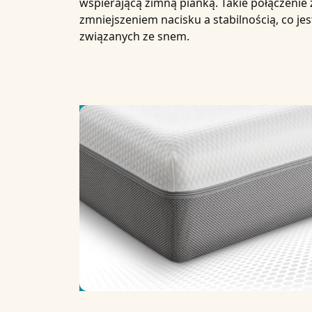
wspierającą zimną pianką. Takie połączen
zmniejszeniem nacisku a stabilnością, co je
związanych ze snem.