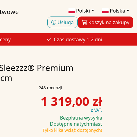
Polski
Polska
stwowe
Usługa
Koszyk na zakupy
 ceny
Czas dostawy 1-2 dni
 Sleezzz® Premium
 cm
1 319,00 zł
z VAT.
Bezpłatna wysyłka
Dostępne natychmiast
Tylko kilka wciąż dostępnych!