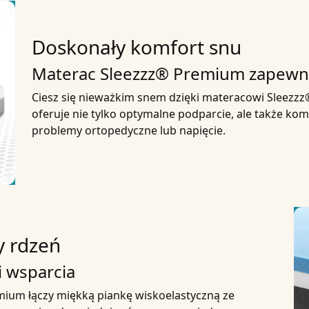
Doskonały komfort snu
Materac Sleezzz® Premium zapewni
Ciesz się nieważkim snem dzięki materacowi Sleezz
oferuje nie tylko optymalne podparcie, ale także kom
problemy ortopedyczne lub napięcie.
y rdzeń
i wsparcia
ium łączy miękką piankę wiskoelastyczną ze