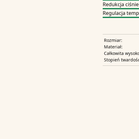
Redukcja ciśnie
Regulacja temp
Rozmiar:
Materiał:
Całkowita wysoko
Stopień twardośc