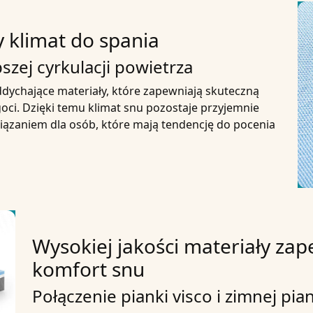
klimat do spania
szej cyrkulacji powietrza
ychające materiały, które zapewniają skuteczną
oci. Dzięki temu klimat snu pozostaje przyjemnie
wiązaniem dla osób, które mają tendencję do pocenia
Wysokiej jakości materiały z
komfort snu
Połączenie pianki visco i zimnej pia