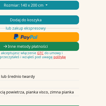
Rozmiar:
140 x 200 cm
Dodaj do koszyka
lub zakup ekspresowy
Inne metody płatności
i, akceptujesz włączenie
GTC
do umowy i
 przeczytałeś i wziąłeś pod uwagę
politykę
 lub średnio twardy
cią powietrza, pianka visco, zimna pianka