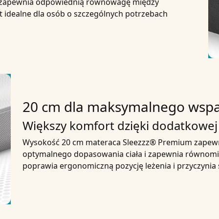
ie zapewnia odpowiednią równowagę między
st idealne dla osób o szczególnych potrzebach
20 cm dla maksymalnego wspa
Większy komfort dzięki dodatkowej
Wysokość 20 cm materaca Sleezzz® Premium zapewni
optymalnego dopasowania ciała i zapewnia równomie
poprawia ergonomiczną pozycję leżenia i przyczynia 