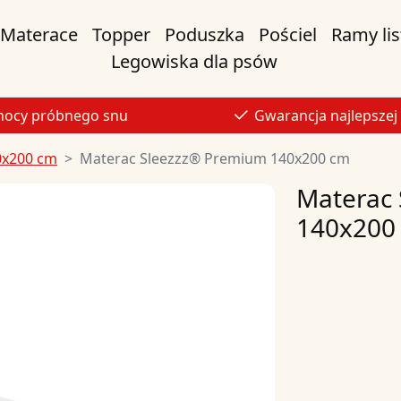
Materace
Topper
Poduszka
Pościel
Ramy li
Legowiska dla psów
nocy próbnego snu
Gwarancja najlepszej
0x200 cm
Materac Sleezzz® Premium 140x200 cm
Materac
140x200