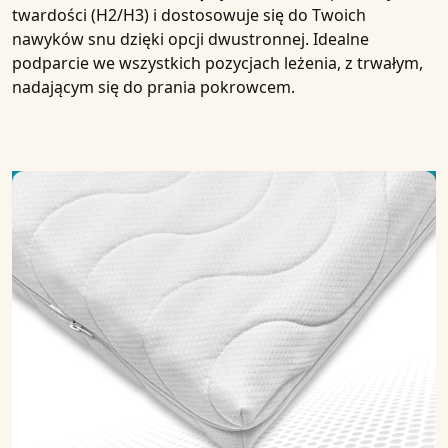
twardości (H2/H3) i dostosowuje się do Twoich
nawyków snu dzięki opcji dwustronnej. Idealne
podparcie we wszystkich pozycjach leżenia, z trwałym,
nadającym się do prania pokrowcem.