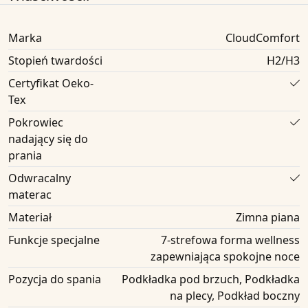
Marka
CloudComfort
Stopień twardości
H2/H3
Certyfikat Oeko-
Tex
Pokrowiec
nadający się do
prania
Odwracalny
materac
Materiał
Zimna piana
Funkcje specjalne
7-strefowa forma wellness
zapewniająca spokojne noce
Pozycja do spania
Podkładka pod brzuch, Podkładka
na plecy, Podkład boczny