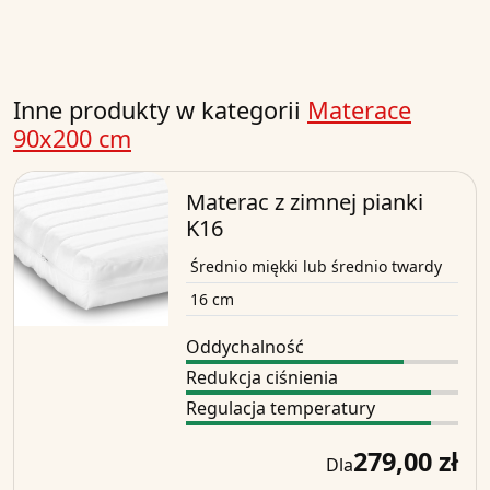
Inne produkty w kategorii
Materace
90x200 cm
Materac z zimnej pianki
K16
Średnio miękki lub średnio twardy
16 cm
Oddychalność
Redukcja ciśnienia
Regulacja temperatury
279,00 zł
Dla