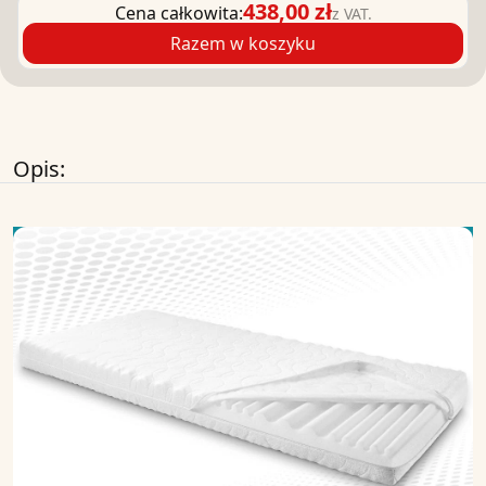
438,00 zł
Cena całkowita:
z VAT.
Razem w koszyku
Opis: