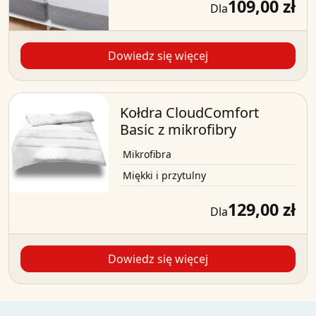
109,00 zł
Dla
Dowiedz się więcej
Kołdra CloudComfort
Basic z mikrofibry
Mikrofibra
Miękki i przytulny
129,00 zł
Dla
Dowiedz się więcej