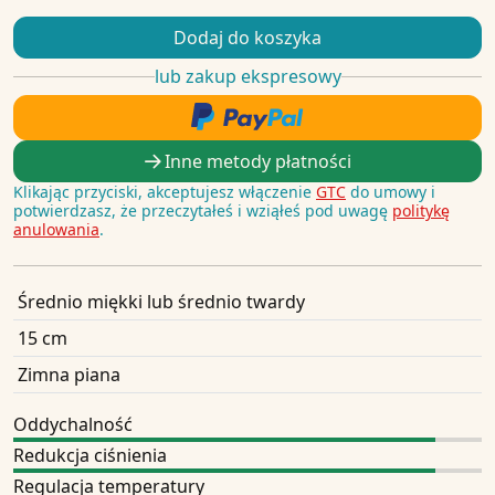
Dodaj do koszyka
lub zakup ekspresowy
Inne metody płatności
Klikając przyciski, akceptujesz włączenie
GTC
do umowy i
potwierdzasz, że przeczytałeś i wziąłeś pod uwagę
politykę
anulowania
.
Średnio miękki lub średnio twardy
15 cm
Zimna piana
Oddychalność
Redukcja ciśnienia
Regulacja temperatury