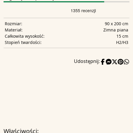
90 x 200 cm
Rozmiar:
Zimna piana
Materiał:
15 cm
Całkowita wysokość:
H2/H3
Stopień twardości:
Udostępnij:
Właściwości: