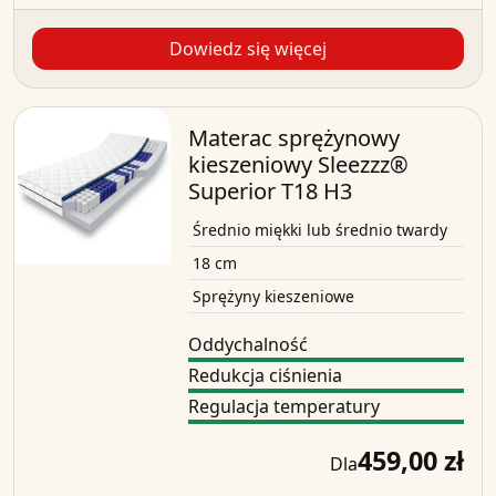
Dowiedz się więcej
Materac sprężynowy
kieszeniowy Sleezzz®
Superior T18 H3
Średnio miękki lub średnio twardy
18 cm
Sprężyny kieszeniowe
Oddychalność
Redukcja ciśnienia
Regulacja temperatury
459,00 zł
Dla