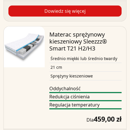
Dowiedz się więcej
Materac sprężynowy
kieszeniowy Sleezzz®
Smart T21 H2/H3
Średnio miękki lub średnio twardy
21 cm
Sprężyny kieszeniowe
Oddychalność
Redukcja ciśnienia
Regulacja temperatury
459,00 zł
Dla