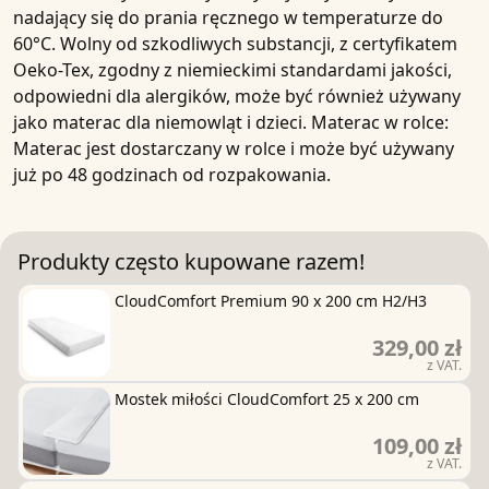
nadający się do prania ręcznego w temperaturze do
60°C. Wolny od szkodliwych substancji, z certyfikatem
Oeko-Tex, zgodny z niemieckimi standardami jakości,
odpowiedni dla alergików, może być również używany
jako materac dla niemowląt i dzieci. Materac w rolce:
Materac jest dostarczany w rolce i może być używany
już po 48 godzinach od rozpakowania.
Produkty często kupowane razem!
CloudComfort Premium 90 x 200 cm H2/H3
329,00 zł
z VAT.
Mostek miłości CloudComfort 25 x 200 cm
109,00 zł
z VAT.