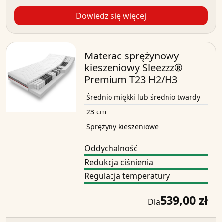
Dowiedz się więcej
Materac sprężynowy
kieszeniowy Sleezzz®
Premium T23 H2/H3
Średnio miękki lub średnio twardy
23 cm
Sprężyny kieszeniowe
Oddychalność
Redukcja ciśnienia
Regulacja temperatury
539,00 zł
Dla