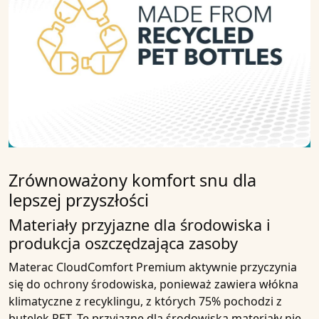
Zrównoważony komfort snu dla
lepszej przyszłości
Materiały przyjazne dla środowiska i
produkcja oszczędzająca zasoby
Materac CloudComfort Premium aktywnie przyczynia
się do ochrony środowiska, ponieważ zawiera włókna
klimatyczne z recyklingu, z których 75% pochodzi z
butelek PET. Te przyjazne dla środowiska materiały nie