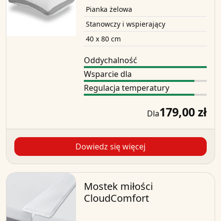
Pianka żelowa
Stanowczy i wspierający
40 x 80 cm
Oddychalność
Wsparcie dla
Regulacja temperatury
179,00 zł
Dla
Dowiedz się więcej
Mostek miłości
CloudComfort