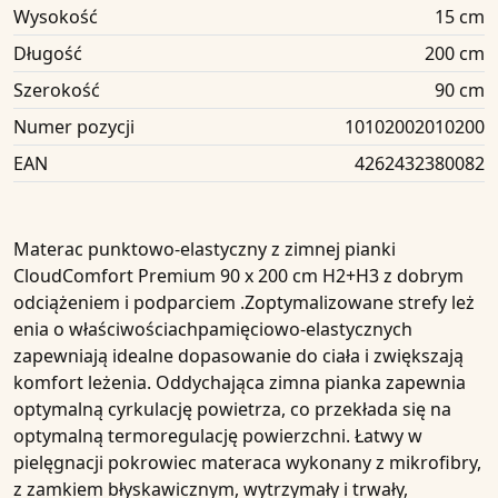
Wysokość
15 cm
Długość
200 cm
Szerokość
90 cm
Numer pozycji
10102002010200
EAN
4262432380082
Materac punktowo-elastyczny z zimnej pianki
CloudComfort
Premium 90 x 200 cm H2+H3
z dobrym
odciążeniem i podparciem .Zoptymalizowane strefy leż
enia o właściwościachpamięciowo-elastycznych
zapewniają idealne dopasowanie do ciała i zwiększają
komfort leżenia. Oddychająca zimna pianka zapewnia
optymalną cyrkulację powietrza, co przekłada się na
optymalną termoregulację powierzchni. Łatwy w
pielęgnacji pokrowiec materaca wykonany z mikrofibry,
z zamkiem błyskawicznym, wytrzymały i trwały,