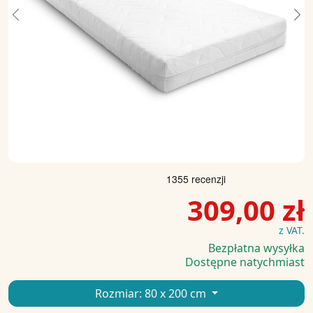
Previous
Ne
309,00 zł
z VAT.
Bezpłatna wysyłka
Dostępne natychmiast
Rozmiar:
80 x 200 cm