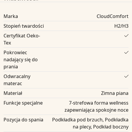
Marka
CloudComfort
Stopień twardości
H2/H3
Certyfikat Oeko-
Tex
Pokrowiec
nadający się do
prania
Odwracalny
materac
Materiał
Zimna piana
Funkcje specjalne
7-strefowa forma wellness
zapewniająca spokojne noce
Pozycja do spania
Podkładka pod brzuch, Podkładka
na plecy, Podkład boczny