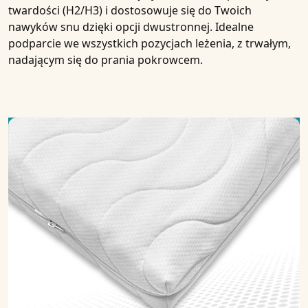
twardości (H2/H3) i dostosowuje się do Twoich
nawyków snu dzięki opcji dwustronnej. Idealne
podparcie we wszystkich pozycjach leżenia, z trwałym,
nadającym się do prania pokrowcem.