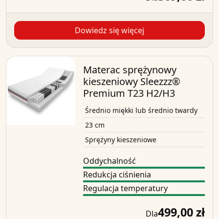
Dowiedz się więcej
Materac sprężynowy
kieszeniowy Sleezzz®
Premium T23 H2/H3
Średnio miękki lub średnio twardy
23 cm
Sprężyny kieszeniowe
Oddychalność
Redukcja ciśnienia
Regulacja temperatury
499,00 zł
Dla