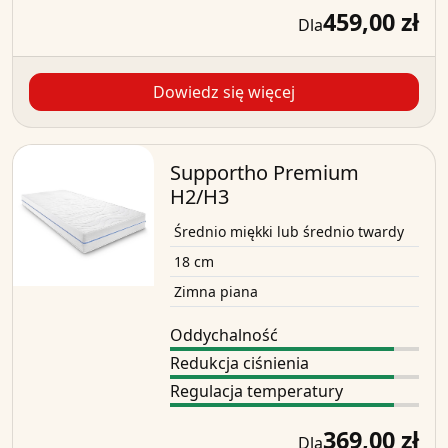
459,00 zł
Dla
Dowiedz się więcej
Supportho Premium
H2/H3
Średnio miękki lub średnio twardy
18 cm
Zimna piana
Oddychalność
Redukcja ciśnienia
Regulacja temperatury
369,00 zł
Dla