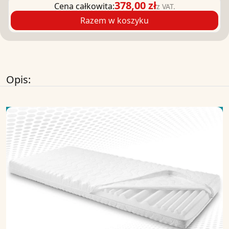
378,00 zł
Cena całkowita:
z VAT.
Razem w koszyku
Opis: