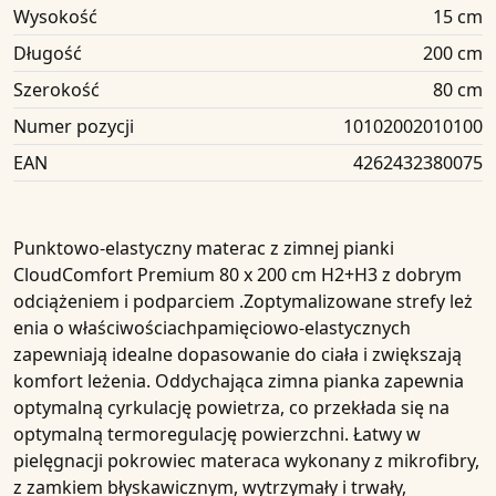
Wysokość
15 cm
Długość
200 cm
Szerokość
80 cm
Numer pozycji
10102002010100
EAN
4262432380075
Punktowo-elastyczny materac z zimnej pianki
CloudComfort
Premium 80 x 200 cm H2+H3
z dobrym
odciążeniem i podparciem .Zoptymalizowane strefy leż
enia o właściwościachpamięciowo-elastycznych
zapewniają idealne dopasowanie do ciała i zwiększają
komfort leżenia. Oddychająca zimna pianka zapewnia
optymalną cyrkulację powietrza, co przekłada się na
optymalną termoregulację powierzchni. Łatwy w
pielęgnacji pokrowiec materaca wykonany z mikrofibry,
z zamkiem błyskawicznym, wytrzymały i trwały,