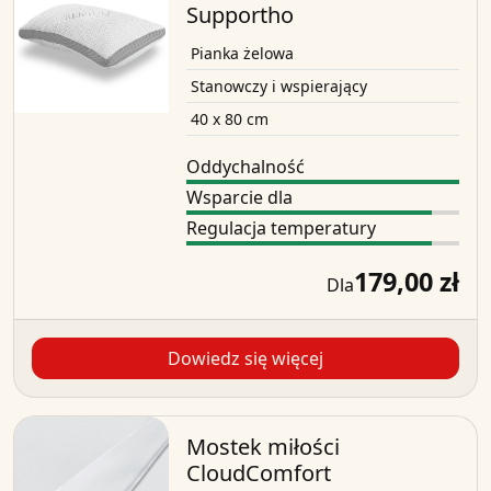
Supportho
Pianka żelowa
Stanowczy i wspierający
40 x 80 cm
Oddychalność
Wsparcie dla
Regulacja temperatury
179,00 zł
Dla
Dowiedz się więcej
Mostek miłości
CloudComfort