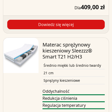
409,00 zł
Dla
Dowiedz się więcej
Materac sprężynowy
kieszeniowy Sleezzz®
Smart T21 H2/H3
Średnio miękki lub średnio twardy
21 cm
Sprężyny kieszeniowe
Oddychalność
Redukcja ciśnienia
Regulacja temperatury