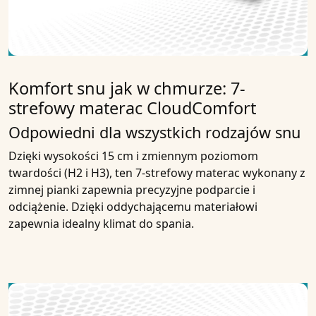
Komfort snu jak w chmurze: 7-
strefowy materac CloudComfort
Odpowiedni dla wszystkich rodzajów snu
Dzięki wysokości 15 cm i zmiennym poziomom
twardości (H2 i H3), ten 7-strefowy materac wykonany z
zimnej pianki zapewnia precyzyjne podparcie i
odciążenie. Dzięki oddychającemu materiałowi
zapewnia idealny klimat do spania.