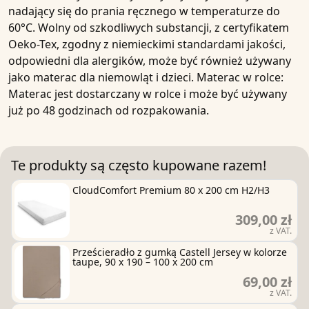
nadający się do prania ręcznego w temperaturze do
60°C. Wolny od szkodliwych substancji, z certyfikatem
Oeko-Tex, zgodny z niemieckimi standardami jakości,
odpowiedni dla alergików, może być również używany
jako materac dla niemowląt i dzieci. Materac w rolce:
Materac jest dostarczany w rolce i może być używany
już po 48 godzinach od rozpakowania.
Te produkty są często kupowane razem!
CloudComfort Premium 80 x 200 cm H2/H3
309,00 zł
z VAT.
Prześcieradło z gumką Castell Jersey w kolorze
taupe, 90 x 190 – 100 x 200 cm
69,00 zł
z VAT.