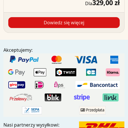
329,00 zł
Dla
Dowiedz się więcej
Akceptujemy:
Przedpłata
Nasi partnerzy wysyłkowi: