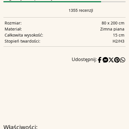
80 x 200 cm
Rozmiar:
Zimna piana
Materiał:
15 cm
Całkowita wysokość:
H2/H3
Stopień twardości:
Udostępnij:
Właściwości: