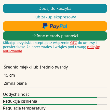
Dodaj do koszyka
lub zakup ekspresowy
Inne metody płatności
Klikając przyciski, akceptujesz włączenie
GTC
do umowy i
potwierdzasz, że przeczytałeś i wziąłeś pod uwagę
politykę
anulowania
.
Średnio miękki lub średnio twardy
15 cm
Zimna piana
Oddychalność
Redukcja ciśnienia
Regulacja temperatury