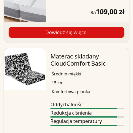
109,00 zł
Dla
Dowiedz się więcej
Materac składany
CloudComfort Basic
Średnio miękki
15 cm
Komfortowa pianka
Oddychalność
Redukcja ciśnienia
Regulacja temperatury