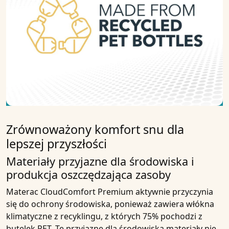
Zrównoważony komfort snu dla
lepszej przyszłości
Materiały przyjazne dla środowiska i
produkcja oszczędzająca zasoby
Materac CloudComfort Premium aktywnie przyczynia
się do ochrony środowiska, ponieważ zawiera włókna
klimatyczne z recyklingu, z których 75% pochodzi z
butelek PET. Te przyjazne dla środowiska materiały nie