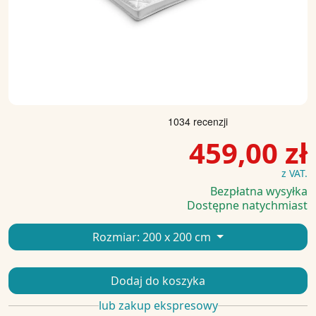
459,00 zł
z VAT.
Bezpłatna wysyłka
Dostępne natychmiast
Rozmiar:
200 x 200 cm
Dodaj do koszyka
lub zakup ekspresowy