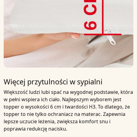
Więcej przytulności w sypialni
Większość ludzi lubi spać na wygodnej podstawie, która
w pełni wspiera ich ciało. Najlepszym wyborem jest
topper o
wysokości 6 cm
i
twardości H3
. To dlatego, że
topper
to nie tylko ochraniacz na materac. Zapewnia
lepsze uczucie leżenia, zwiększa komfort snu i
poprawia
redukcję nacisku
.