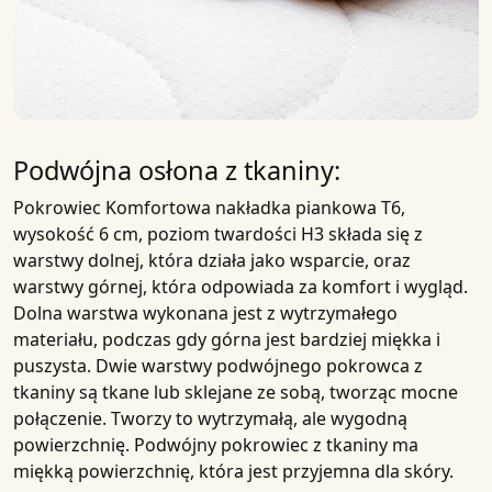
Podwójna osłona z tkaniny:
Pokrowiec
Komfortowa nakładka piankowa T6,
wysokość 6 cm, poziom twardości H3
składa się z
warstwy dolnej, która działa jako wsparcie, oraz
warstwy górnej, która odpowiada za komfort i wygląd.
Dolna warstwa wykonana jest z wytrzymałego
materiału, podczas gdy górna jest bardziej miękka i
puszysta. Dwie warstwy podwójnego pokrowca z
tkaniny są tkane lub sklejane ze sobą, tworząc mocne
połączenie. Tworzy to wytrzymałą, ale wygodną
powierzchnię. Podwójny pokrowiec z tkaniny ma
miękką powierzchnię, która jest przyjemna dla skóry.