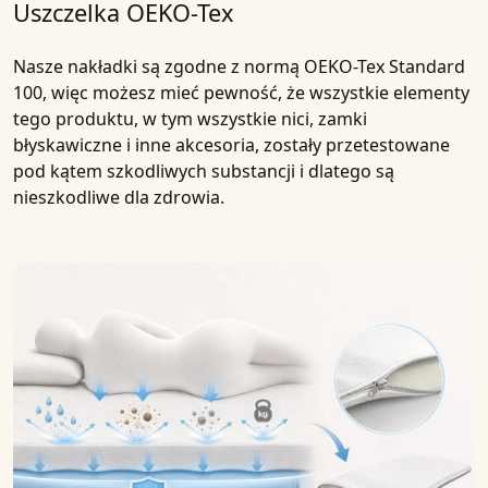
Uszczelka OEKO-Tex
Nasze nakładki są zgodne z normą OEKO-Tex Standard
100, więc możesz mieć pewność, że wszystkie elementy
tego produktu, w tym wszystkie nici, zamki
błyskawiczne i inne akcesoria, zostały przetestowane
pod kątem szkodliwych substancji i dlatego są
nieszkodliwe dla zdrowia.