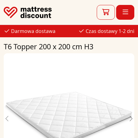
Darmowa dostawa
Czas dostawy 1-2 dni
T6 Topper 200 x 200 cm H3
Previous
Ne