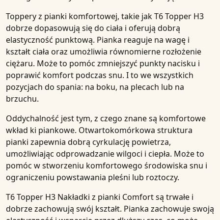
Toppery
z pianki komfortowej, takie jak
T6 Topper H3
dobrze dopasowują się do ciała i oferują dobrą
elastyczność punktową. Pianka reaguje na wagę i
kształt ciała oraz umożliwia równomierne rozłożenie
ciężaru. Może to pomóc zmniejszyć punkty nacisku i
poprawić komfort podczas snu. I to we wszystkich
pozycjach do spania: na boku, na plecach lub na
brzuchu.
Oddychalność
jest tym, z czego znane są
komfortowe
wkład
ki piankowe. Otwartokomórkowa struktura
pianki zapewnia dobrą cyrkulację powietrza,
umożliwiając odprowadzanie wilgoci i ciepła. Może to
pomóc w stworzeniu komfortowego środowiska snu i
ograniczeniu powstawania pleśni lub roztoczy.
T6 Topper H3 Nakładki z pianki Comfort
są trwałe i
dobrze zachowują swój kształt. Pianka zachowuje swoją