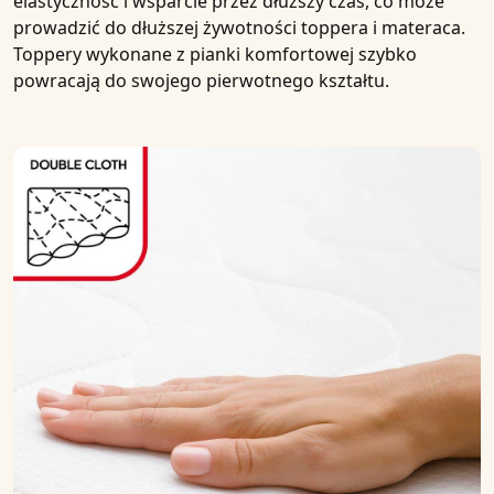
elastyczność i wsparcie przez dłuższy czas, co może
prowadzić do dłuższej żywotności toppera i materaca.
Toppery wykonane z pianki komfortowej szybko
powracają do swojego pierwotnego kształtu.