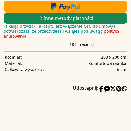
Inne metody płatności
Klikając przyciski, akceptujesz włączenie
GTC
do umowy i
potwierdzasz, że przeczytałeś i wziąłeś pod uwagę
politykę
anulowania
.
200 x 200 cm
Rozmiar:
Komfortowa pianka
Materiał:
6 cm
Całkowita wysokość:
Udostępnij: