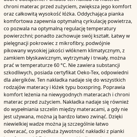
chroni materac przed zużyciem, zwiększa jego komfort
oraz całkowitą wysokość łóżka. Oddychająca pianka
komfortowa zapewnia optymalną cyrkulację powietrza,
co pozwala na optymalną regulację temperatury
powierzchni; ponadto zachowuje swój kształt. Łatwy w
pielęgnacji pokrowiec z mikrofibry, podwójnie
pikowany wysokiej jakości włóknem klimatycznym, z
zamkiem błyskawicznym, wytrzymały i trwały, można
prać w temperaturze 60 °C. Nie zawiera substancji
szkodliwych, posiada certyfikat Oeko-Tex, odpowiedni
dla alergików. Ten nakładka nadaje się do wszystkich
rodzajów materacy i łóżek typu boxspring. Poprawia
komfort leżenia na niewygodnych materacach i chroni
materac przed zużyciem. Nakładka nadaje się również
do wypełniania szczelin między materacami, a gdy nie
jest używana, można ją bardzo łatwo zwinąć. Dzięki
niewielkiej wadze można ją szczególnie łatwo
odwracać, co przedłuża żywotność nakładki z pianki