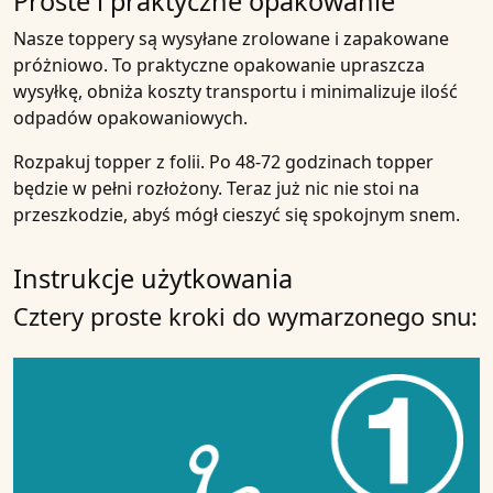
Proste i praktyczne opakowanie
Nasze toppery są wysyłane zrolowane i zapakowane
próżniowo. To praktyczne opakowanie upraszcza
wysyłkę, obniża koszty transportu i minimalizuje ilość
odpadów opakowaniowych.
Rozpakuj topper z folii. Po 48-72 godzinach topper
będzie w pełni rozłożony. Teraz już nic nie stoi na
przeszkodzie, abyś mógł cieszyć się spokojnym snem.
Instrukcje użytkowania
Cztery proste kroki do wymarzonego snu: