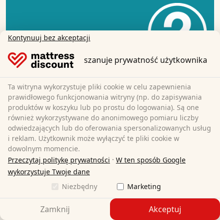
Kontynuuj bez akceptacji
szanuje prywatność użytkownika
Ta witryna wykorzystuje pliki cookie w celu zapewnienia
prawidłowego funkcjonowania witryny (np. do zapisywania
produktów w koszyku lub po prostu do logowania). Są one
również wykorzystywane do anonimowego pomiaru liczby
odwiedzających lub do oferowania spersonalizowanych usług
i reklam. Użytkownik może wyłączyć te pliki cookie w
dowolnym momencie.
·
Przeczytaj politykę prywatności
W ten sposób Google
wykorzystuje Twoje dane
Niezbędny
Marketing
Zamknij
Akceptuj
Rozwijanie