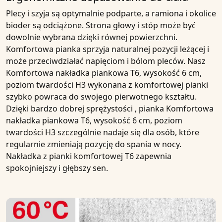
Plecy i szyja są optymalnie podparte, a ramiona i okolice
bioder są odciążone. Strona głowy i stóp może być
dowolnie wybrana dzięki równej powierzchni.
Komfortowa pianka
sprzyja naturalnej pozycji leżącej i
może przeciwdziałać napięciom i bólom pleców. Nasz
Komfortowa nakładka piankowa T6, wysokość 6 cm,
poziom twardości H3
wykonana z komfortowej pianki
szybko powraca do swojego pierwotnego kształtu.
Dzięki
bardzo dobrej sprężystości
, pianka
Komfortowa
nakładka piankowa T6, wysokość 6 cm, poziom
twardości H3
szczególnie nadaje się dla osób, które
regularnie zmieniają pozycję do spania w nocy.
Nakładka z pianki komfortowej T6 zapewnia
spokojniejszy i głębszy
sen.