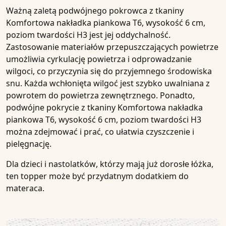
Ważną zaletą podwójnego pokrowca z tkaniny
Komfortowa nakładka piankowa T6, wysokość 6 cm,
poziom twardości H3
jest jej
oddychalność
.
Zastosowanie materiałów przepuszczających powietrze
umożliwia cyrkulację powietrza i odprowadzanie
wilgoci, co przyczynia się do przyjemnego środowiska
snu. Każda wchłonięta wilgoć jest szybko uwalniana z
powrotem do powietrza zewnętrznego. Ponadto,
podwójne pokrycie z tkaniny
Komfortowa nakładka
piankowa T6, wysokość 6 cm, poziom twardości H3
można zdejmować i prać, co ułatwia czyszczenie i
pielęgnację.
Dla
dzieci i nastolatków
, którzy mają już dorosłe łóżka,
ten topper może być przydatnym dodatkiem do
materaca.