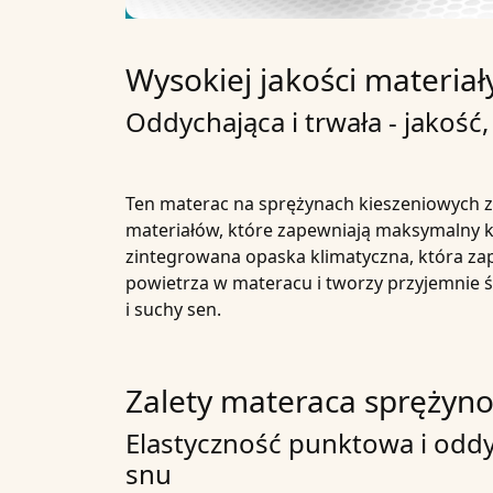
Wysokiej jakości materia
Oddychająca i trwała - jakość
Ten materac na sprężynach kieszeniowych 
materiałów, które zapewniają maksymalny k
zintegrowana opaska klimatyczna, która z
powietrza w materacu i tworzy przyjemnie św
i suchy sen.
Zalety materaca sprężyn
Elastyczność punktowa i odd
snu