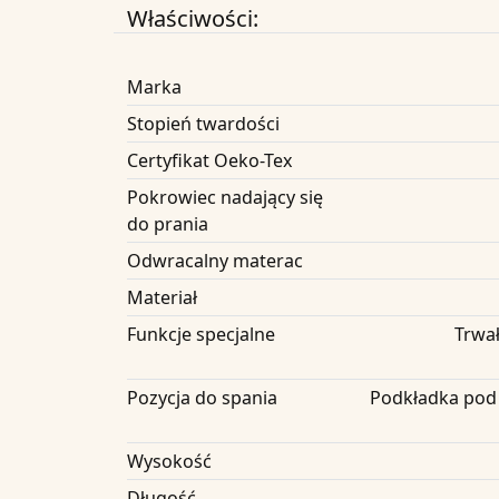
Właściwości:
Marka
Stopień twardości
Certyfikat Oeko-Tex
Pokrowiec nadający się
do prania
Odwracalny materac
Materiał
Funkcje specjalne
Trwał
Pozycja do spania
Podkładka pod 
Wysokość
Długość