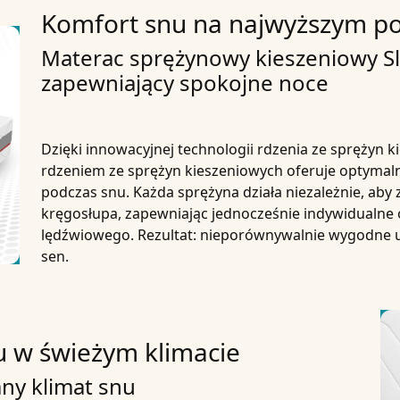
Komfort snu na najwyższym p
Materac sprężynowy kieszeniowy 
zapewniający spokojne noce
Dzięki innowacyjnej technologii rdzenia ze sprężyn
rdzeniem ze sprężyn kieszeniowych oferuje optymal
podczas snu. Każda sprężyna działa niezależnie, aby
kręgosłupa, zapewniając jednocześnie indywidualne 
lędźwiowego. Rezultat: nieporównywalnie wygodne u
sen.
u w świeżym klimacie
ny klimat snu