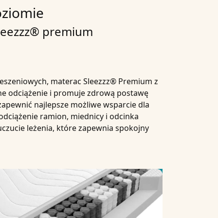
oziomie
Sleezzz® premium
 kieszeniowych, materac Sleezzz® Premium z
ne odciążenie i promuje zdrową postawę
 zapewnić najlepsze możliwe wsparcie dla
odciążenie ramion, miednicy i odcinka
czucie leżenia, które zapewnia spokojny