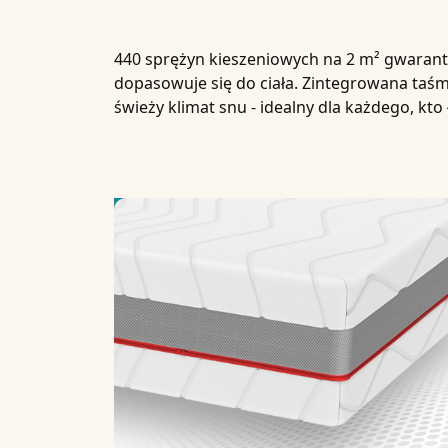
440 sprężyn kieszeniowych na 2 m² gwarant
dopasowuje się do ciała. Zintegrowana taśm
świeży klimat snu - idealny dla każdego, kto 