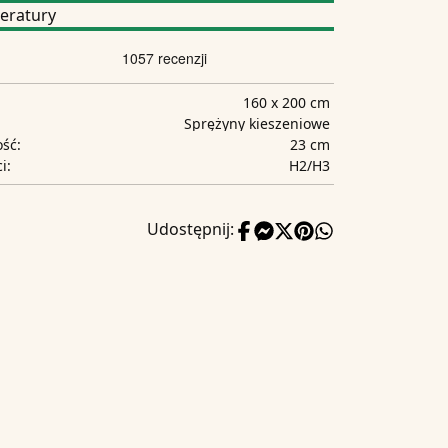
eratury
160 x 200 cm
Sprężyny kieszeniowe
23 cm
ść:
H2/H3
i:
Udostępnij: