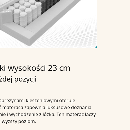
ki wysokości 23 cm
dej pozycji
 sprężynami kieszeniowymi oferuje
ć materaca zapewnia luksusowe doznania
ie i wychodzenie z łóżka. Ten materac łączy
na wyższy poziom.