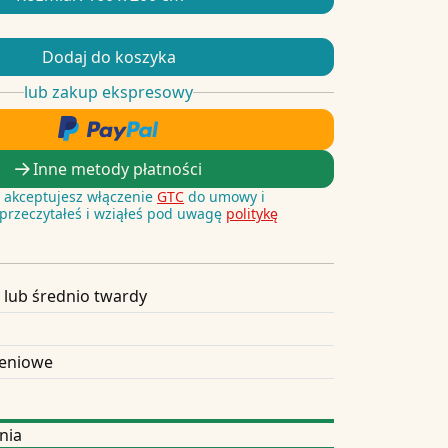
Dodaj do koszyka
lub zakup ekspresowy
Inne metody płatności
i, akceptujesz włączenie
GTC
do umowy i
 przeczytałeś i wziąłeś pod uwagę
politykę
 lub średnio twardy
zeniowe
nia