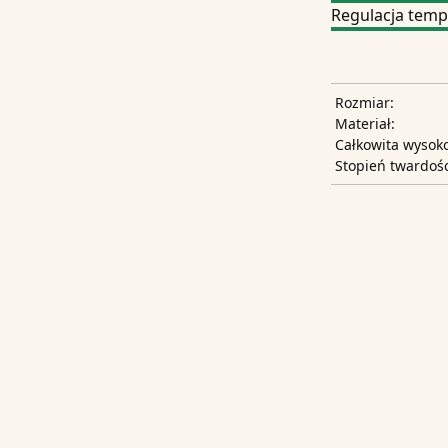
Regulacja temp
Rozmiar:
Materiał:
Całkowita wysoko
Stopień twardośc