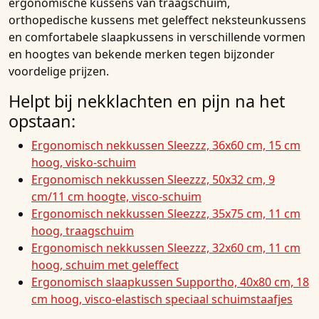
ergonomische kussens van traagschuim
,
orthopedische kussens met geleffect
neksteunkussens
en
comfortabele slaapkussens
in verschillende vormen
en hoogtes van bekende merken tegen bijzonder
voordelige prijzen.
Helpt bij nekklachten en pijn na het
opstaan:
Ergonomisch nekkussen Sleezzz, 36x60 cm, 15 cm
hoog, visko-schuim
Ergonomisch nekkussen Sleezzz, 50x32 cm, 9
cm/11 cm hoogte, visco-schuim
Ergonomisch nekkussen Sleezzz, 35x75 cm, 11 cm
hoog, traagschuim
Ergonomisch nekkussen Sleezzz, 32x60 cm, 11 cm
hoog, schuim met geleffect
Ergonomisch slaapkussen Supportho, 40x80 cm, 18
cm hoog, visco-elastisch speciaal schuimstaafjes