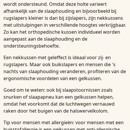
wordt ondersteund. Omdat deze holte varieert
afhankelijk van de slaaphouding en bijvoorbeeld bij
rugslapers kleiner is dan bij zijslapers, zijn nekkussens
met uitstulpingen in verschillende hoogtes verkrijgbaar.
Zo kan het orthopedische kussen individueel worden
aangepast aan de slaaphouding en de
ondersteuningsbehoefte.
Een nekkussen met geleffect is ideaal voor zij- en
rugslapers. Maar ook buikslapers en mensen die 's
nachts van slaaphouding veranderen, profiteren van de
ergonomische voordelen van een gelkussen.
Goed om te weten: ook bij slaapstoornissen zoals
snurken of slaapapneu kan een gelkussen helpen,
omdat het voorkomt dat de luchtwegen vernauwd
raken door het buigen van de halswervelkolom.
Tip voor mensen met allergieën: voor mensen met een
huisstofallergie is een gelkussen met anti-allergische