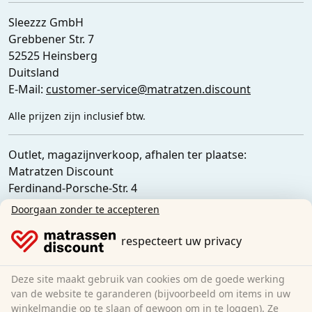
Sleezzz GmbH
Grebbener Str. 7
52525 Heinsberg
Duitsland
E-Mail:
customer-service@matratzen.discount
Alle prijzen zijn inclusief btw.
Outlet, magazijnverkoop, afhalen ter plaatse:
Matratzen Discount
Ferdinand-Porsche-Str. 4
52525 Heinsberg
Doorgaan zonder te accepteren
Duitsland
respecteert uw privacy
Deze site maakt gebruik van cookies om de goede werking
van de website te garanderen (bijvoorbeeld om items in uw
winkelmandje op te slaan of gewoon om in te loggen). Ze