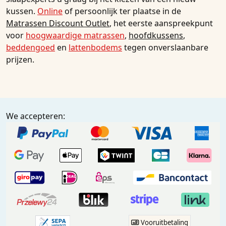
kussen.
Online
of persoonlijk ter plaatse in de
Matrassen Discount Outlet
, het eerste aanspreekpunt
voor
hoogwaardige matrassen
,
hoofdkussens
,
beddengoed
en
lattenbodems
tegen onverslaanbare
prijzen.
We accepteren:
Vooruitbetaling