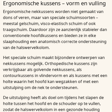
Ergonomische kussens – vorm en vulling
Ergonomische nekkussens worden niet gemaakt van
dons of veren, maar van speciale schuimsoorten –
meestal gelschuim, visco-elastisch schuim of ook
traagschuim. Daardoor zijn ze aanzienlijk stabieler dan
conventionele hoofdkussens en bieden ze in elke
slaaphouding een anatomisch correcte ondersteuning
van de halswervelkolom.
Het speciale schuim maakt bijzondere ontwerpen van
nekkussens mogelijk. Orthopedische kussens zijn
verkrijgbaar als golvende nekkussens, als
contourkussens in vlindervorm en als kussens met een
holte waarin het hoofd kan wegzakken of met een
uitstulping om de nek te ondersteunen.
De uitstulping heeft als doel om tijdens het slapen de
holte tussen het hoofd en de schouder op te vullen,
zodat de halswervelkolom in een gezonde houding