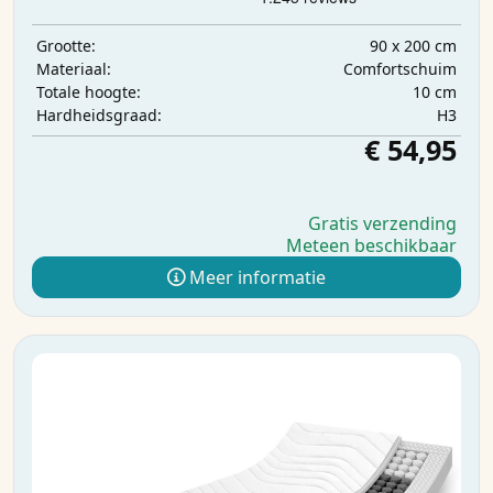
90 x 200 cm
Grootte:
Comfortschuim
Materiaal:
10 cm
Totale hoogte:
H3
Hardheidsgraad:
€ 54,95
Gratis verzending
Meteen beschikbaar
Meer informatie