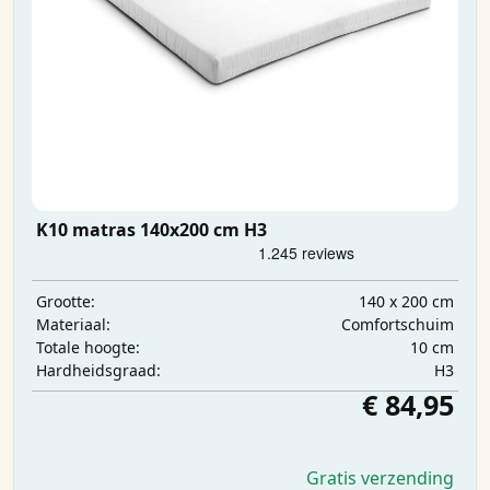
K10 matras 140x200 cm H3
140 x 200 cm
Grootte:
Comfortschuim
Materiaal:
10 cm
Totale hoogte:
H3
Hardheidsgraad:
€ 84,95
Gratis verzending