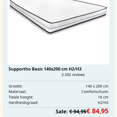
Supportho Basic 140x200 cm H2/H3
140 x 200 cm
Grootte:
Comfortschuim
Materiaal:
16 cm
Totale hoogte:
H2/H3
Hardheidsgraad:
€ 84,95
Sale:
€ 94,95