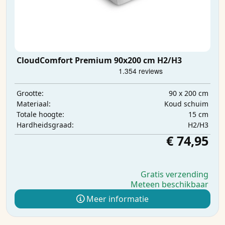
CloudComfort Premium 90x200 cm H2/H3
90 x 200 cm
Grootte:
Koud schuim
Materiaal:
15 cm
Totale hoogte:
H2/H3
Hardheidsgraad:
€ 74,95
Gratis verzending
Meteen beschikbaar
Meer informatie