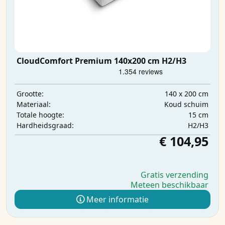
CloudComfort Premium 140x200 cm H2/H3
140 x 200 cm
Grootte:
Koud schuim
Materiaal:
15 cm
Totale hoogte:
H2/H3
Hardheidsgraad:
€ 104,95
Gratis verzending
Meteen beschikbaar
Meer informatie