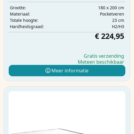
180 x 200 cm
Grootte:
Pocketveren
Materiaal:
23 cm
Totale hoogte:
H2/H3
Hardheidsgraad:
€ 224,95
Gratis verzending
Meteen beschikbaar
Meer informatie