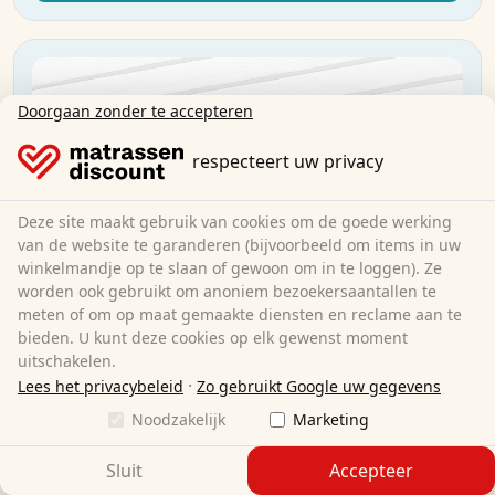
Doorgaan zonder te accepteren
respecteert uw privacy
Deze site maakt gebruik van cookies om de goede werking
van de website te garanderen (bijvoorbeeld om items in uw
winkelmandje op te slaan of gewoon om in te loggen). Ze
worden ook gebruikt om anoniem bezoekersaantallen te
meten of om op maat gemaakte diensten en reclame aan te
bieden. U kunt deze cookies op elk gewenst moment
uitschakelen.
·
Lees het privacybeleid
Zo gebruikt Google uw gegevens
Noodzakelijk
Marketing
Sluit
Accepteer