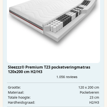
Sleezzz® Premium T23 pocketveringmatras
120x200 cm H2/H3
120 x 200 cm
Grootte:
Pocketveren
Materiaal:
23 cm
Totale hoogte:
H2/H3
Hardheidsgraad: