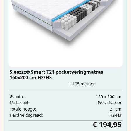
Sleezzz® Smart T21 pocketveringmatras
160x200 cm H2/H3
160 x 200 cm
Grootte:
Pocketveren
Materiaal:
21 cm
Totale hoogte:
H2/H3
Hardheidsgraad:
€ 194,95