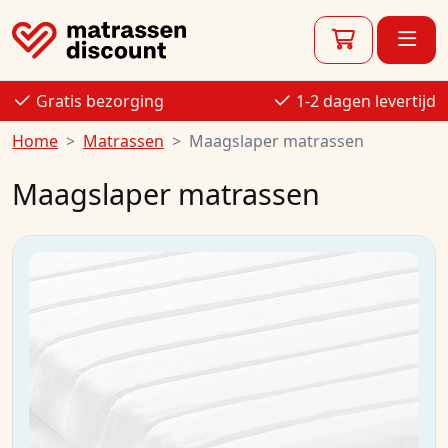
Gratis bezorging
1-2 dagen levertijd
Home
Matrassen
Maagslaper matrassen
Maagslaper matrassen