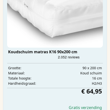
Koudschuim matras K16 90x200 cm
90 x 200 cm
Grootte:
Koud schuim
Materiaal:
16 cm
Totale hoogte:
H2/H3
Hardheidsgraad:
€ 64,95
Gratis verzending