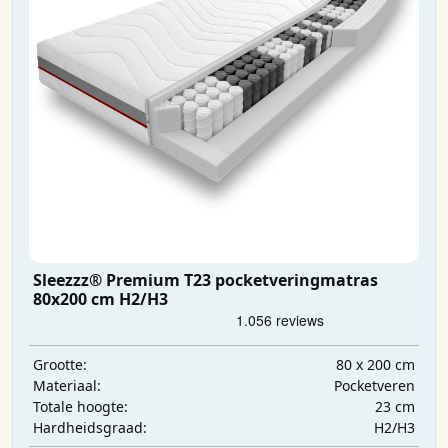
Sleezzz® Premium T23 pocketveringmatras
80x200 cm H2/H3
80 x 200 cm
Grootte:
Pocketveren
Materiaal:
23 cm
Totale hoogte:
H2/H3
Hardheidsgraad: