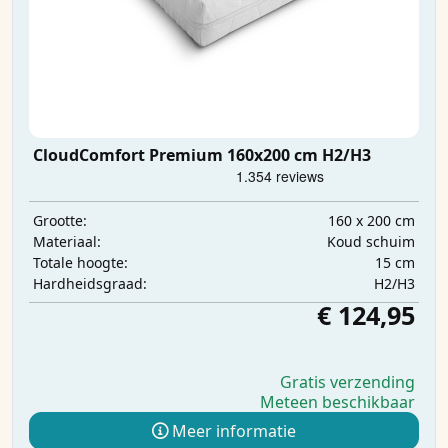
CloudComfort Premium 160x200 cm H2/H3
160 x 200 cm
Grootte:
Koud schuim
Materiaal:
15 cm
Totale hoogte:
H2/H3
Hardheidsgraad:
€ 124,95
Gratis verzending
Meteen beschikbaar
Meer informatie