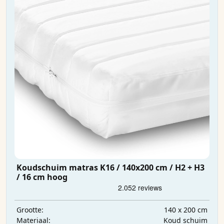
Koudschuim matras K16 / 140x200 cm / H2 + H3
/ 16 cm hoog
140 x 200 cm
Grootte:
Koud schuim
Materiaal: