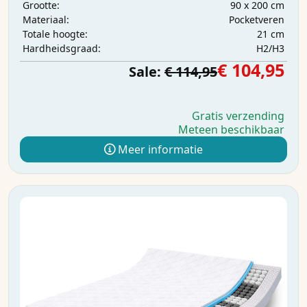
90 x 200 cm
Grootte:
Pocketveren
Materiaal:
21 cm
Totale hoogte:
H2/H3
Hardheidsgraad:
€ 104,95
Sale:
€ 114,95
Gratis verzending
Meteen beschikbaar
Meer informatie