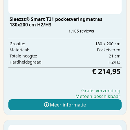
Sleezzz® Smart T21 pocketveringmatras
180x200 cm H2/H3
180 x 200 cm
Grootte:
Pocketveren
Materiaal:
21 cm
Totale hoogte:
H2/H3
Hardheidsgraad:
€ 214,95
Gratis verzending
Meteen beschikbaar
Meer informatie