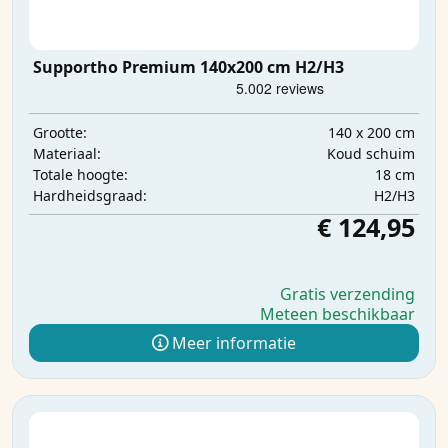
Supportho Premium 140x200 cm H2/H3
140 x 200 cm
Grootte:
Koud schuim
Materiaal:
18 cm
Totale hoogte:
H2/H3
Hardheidsgraad:
€ 124,95
Gratis verzending
Meteen beschikbaar
Meer informatie