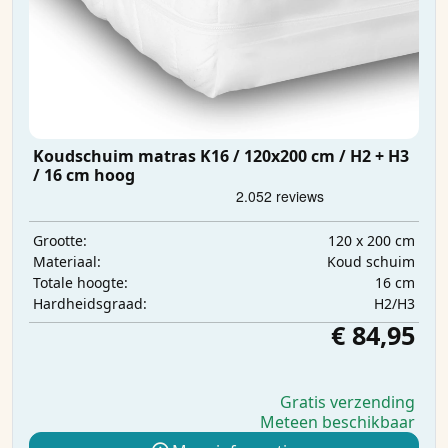
Koudschuim matras K16 / 120x200 cm / H2 + H3
/ 16 cm hoog
120 x 200 cm
Grootte:
Koud schuim
Materiaal:
16 cm
Totale hoogte:
H2/H3
Hardheidsgraad:
€ 84,95
Gratis verzending
Meteen beschikbaar