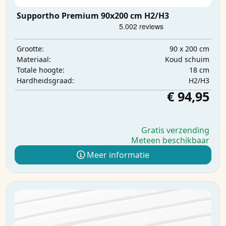
Supportho Premium 90x200 cm H2/H3
90 x 200 cm
Grootte:
Koud schuim
Materiaal:
18 cm
Totale hoogte:
H2/H3
Hardheidsgraad:
€ 94,95
Gratis verzending
Meteen beschikbaar
Meer informatie