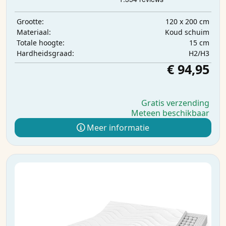
120 x 200 cm
Grootte:
Koud schuim
Materiaal:
15 cm
Totale hoogte:
H2/H3
Hardheidsgraad:
€ 94,95
Gratis verzending
Meteen beschikbaar
Meer informatie