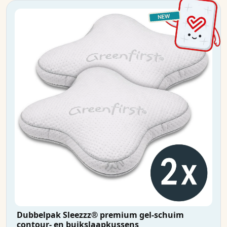
Dubbelpak Sleezzz® premium gel-schuim
contour- en buikslaapkussens