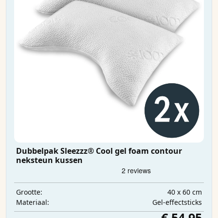
Dubbelpak Sleezzz® Cool gel foam contour
neksteun kussen
40 x 60 cm
Grootte:
Gel-effectsticks
Materiaal:
€ 54,95