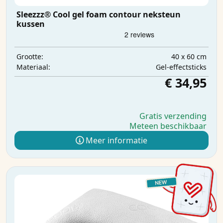
Sleezzz® Cool gel foam contour neksteun
kussen
40 x 60 cm
Grootte:
Gel-effectsticks
Materiaal:
€ 34,95
Gratis verzending
Meteen beschikbaar
Meer informatie