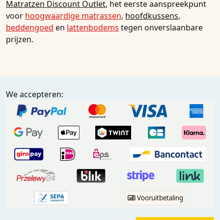
Matratzen Discount Outlet
, het eerste aanspreekpunt
voor
hoogwaardige matrassen
,
hoofdkussens
,
beddengoed
en
lattenbodems
tegen onverslaanbare
prijzen.
We accepteren:
Vooruitbetaling