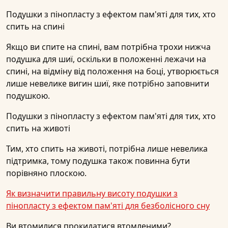
Подушки з пінопласту з ефектом пам'яті для тих, хто
спить на спині
Якщо ви спите на спині, вам потрібна трохи нижча
подушка для шиї, оскільки в положенні лежачи на
спині, на відміну від положення на боці, утворюється
лише невелике вигин шиї, яке потрібно заповнити
подушкою.
Подушки з пінопласту з ефектом пам'яті для тих, хто
спить на животі
Тим, хто спить на животі, потрібна лише невелика
підтримка, тому подушка також повинна бути
порівняно плоскою.
Як визначити правильну висоту подушки з
пінопласту з ефектом пам'яті для безболісного сну
Ви втомилися прокидатися втомленими?