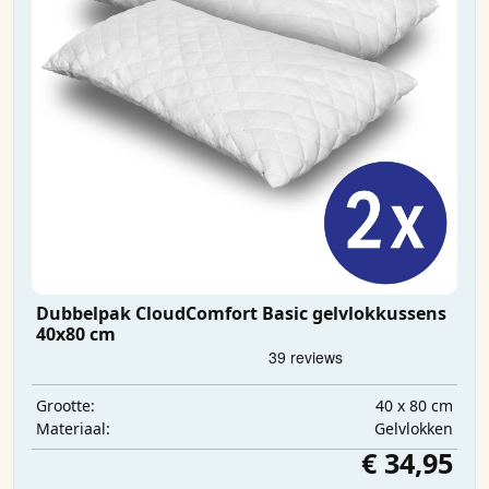
Dubbelpak CloudComfort Basic gelvlokkussens
40x80 cm
40 x 80 cm
Grootte:
Gelvlokken
Materiaal:
€ 34,95