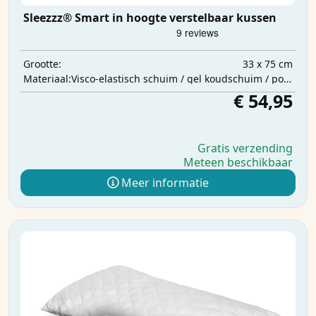
Sleezzz® Smart in hoogte verstelbaar kussen
33 x 75 cm
Grootte:
Visco-elastisch schuim / gel koudschuim / polyester watten
Materiaal:
€ 54,95
Gratis verzending
Meteen beschikbaar
Meer informatie