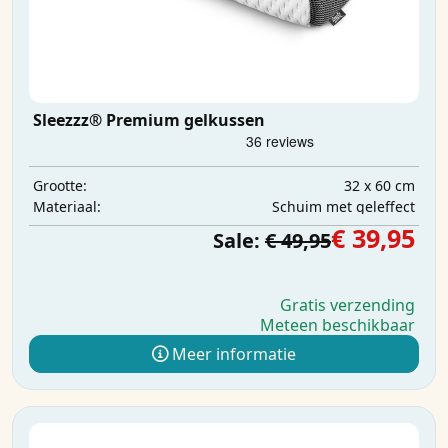
Sleezzz® Premium gelkussen
32 x 60 cm
Grootte:
Schuim met geleffect
Materiaal:
€ 39,95
Sale:
€ 49,95
Gratis verzending
Meteen beschikbaar
Meer informatie