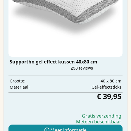
Supportho gel effect kussen 40x80 cm
40 x 80 cm
Grootte:
Gel-effectsticks
Materiaal:
€ 39,95
Gratis verzending
Meteen beschikbaar
Meer informatie