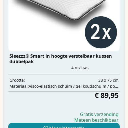
Sleezzz® Smart in hoogte verstelbaar kussen
dubbelpak
33 x 75 cm
Grootte:
Visco-elastisch schuim / gel koudschuim / polyester watten
Materiaal:
€ 89,95
Gratis verzending
Meteen beschikbaar