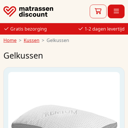
Gratis bezorging
1-2 dagen levertijd
Home
Kussen
Gelkussen
Gelkussen