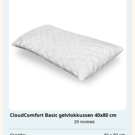
CloudComfort Basic gelvlokkussen 40x80 cm
40 x 80 cm
Grootte: