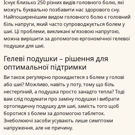
Існує близько 250 різних видів головного болю, які
можуть буквально позбавити нас здорового сну.
Найпоширенішим видом головного болю є головний
біль напруги, який часто супроводжується болем у
шиї. Ці проблеми, викликані м'язовою напругою,
можна вирішити за допомогою ергономічної гелевої
подушки для шиї.
Гелеві подушки – рішення для
оптимальної підтримки
Ви також регулярно прокидаєтеся з болем у голові
або шиї? Можливо, навіть у поту, тому що біль
нестерпний, а подушка просто занадто тепла? Тоді
вам слід подумати про заміну подушки і вибрати
ортопедичну подушку для шиї, замість того щоб
боротися з болем за допомогою таблеток.
Знеболюючі засоби усувають лише симптоми
напруження, але не причину.