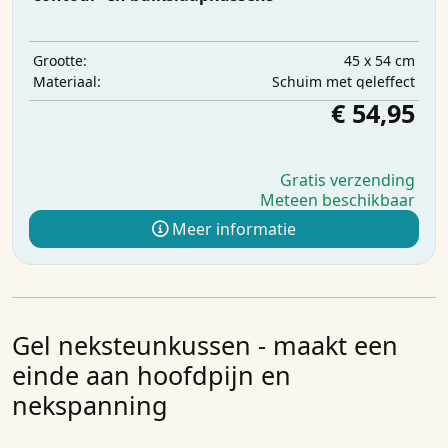
45 x 54 cm
Grootte:
Schuim met geleffect
Materiaal:
€ 54,95
Gratis verzending
Meteen beschikbaar
Meer informatie
Gel neksteunkussen - maakt een
einde aan hoofdpijn en
nekspanning