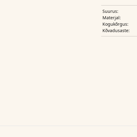
Suurus:
Materjal:
Kogukõrgus:
Kõvadusaste: