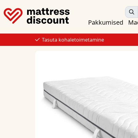
Pakkumised
Mad
Tasuta kohaletoimetamine