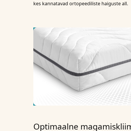
kes kannatavad ortopeediliste haiguste all.
Optimaalne magamiskliim