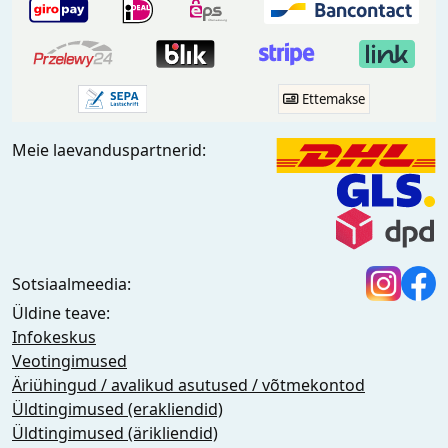
Ettemakse
Meie laevanduspartnerid:
Sotsiaalmeedia:
Üldine teave:
Infokeskus
Veotingimused
Äriühingud / avalikud asutused / võtmekontod
Üldtingimused (erakliendid)
Üldtingimused (ärikliendid)