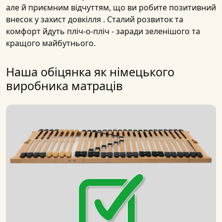
але й приємним відчуттям, що ви робите позитивний
внесок у
захист довкілля
.
Сталий
розвиток та
комфорт йдуть пліч-о-пліч - заради зеленішого та
кращого майбутнього.
Наша обіцянка як німецького
виробника матраців