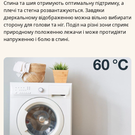
Спина та шия отримують оптимальну підтримку, а
плечі та стегна розвантажуються. Завдяки
дзеркальному відображенню можна вільно вибирати
сторону для голови та ніг. Поділ на різні зони сприяє
природному положенню лежачи і може протидіяти
напруженню і болю в спині.