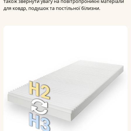
також звернути увагу на повітропроникні матеріали
для ковдр, подушок та постільної білизни.