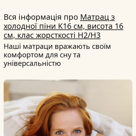
Вся інформація про
Матрац з
холодної піни K16 см, висота 16
см, клас жорсткості H2/H3
Наші матраци вражають своїм
комфортом для сну та
універсальністю