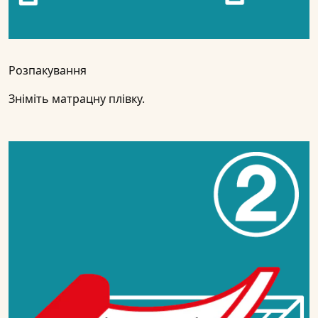
Розпакування
Зніміть матрацну плівку.