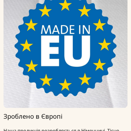
Зроблено в Європі
Наша продукція
розробляється в Німеччині
. Тісно