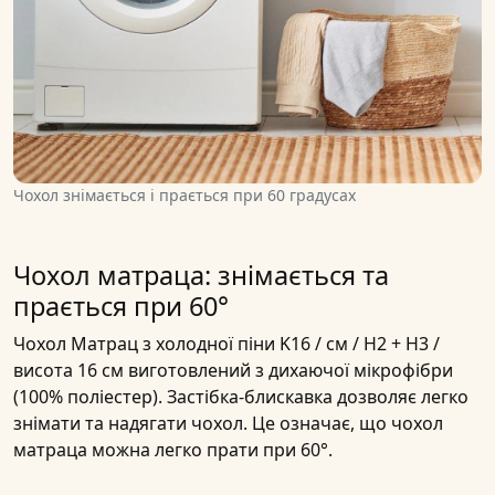
Чохол знімається і прається при 60 градусах
Чохол матраца: знімається та
прається при 60°
Чохол Матрац з холодної піни K16 / см / H2 + H3 /
висота 16 см виготовлений з дихаючої мікрофібри
(100% поліестер). Застібка-блискавка дозволяє легко
знімати та надягати чохол. Це означає, що чохол
матраца можна легко прати при 60°.