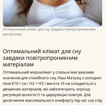
Оптимальний клімат для сну завдяки повітропроникним
матеріалам
Оптимальний клімат для сну
завдяки повітропроникним
матеріалам
Оптимальний мікроклімат у спальні має важливе
значення для спокійного сну. Наш
Матрац з холодної
піни K16 / см / H2 + H3 / висота 16 см
складається з
дихаючих матеріалів, які забезпечують хорошу
регуляцію вологості та циркуляцію повітря. Для
досягнення максимального комфорту під час сну слід