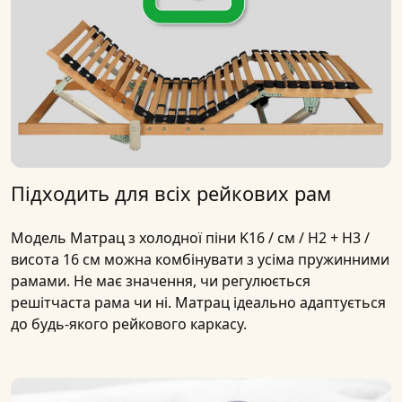
Підходить для всіх рейкових рам
Модель
Матрац з холодної піни K16 / см / H2 + H3 /
висота 16 см
можна комбінувати з усіма пружинними
рамами. Не має значення, чи регулюється
решітчаста рама чи ні. Матрац ідеально адаптується
до будь-якого рейкового каркасу.