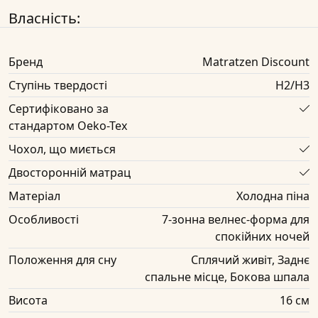
Власність:
Бренд
Matratzen Discount
Ступінь твердості
H2/H3
Сертифіковано за
стандартом Oeko-Tex
Чохол, що миється
Двосторонній матрац
Матеріал
Холодна піна
Особливості
7-зонна велнес-форма для
спокійних ночей
Положення для сну
Сплячий живіт, Заднє
спальне місце, Бокова шпала
Висота
16 см