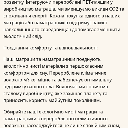
розвитку. Інтегруючи перероблені ПЕТ-пляшки у
виробництво матраців, ми зменшуємо викиди CO2 та
споживання енергії. Кожна покупка одного з наших
матраців або наматрацників підтримує захист
навколишнього середовища і допомагає зменшити
екологічний слід.
Поєднання комфорту та відповідальності:
Наші матраци та наматрацники поєднують
екологічно чисті матеріали з першокласним
комфортом для сну. Перероблене кліматичне
волокно м'яке, міцне та забезпечує оптимальну
підтримку вашого тіла. Водночас ми сприяємо
сталому виробництву, яке захищає планету та
приносить користь майбутнім поколінням.
Обирайте наші
екологічно чисті матраци та
наматрацники
з
переробленого кліматичного
волокна
і насолоджуйтеся не лише спокійним сном,