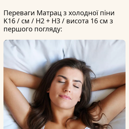
Переваги Матрац з холодної піни
K16 / см / H2 + H3 / висота 16 см з
першого погляду: