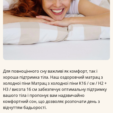
Для повноцінного сну важливі як комфорт, так і
хороша підтримка тіла. Наш оздоровчий матрац з
холодної піни
Матрац з холодної піни K16 / см / H2 +
H3 / висота 16 см
забезпечує оптимальну підтримку
вашого тіла і пропонує вам надзвичайно
комфортний сон, що дозволяє розпочати день з
відчуттям бадьорості.