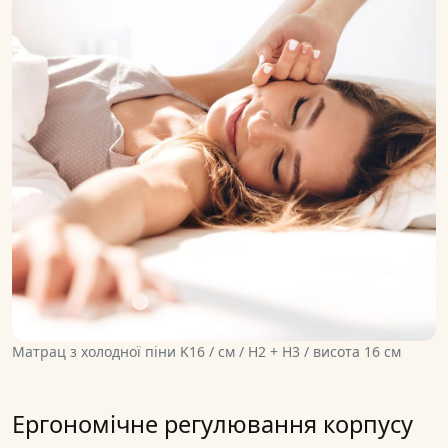
Матрац з холодної піни K16 / см / H2 + H3 / висота 16 см
Ергономічне регулювання корпусу