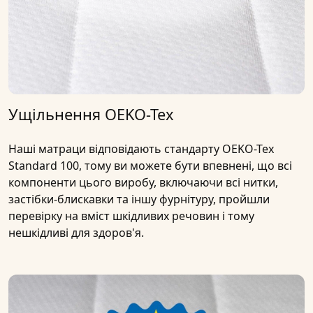
Ущільнення OEKO-Tex
Наші матраци відповідають стандарту OEKO-Tex
Standard 100, тому ви можете бути впевнені, що всі
компоненти цього виробу, включаючи всі нитки,
застібки-блискавки та іншу фурнітуру, пройшли
перевірку на вміст шкідливих речовин і тому
нешкідливі для здоров'я.