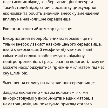
пластикових відходів і зберігаємо цінні ресурси.
Такий сталий підхід сприяє розвитку
циркулярної
економіки
та робить значний внесок у зменшення
впливу на навколишнє середовище.
Екологічно чистий комфорт для сну:
Використання перероблених матеріалів - це не
тільки внесок у захист навколишнього середовища,
але й максимальний комфорт під час сну. Наші
кліматичні волокна забезпечують відмінну
повітропроникність і регулювання вологості, тому ви
можете насолоджуватися приємним кліматом під час
сну цілий рік.
Зменшення впливу на навколишнє середовище:
Завдяки екологічно чистим волокнам, які ми
використовуємо у виробництві наших матраців і
наматрацників, ми показуємо приклад сталого