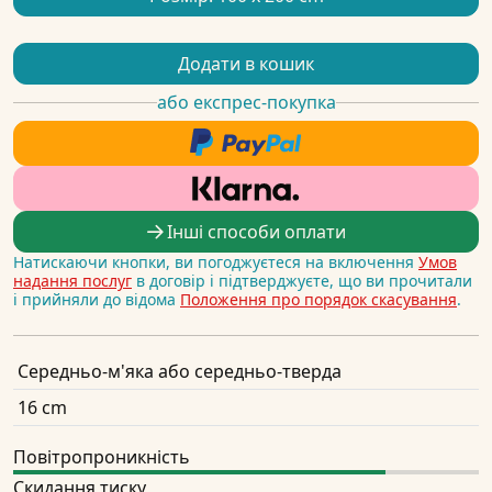
Додати в кошик
або експрес-покупка
Інші способи оплати
Натискаючи кнопки, ви погоджуєтеся на включення
Умов
надання послуг
в договір і підтверджуєте, що ви прочитали
і прийняли до відома
Положення про порядок скасування
.
Середньо-м'яка або середньо-тверда
16 cm
Повітропроникність
Скидання тиску