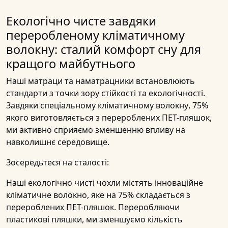
Екологічно чисте завдяки
переробленому кліматичному
волокну: сталий комфорт сну для
кращого майбутнього
Наші
матраци
та
наматрацники
встановлюють
стандарти з точки зору
стійкості
та
екологічності
.
Завдяки спеціальному
кліматичному волокну
,
75%
якого виготовляється
з перероблених ПЕТ-пляшок
,
ми активно сприяємо зменшенню впливу на
навколишнє середовище.
Зосередьтеся на сталості:
Наші екологічно чисті
чохли
містять інноваційне
кліматичне волокно, яке на 75% складається з
перероблених ПЕТ-пляшок. Переробляючи
пластикові пляшки, ми зменшуємо кількість