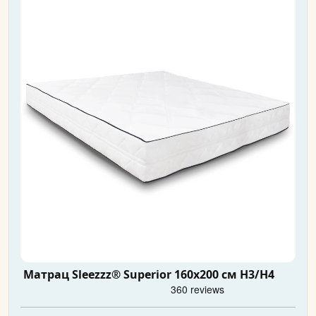
Матрац Sleezzz® Superior 160x200 см H3/H4