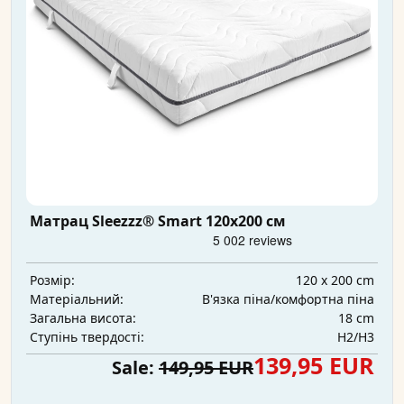
Матрац Sleezzz® Smart 120x200 см
120 x 200 cm
Розмір:
В'язка піна/комфортна піна
Матеріальний:
18 cm
Загальна висота:
H2/H3
Ступінь твердості:
139,95 EUR
Sale:
149,95 EUR