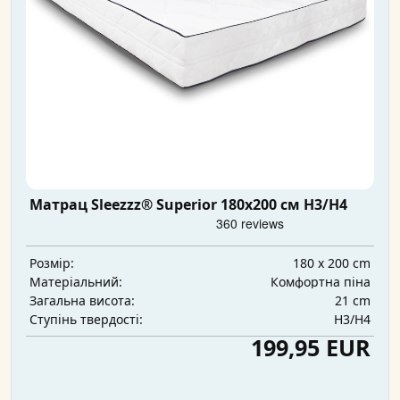
Матрац Sleezzz® Superior 180x200 см H3/H4
180 x 200 cm
Розмір:
Комфортна піна
Матеріальний:
21 cm
Загальна висота:
H3/H4
Ступінь твердості:
199,95 EUR