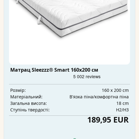
Матрац Sleezzz® Smart 160x200 см
160 x 200 cm
Розмір:
В'язка піна/комфортна піна
Матеріальний:
18 cm
Загальна висота:
H2/H3
Ступінь твердості:
189,95 EUR