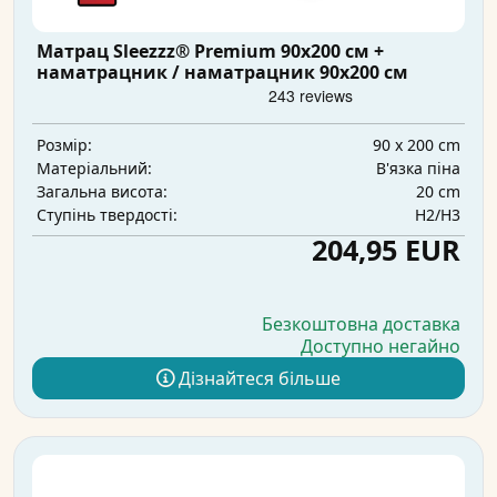
Матрац Sleezzz® Premium 90x200 см +
наматрацник / наматрацник 90x200 см
90 x 200 cm
Розмір:
В'язка піна
Матеріальний:
20 cm
Загальна висота:
H2/H3
Ступінь твердості:
204,95 EUR
Безкоштовна доставка
Доступно негайно
Дізнайтеся більше