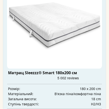
Матрац Sleezzz® Smart 180x200 см
180 x 200 cm
Розмір:
В'язка піна/комфортна піна
Матеріальний:
18 cm
Загальна висота:
H2/H3
Ступінь твердості: