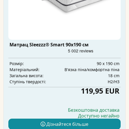
Матрац Sleezzz® Smart 90x190 см
90 x 190 cm
Розмір:
В'язка піна/комфортна піна
Матеріальний:
18 cm
Загальна висота:
H2/H3
Ступінь твердості:
119,95 EUR
Безкоштовна доставка
Доступно негайно
Дізнайтеся більше