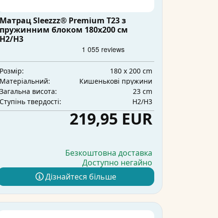
Матрац Sleezzz® Premium T23 з
пружинним блоком 180x200 см
H2/H3
180 x 200 cm
Розмір:
Кишенькові пружини
Матеріальний:
23 cm
Загальна висота:
H2/H3
Ступінь твердості:
219,95 EUR
Безкоштовна доставка
Доступно негайно
Дізнайтеся більше