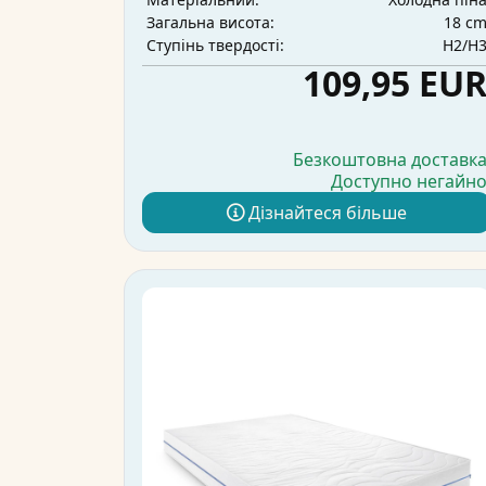
18 c
Загальна висота:
H2/H
Ступінь твердості:
109,95 EU
Безкоштовна доставк
Доступно негайн
Дізнайтеся більше