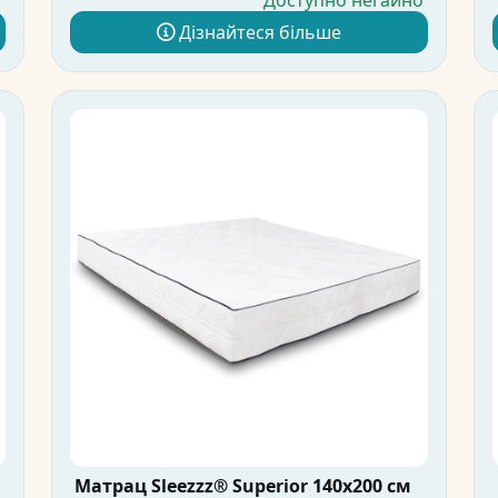
о
Доступно негайно
Дізнайтеся більше
Матрац Sleezzz® Superior 140x200 см