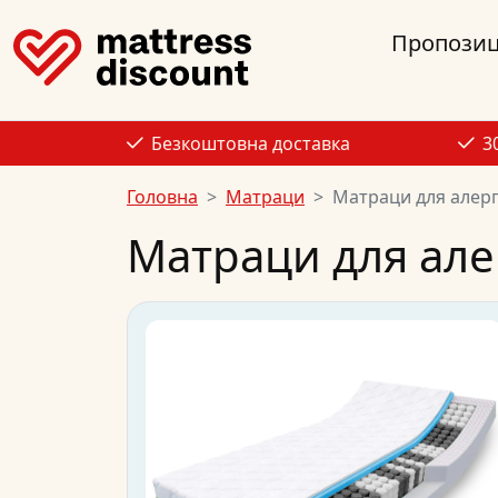
Пропозиц
Безкоштовна доставка
3
Головна
Матраци
Матраци для алерг
Матраци для алер