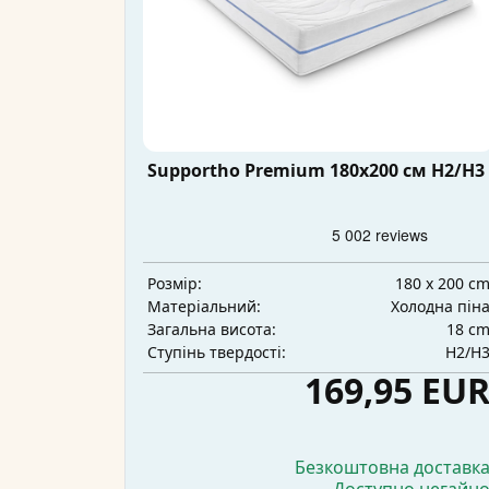
Supportho Premium 180x200 см H2/H3
180 x 200 c
Розмір:
Холодна пін
Матеріальний:
18 c
Загальна висота:
H2/H
Ступінь твердості:
169,95 EU
Безкоштовна доставк