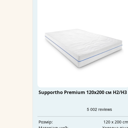
Supportho Premium 120x200 см H2/H3
120 x 200 c
Розмір:
Холодна пін
Матеріальний: