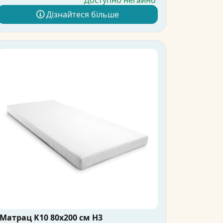
Доступно негайно
Дізнайтеся більше
Матрац K10 80x200 см H3