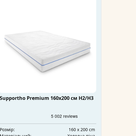
Supportho Premium 160x200 см H2/H3
160 x 200 cm
Розмір:
Холодна піна
Матеріальний: