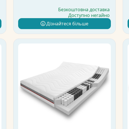
а
Безкоштовна доставка
о
Доступно негайно
Дізнайтеся більше