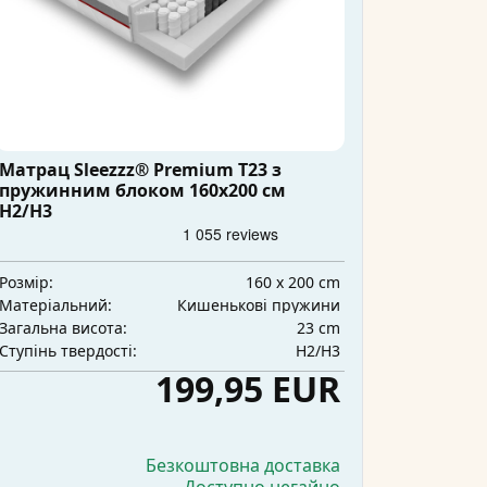
Матрац Sleezzz® Premium T23 з
пружинним блоком 160x200 см
H2/H3
160 x 200 cm
Розмір:
Кишенькові пружини
Матеріальний:
23 cm
Загальна висота:
H2/H3
Ступінь твердості:
199,95 EUR
Безкоштовна доставка