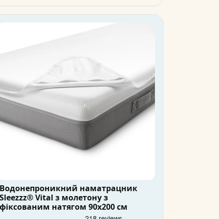
Водонепроникний наматрацник
Sleezzz® Vital з молетону з
фіксованим натягом 90x200 см