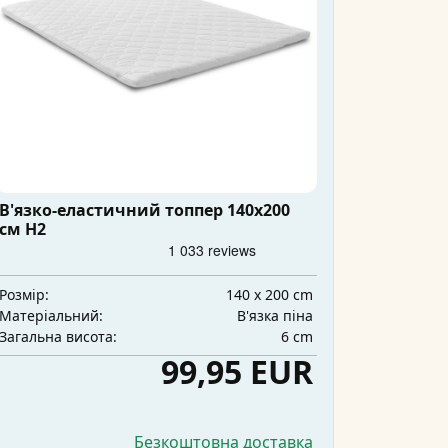
В'язко-еластичний топпер 140x200
см H2
140 x 200 cm
Розмір:
В'язка піна
Матеріальний:
6 cm
Загальна висота:
99,95 EUR
Безкоштовна доставка