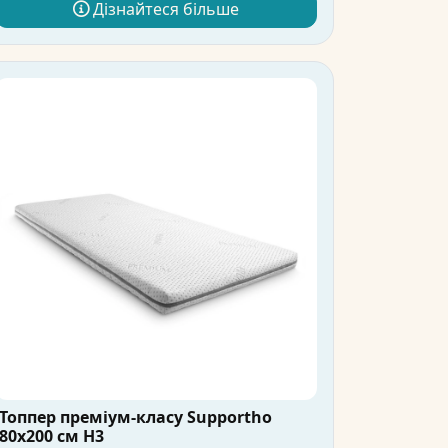
Дізнайтеся більше
Топпер преміум-класу Supportho
80x200 см H3