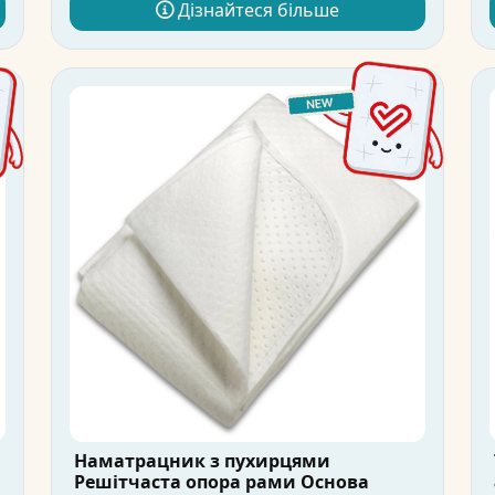
Дізнайтеся більше
Наматрацник з пухирцями
Решітчаста опора рами Основа