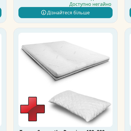
Доступно негайно
я
Дізнайтеся більше