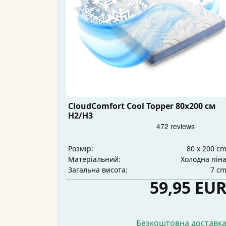
CloudComfort Cool Topper 80x200 см
H2/H3
80 x 200 c
Розмір:
Холодна пін
Матеріальний:
7 c
Загальна висота:
59,95 EU
Безкоштовна доставк