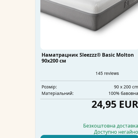
Наматрацник Sleezzz® Basic Molton
90x200 см
90 x 200 c
Розмір:
100% бавовн
Матеріальний:
24,95 EU
Безкоштовна доставк
Доступно негайн