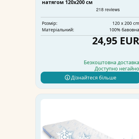
натягом 120x200 см
120 x 200 c
Розмір:
100% бавовн
Матеріальний:
24,95 EU
Безкоштовна доставк
Доступно негайн
Дізнайтеся більше