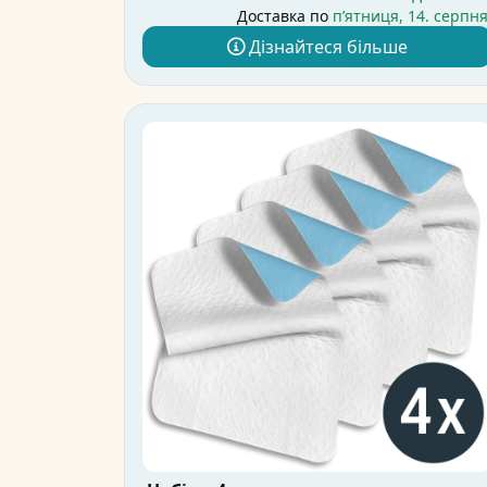
Доставка по
пʼятниця, 14. серпн
Дізнайтеся більше