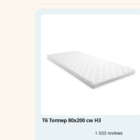
T6 Топпер 80x200 см H3