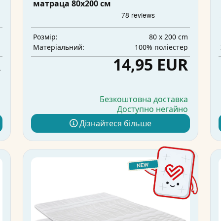
матраца 80x200 см
m
80 x 200 cm
Розмір:
а
100% поліестер
Матеріальний:
R
14,95 EUR
а
Безкоштовна доставка
о
Доступно негайно
Дізнайтеся більше