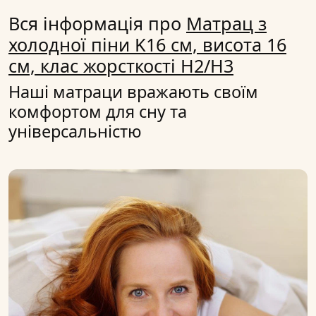
Вся інформація про
Матрац з
холодної піни K16 см, висота 16
см, клас жорсткості H2/H3
Наші матраци вражають своїм
комфортом для сну та
універсальністю