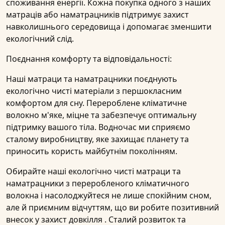
споживання енергії. Кожна покупка одного з наших
матраців або наматрацників підтримує захист
навколишнього середовища і допомагає зменшити
екологічний слід.
Поєднання комфорту та відповідальності:
Наші матраци та наматрацники поєднують
екологічно чисті матеріали з першокласним
комфортом для сну. Перероблене кліматичне
волокно м'яке, міцне та забезпечує оптимальну
підтримку вашого тіла. Водночас ми сприяємо
сталому виробництву, яке захищає планету та
приносить користь майбутнім поколінням.
Обирайте наші
екологічно чисті матраци та
наматрацники
з
переробленого кліматичного
волокна
і насолоджуйтеся не лише спокійним сном,
але й приємним відчуттям, що ви робите позитивний
внесок у
захист довкілля
.
Сталий
розвиток та