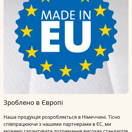
Зроблено в Європі
Наша продукція
розробляється в Німеччині
. Тісно
співпрацюючи з нашими
партнерами в ЄС
, ми
можемо гарантувати дотримання високих стандартів