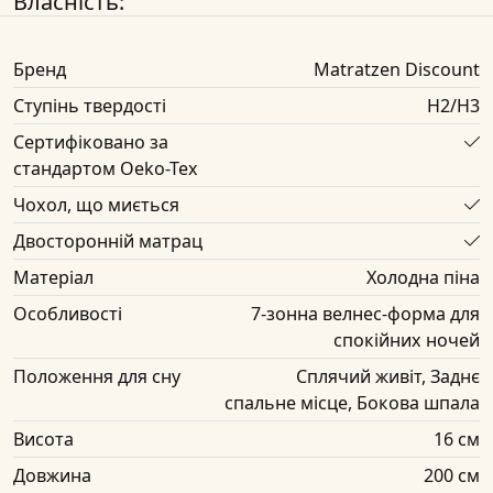
Власність:
Бренд
Matratzen Discount
Ступінь твердості
H2/H3
Сертифіковано за
стандартом Oeko-Tex
Чохол, що миється
Двосторонній матрац
Матеріал
Холодна піна
Особливості
7-зонна велнес-форма для
спокійних ночей
Положення для сну
Сплячий живіт, Заднє
спальне місце, Бокова шпала
Висота
16 см
Довжина
200 см