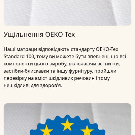
Ущільнення OEKO-Tex
Наші матраци відповідають стандарту OEKO-Tex
Standard 100, тому ви можете бути впевнені, що всі
компоненти цього виробу, включаючи всі нитки,
застібки-блискавки та іншу фурнітуру, пройшли
перевірку на вміст шкідливих речовин і тому
нешкідливі для здоров'я.