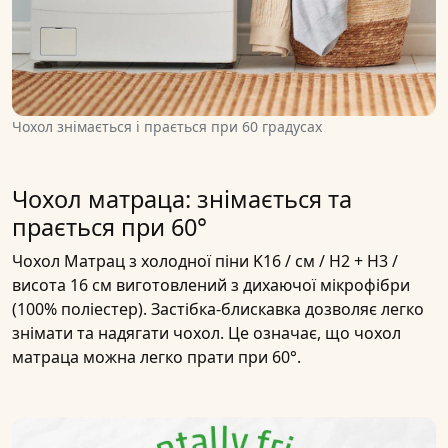
Чохол знімається і прається при 60 градусах
Чохол матраца: знімається та
прається при 60°
Чохол Матрац з холодної піни K16 / см / H2 + H3 /
висота 16 см виготовлений з дихаючої мікрофібри
(100% поліестер). Застібка-блискавка дозволяє легко
знімати та надягати чохол. Це означає, що чохол
матраца можна легко прати при 60°.