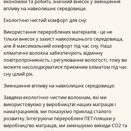
економіки
та робить значний внесок у зменшення
впливу на навколишнє середовище.
Екологічно чистий комфорт для сну:
Використання перероблених матеріалів - це не
тільки внесок у захист навколишнього середовища,
але й максимальний комфорт під час сну. Наші
кліматичні волокна забезпечують відмінну
повітропроникність і регулювання вологості, тому ви
можете насолоджуватися приємним кліматом під час
сну цілий рік.
Зменшення впливу на навколишнє середовище:
Завдяки екологічно чистим волокнам, які ми
використовуємо у виробництві наших матраців і
наматрацників, ми показуємо приклад сталого
розвитку. Інтегруючи перероблені ПЕТ-пляшки у
виробництво матраців, ми зменшуємо викиди CO2 та