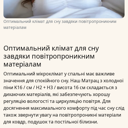
Оптимальний клімат для сну завдяки повітропроникним
матеріалам
Оптимальний клімат для сну
завдяки повітропроникним
матеріалам
Оптимальний мікроклімат у спальні має важливе
значення для спокійного сну. Наш
Матрац з холодної
піни K16 / см / H2 + H3 / висота 16 см
складається з
дихаючих матеріалів, які забезпечують хорошу
регуляцію вологості та циркуляцію повітря. Для
досягнення максимального комфорту під час сну слід
також звернути увагу на повітропроникні матеріали
для ковдр, подушок та постільної білизни.