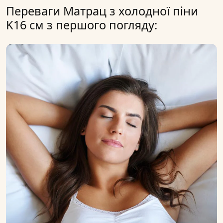
Переваги Матрац з холодної піни
K16 см з першого погляду: