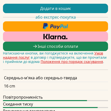
Додати в кошик
або експрес-покупка
Інші способи оплати
Натискаючи кнопки, ви погоджуєтеся на включення
Умов
надання послуг
в договір і підтверджуєте, що ви прочитали
і прийняли до відома
Положення про порядок скасування
.
Середньо-м'яка або середньо-тверда
16 cm
Повітропроникність
Скидання тиску