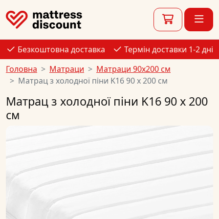
Безкоштовна доставка
Термін доставки 1-2 дні
Головна
Матраци
Матраци 90x200 см
Матрац з холодної піни K16 90 x 200 см
Матрац з холодної піни K16 90 x 200
см