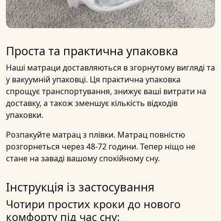
Проста та практична упаковка
Наші матраци доставляються в згорнутому вигляді та
у вакуумній упаковці. Ця практична упаковка
спрощує транспортування, знижує ваші витрати на
доставку, а також зменшує кількість відходів
упаковки.
Розпакуйте матрац з плівки. Матрац повністю
розгорнеться через 48-72 години. Тепер ніщо не
стане на заваді вашому спокійному сну.
Інструкція із застосування
Чотири простих кроки до нового
комфорту під час сну: