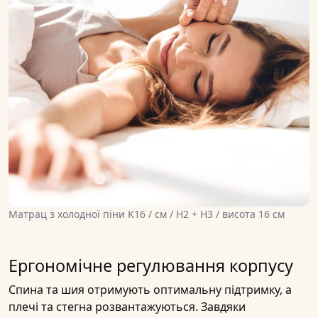
Матрац з холодної піни K16 / см / H2 + H3 / висота 16 см
Ергономічне регулювання корпусу
Спина та шия отримують оптимальну підтримку, а
плечі та стегна розвантажуються. Завдяки