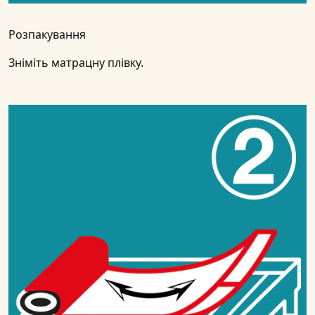
Розпакування
Зніміть матрацну плівку.