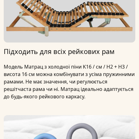
Підходить для всіх рейкових рам
Модель
Матрац з холодної піни K16 / см / H2 + H3 /
висота 16 см
можна комбінувати з усіма пружинними
рамами. Не має значення, чи регулюється
решітчаста рама чи ні. Матрац ідеально адаптується
до будь-якого рейкового каркасу.