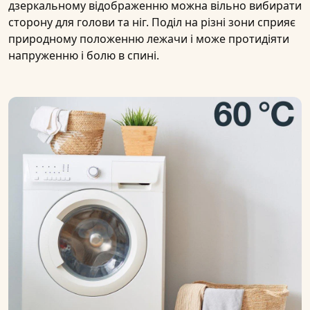
дзеркальному відображенню можна вільно вибирати
сторону для голови та ніг. Поділ на різні зони сприяє
природному положенню лежачи і може протидіяти
напруженню і болю в спині.