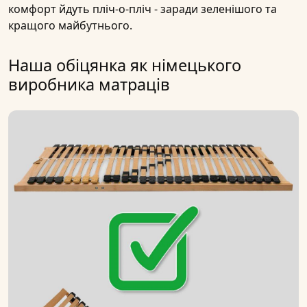
комфорт йдуть пліч-о-пліч - заради зеленішого та
кращого майбутнього.
Наша обіцянка як німецького
виробника матраців