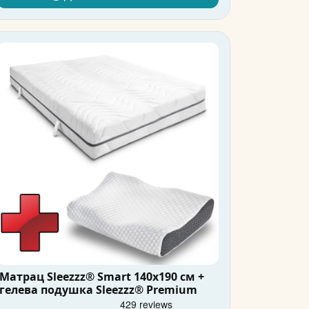
Матрац Sleezzz® Smart 140x190 см +
гелева подушка Sleezzz® Premium