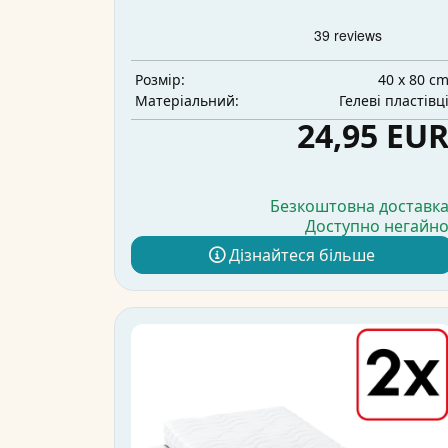
40 x 80 c
Розмір:
Гелеві пластівц
Матеріальний:
24,95 EU
Безкоштовна доставк
Доступно негайн
Дізнайтеся більше