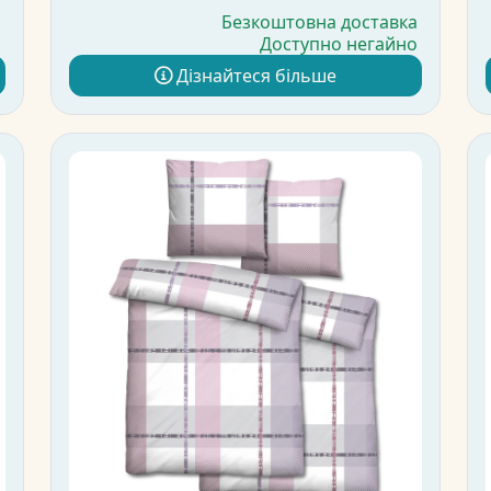
а
Безкоштовна доставка
о
Доступно негайно
Дізнайтеся більше