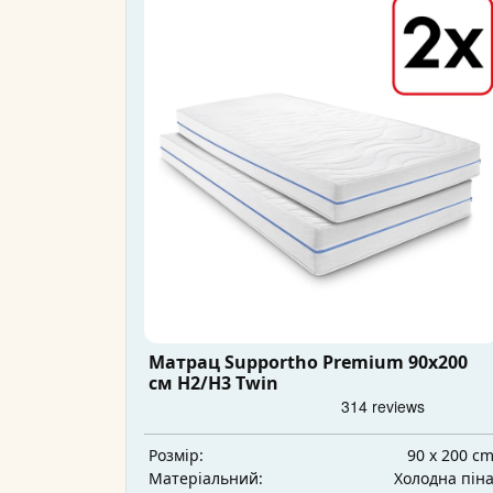
Матрац Supportho Premium 90x200
см H2/H3 Twin
90 x 200 c
Розмір:
Холодна пін
Матеріальний: