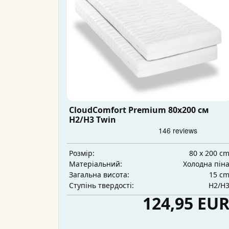
CloudComfort Premium 80x200 см
H2/H3 Twin
80 x 200 c
Розмір:
Холодна пін
Матеріальний:
15 c
Загальна висота:
H2/H
Ступінь твердості:
124,95 EU