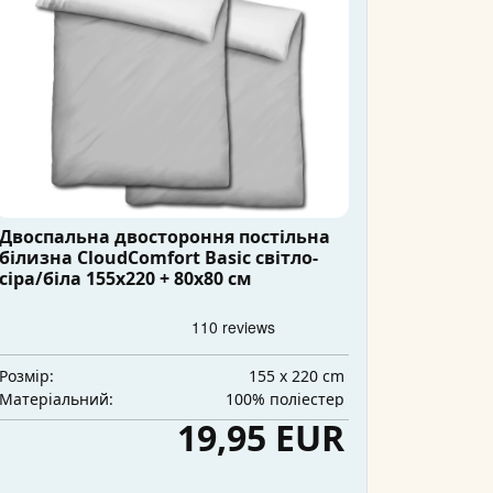
Двоспальна двостороння постільна
білизна CloudComfort Basic світло-
сіра/біла 155x220 + 80x80 см
155 x 220 cm
Розмір:
100% поліестер
Матеріальний:
19,95 EUR