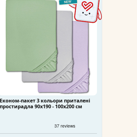
Економ-пакет 3 кольори приталені
простирадла 90x190 - 100x200 см