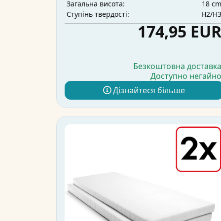
18 c
Загальна висота:
H2/H
Ступінь твердості:
174,95 EU
Безкоштовна доставк
Доступно негайн
Дізнайтеся більше