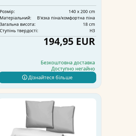
140 x 200 cm
Розмір:
В'язка піна/комфортна піна
Матеріальний:
18 cm
Загальна висота:
H3
Ступінь твердості:
194,95 EUR
Безкоштовна доставка
Доступно негайно
Дізнайтеся більше