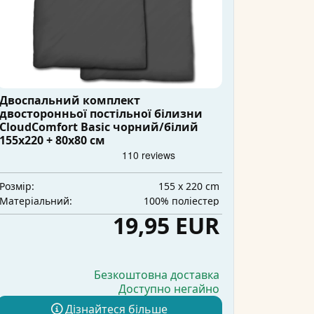
Двоспальний комплект
двосторонньої постільної білизни
CloudComfort Basic чорний/білий
155x220 + 80x80 см
155 x 220 cm
Розмір:
100% поліестер
Матеріальний:
19,95 EUR
Безкоштовна доставка
Доступно негайно
Дізнайтеся більше