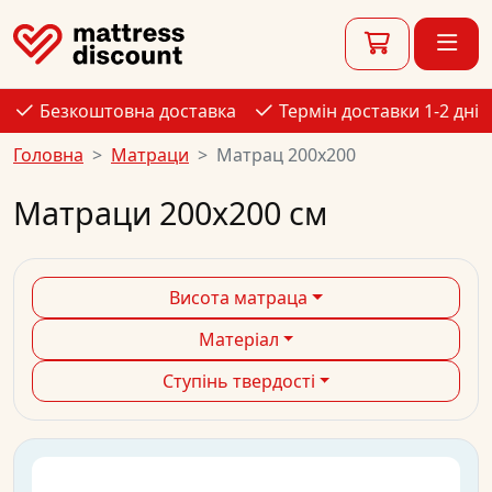
Безкоштовна доставка
Термін доставки 1-2 дні
Головна
Матраци
Матрац 200x200
Матраци 200x200 см
Висота матраца
Матеріал
Ступінь твердості