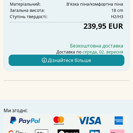
В'язка піна/комфортна піна
Матеріальний:
18 cm
Загальна висота:
H2/H3
Ступінь твердості:
239,95 EUR
Безкоштовна доставка
Доставка по
середа, 02. вересня
Дізнайтеся більше
Ми згодні: