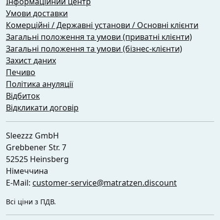
Інформаційний центр
Умови доставки
Комерційні / Державні установи / Основні клієнти
Загальні положення та умови (приватні клієнти)
Загальні положення та умови (бізнес-клієнти)
Захист даних
Печиво
Політика ануляції
Відбиток
Відкликати договір
Sleezzz GmbH
Grebbener Str. 7
52525 Heinsberg
Німеччина
E-Mail:
customer-service@matratzen.discount
Всі ціни з ПДВ.