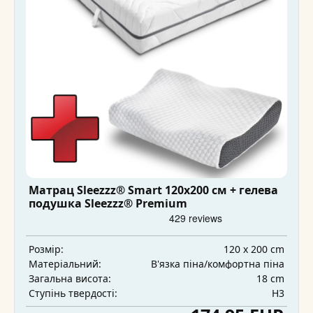
Матрац Sleezzz® Smart 120x200 см + гелева
подушка Sleezzz® Premium
120 x 200 cm
Розмір:
В'язка піна/комфортна піна
Матеріальний:
18 cm
Загальна висота:
H3
Ступінь твердості: