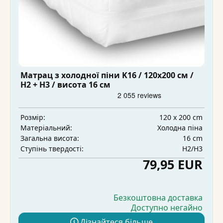
Матрац з холодної піни K16 / 120x200 см /
H2 + H3 / висота 16 см
120 x 200 cm
Розмір:
Холодна піна
Матеріальний:
16 cm
Загальна висота:
H2/H3
Ступінь твердості:
79,95 EUR
Безкоштовна доставка
Доступно негайно
Дізнайтеся більше