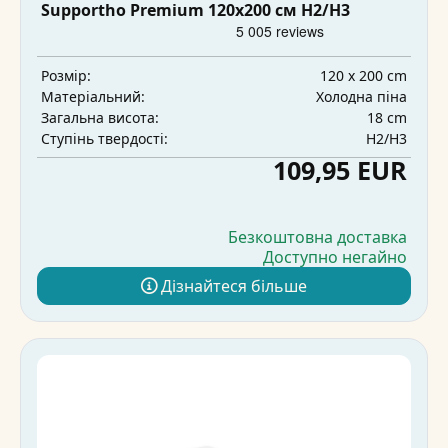
Supportho Premium 120x200 см H2/H3
120 x 200 cm
Розмір:
Холодна піна
Матеріальний:
18 cm
Загальна висота:
H2/H3
Ступінь твердості:
109,95 EUR
Безкоштовна доставка
Доступно негайно
Дізнайтеся більше