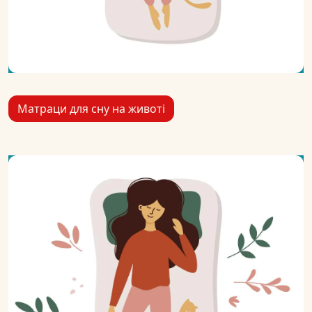
Матраци для сну на животі