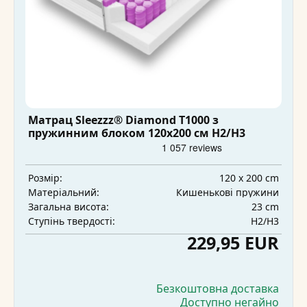
Матрац Sleezzz® Diamond T1000 з
пружинним блоком 120x200 см H2/H3
120 x 200 cm
Розмір:
Кишенькові пружини
Матеріальний:
23 cm
Загальна висота:
H2/H3
Ступінь твердості:
229,95 EUR
Безкоштовна доставка
Доступно негайно