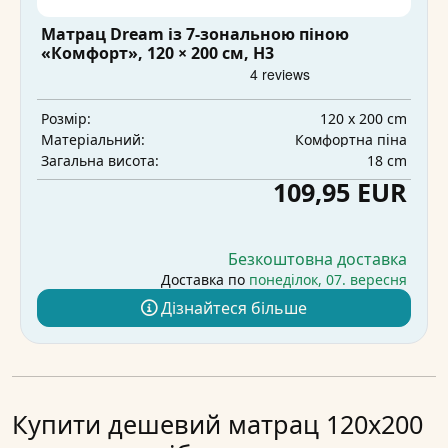
Матрац Dream із 7-зональною піною
«Комфорт», 120 × 200 см, H3
120 x 200 cm
Розмір:
Комфортна піна
Матеріальний:
18 cm
Загальна висота:
109,95 EUR
Безкоштовна доставка
Доставка по
понеділок, 07. вересня
Дізнайтеся більше
Купити дешевий матрац 120х200