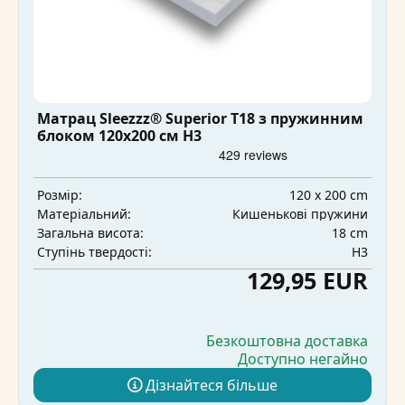
Матрац Sleezzz® Superior T18 з пружинним
блоком 120x200 см H3
120 x 200 cm
Розмір:
Кишенькові пружини
Матеріальний:
18 cm
Загальна висота:
H3
Ступінь твердості:
129,95 EUR
Безкоштовна доставка
Доступно негайно
Дізнайтеся більше