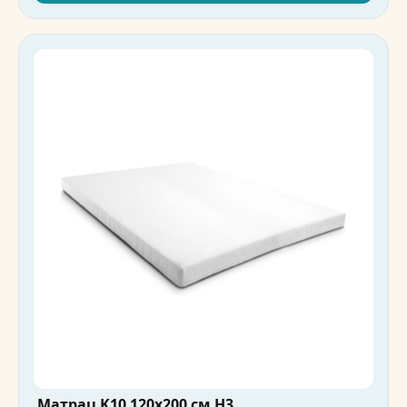
Матрац K10 120x200 см H3