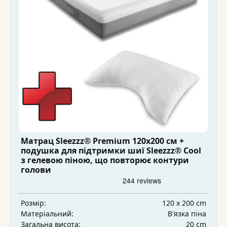
Матрац Sleezzz® Premium 120x200 см +
подушка для підтримки шиї Sleezzz® Cool
з гелевою піною, що повторює контури
голови
120 x 200 cm
Розмір:
В'язка піна
Матеріальний:
20 cm
Загальна висота: