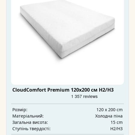
CloudComfort Premium 120x200 см H2/H3
120 x 200 cm
Розмір:
Холодна піна
Матеріальний:
15 cm
Загальна висота:
H2/H3
Ступінь твердості: