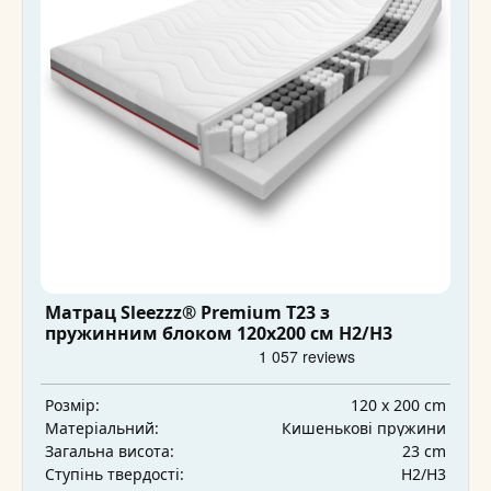
Матрац Sleezzz® Premium T23 з
пружинним блоком 120x200 см H2/H3
120 x 200 cm
Розмір:
Кишенькові пружини
Матеріальний:
23 cm
Загальна висота:
H2/H3
Ступінь твердості: