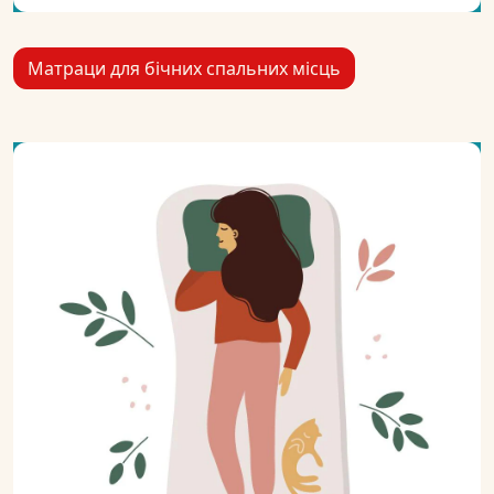
Матраци для бічних спальних місць