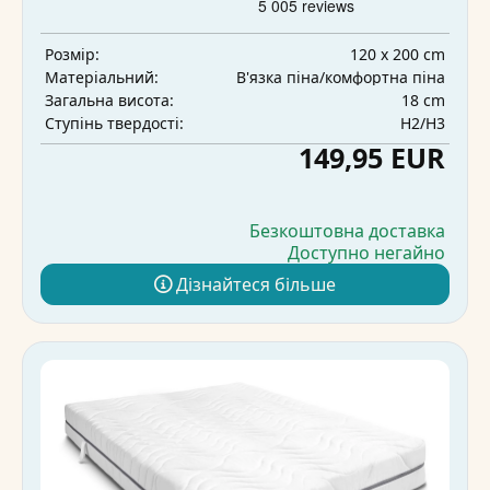
120 x 200 cm
Розмір:
В'язка піна/комфортна піна
Матеріальний:
18 cm
Загальна висота:
H2/H3
Ступінь твердості:
149,95 EUR
Безкоштовна доставка
Доступно негайно
Дізнайтеся більше