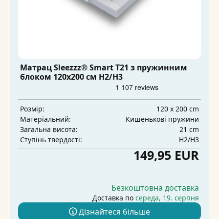
Матрац Sleezzz® Smart T21 з пружинним
блоком 120x200 см H2/H3
120 x 200 cm
Розмір:
Кишенькові пружини
Матеріальний:
21 cm
Загальна висота:
H2/H3
Ступінь твердості:
149,95 EUR
Безкоштовна доставка
Доставка по
середа, 19. серпня
Дізнайтеся більше