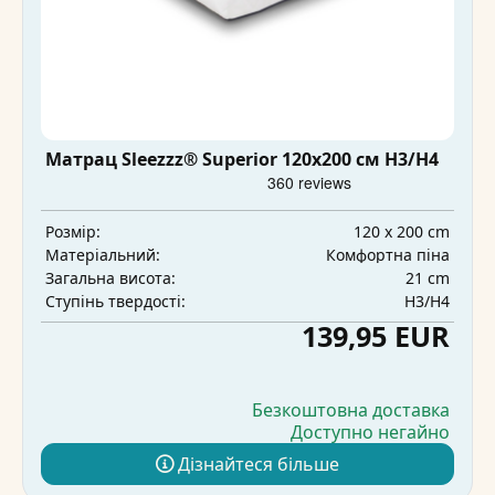
Матрац Sleezzz® Superior 120x200 см H3/H4
120 x 200 cm
Розмір:
Комфортна піна
Матеріальний:
21 cm
Загальна висота:
H3/H4
Ступінь твердості:
139,95 EUR
Безкоштовна доставка
Доступно негайно
Дізнайтеся більше