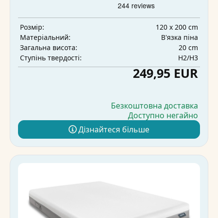
120 x 200 cm
Розмір:
В'язка піна
Матеріальний:
20 cm
Загальна висота:
H2/H3
Ступінь твердості:
249,95 EUR
Безкоштовна доставка
Доступно негайно
Дізнайтеся більше