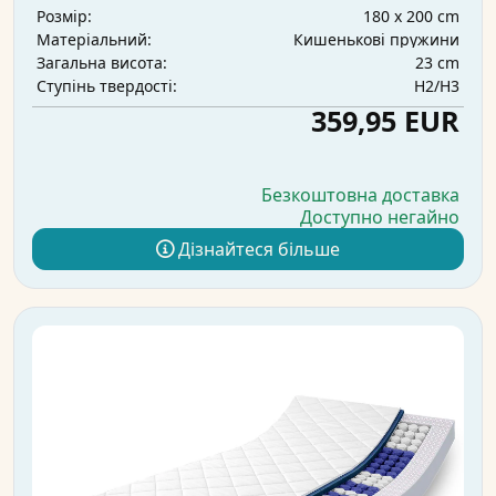
180 x 200 cm
Розмір:
Кишенькові пружини
Матеріальний:
23 cm
Загальна висота:
H2/H3
Ступінь твердості:
359,95 EUR
Безкоштовна доставка
Доступно негайно
Дізнайтеся більше