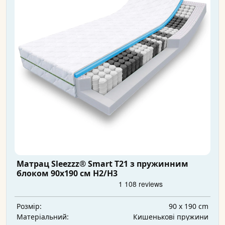
Матрац Sleezzz® Smart T21 з пружинним
блоком 90x190 см H2/H3
90 x 190 cm
Розмір:
Кишенькові пружини
Матеріальний: