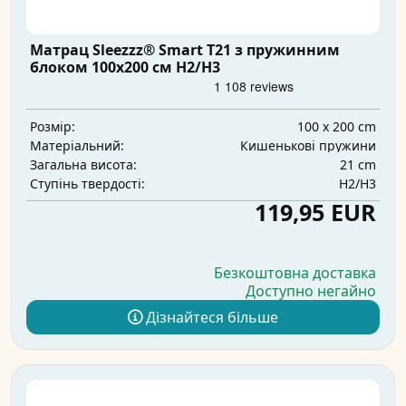
Матрац Sleezzz® Smart T21 з пружинним
блоком 100x200 см H2/H3
100 x 200 cm
Розмір:
Кишенькові пружини
Матеріальний:
21 cm
Загальна висота:
H2/H3
Ступінь твердості:
119,95 EUR
Безкоштовна доставка
Доступно негайно
Дізнайтеся більше