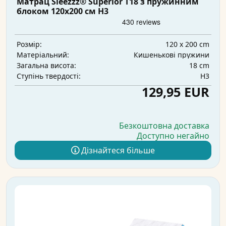
Матрац Sleezzz® Superior T18 з пружинним
блоком 120x200 см H3
120 x 200 cm
Розмір:
Кишенькові пружини
Матеріальний:
18 cm
Загальна висота:
H3
Ступінь твердості:
129,95 EUR
Безкоштовна доставка
Доступно негайно
Дізнайтеся більше