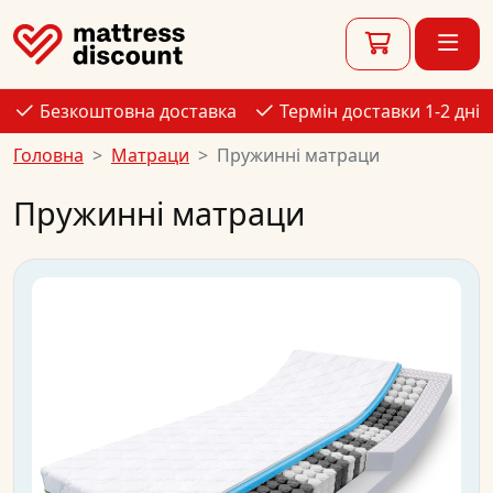
Безкоштовна доставка
Термін доставки 1-2 дні
Головна
Матраци
Пружинні матраци
Пружинні матраци