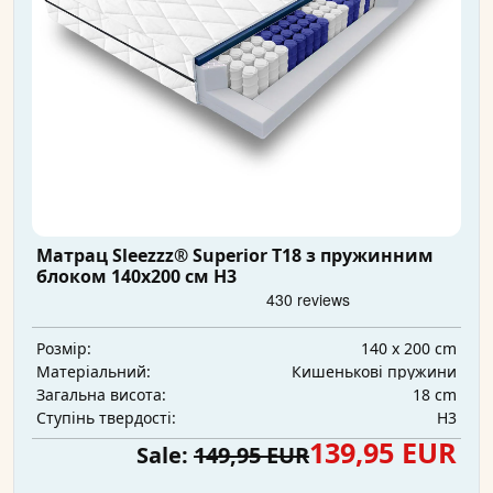
Матрац Sleezzz® Superior T18 з пружинним
блоком 140x200 см H3
140 x 200 cm
Розмір:
Кишенькові пружини
Матеріальний:
18 cm
Загальна висота:
H3
Ступінь твердості:
139,95 EUR
Sale:
149,95 EUR