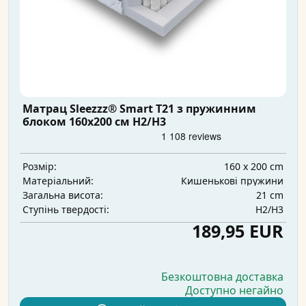
Матрац Sleezzz® Smart T21 з пружинним
блоком 160x200 см H2/H3
160 x 200 cm
Розмір:
Кишенькові пружини
Матеріальний:
21 cm
Загальна висота:
H2/H3
Ступінь твердості:
189,95 EUR
Безкоштовна доставка
Доступно негайно