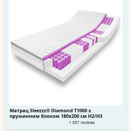
Матрац Sleezzz® Diamond T1000 з
пружинним блоком 180x200 см H2/H3