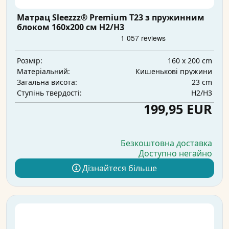
Матрац Sleezzz® Premium T23 з пружинним
блоком 160x200 см H2/H3
160 x 200 cm
Розмір:
Кишенькові пружини
Матеріальний:
23 cm
Загальна висота:
H2/H3
Ступінь твердості:
199,95 EUR
Безкоштовна доставка
Доступно негайно
Дізнайтеся більше