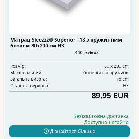
Матрац Sleezzz® Superior T18 з пружинним
блоком 80x200 см H3
80 x 200 cm
Розмір:
Кишенькові пружини
Матеріальний:
18 cm
Загальна висота:
H3
Ступінь твердості:
89,95 EUR
Безкоштовна доставка
Доступно негайно
Дізнайтеся більше