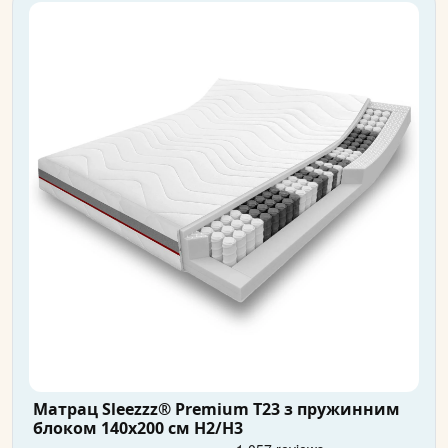
Матрац Sleezzz® Premium T23 з пружинним
блоком 140x200 см H2/H3