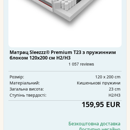
Матрац Sleezzz® Premium T23 з пружинним
блоком 120x200 см H2/H3
120 x 200 cm
Розмір:
Кишенькові пружини
Матеріальний:
23 cm
Загальна висота:
H2/H3
Ступінь твердості:
159,95 EUR
Безкоштовна доставка
Доступно негайно