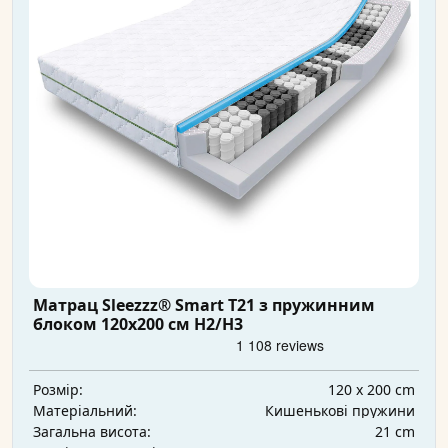
Матрац Sleezzz® Smart T21 з пружинним
блоком 120x200 см H2/H3
120 x 200 cm
Розмір:
Кишенькові пружини
Матеріальний:
21 cm
Загальна висота: