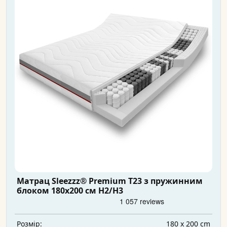
Матрац Sleezzz® Premium T23 з пружинним
блоком 180x200 см H2/H3
180 x 200 cm
Розмір: