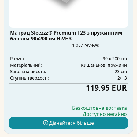
Матрац Sleezzz® Premium T23 з пружинним
блоком 90x200 см H2/H3
90 x 200 cm
Розмір:
Кишенькові пружини
Матеріальний:
23 cm
Загальна висота:
H2/H3
Ступінь твердості:
119,95 EUR
Безкоштовна доставка
Доступно негайно
Дізнайтеся більше