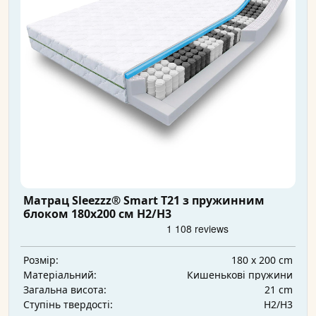
Матрац Sleezzz® Smart T21 з пружинним
блоком 180x200 см H2/H3
180 x 200 cm
Розмір:
Кишенькові пружини
Матеріальний:
21 cm
Загальна висота:
H2/H3
Ступінь твердості: