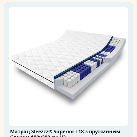
Матрац Sleezzz® Superior T18 з пружинним