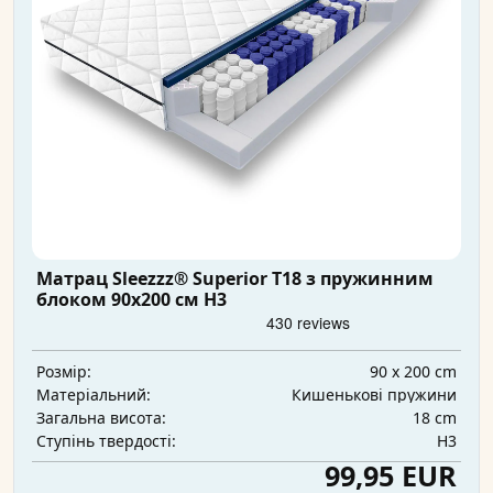
Матрац Sleezzz® Superior T18 з пружинним
блоком 90x200 см H3
90 x 200 cm
Розмір:
Кишенькові пружини
Матеріальний:
18 cm
Загальна висота:
H3
Ступінь твердості:
99,95 EUR