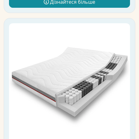
Дізнайтеся більше