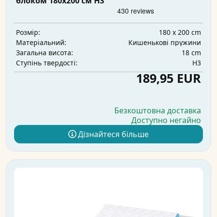
блоком 180x200 см H3
180 x 200 cm
Розмір:
Кишенькові пружини
Матеріальний:
18 cm
Загальна висота:
H3
Ступінь твердості:
189,95 EUR
Безкоштовна доставка
Доступно негайно
Дізнайтеся більше