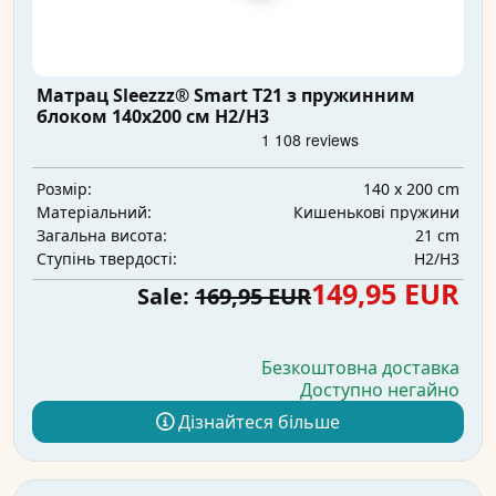
Матрац Sleezzz® Smart T21 з пружинним
блоком 140x200 см H2/H3
140 x 200 cm
Розмір:
Кишенькові пружини
Матеріальний:
21 cm
Загальна висота:
H2/H3
Ступінь твердості:
149,95 EUR
Sale:
169,95 EUR
Безкоштовна доставка
Доступно негайно
Дізнайтеся більше