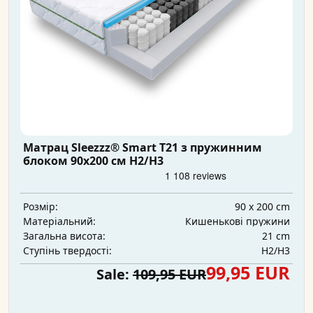
Матрац Sleezzz® Smart T21 з пружинним
блоком 90x200 см H2/H3
90 x 200 cm
Розмір:
Кишенькові пружини
Матеріальний:
21 cm
Загальна висота:
H2/H3
Ступінь твердості:
99,95 EUR
Sale:
109,95 EUR