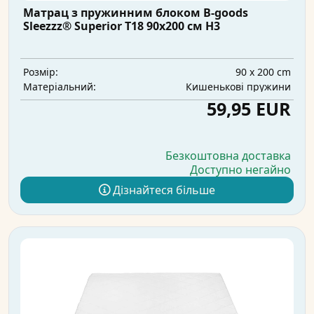
Матрац з пружинним блоком B-goods
Sleezzz® Superior T18 90x200 см H3
90 x 200 cm
Розмір:
Кишенькові пружини
Матеріальний:
59,95 EUR
Безкоштовна доставка
Доступно негайно
Дізнайтеся більше