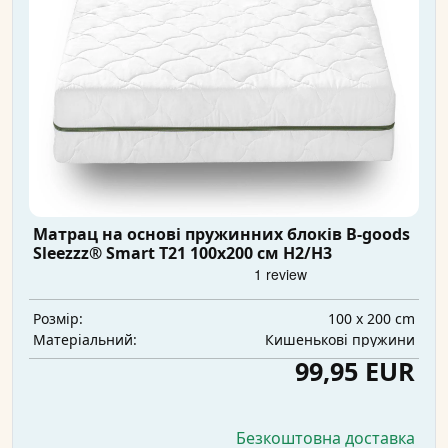
Матрац на основі пружинних блоків B-goods
Sleezzz® Smart T21 100x200 см H2/H3
100 x 200 cm
Розмір:
Кишенькові пружини
Матеріальний:
99,95 EUR
Безкоштовна доставка