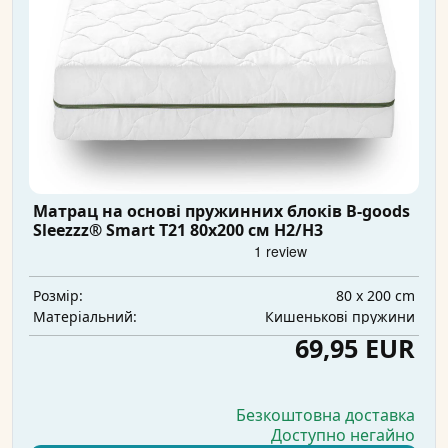
Матрац на основі пружинних блоків B-goods
Sleezzz® Smart T21 80x200 см H2/H3
80 x 200 cm
Розмір:
Кишенькові пружини
Матеріальний:
69,95 EUR
Безкоштовна доставка
Доступно негайно