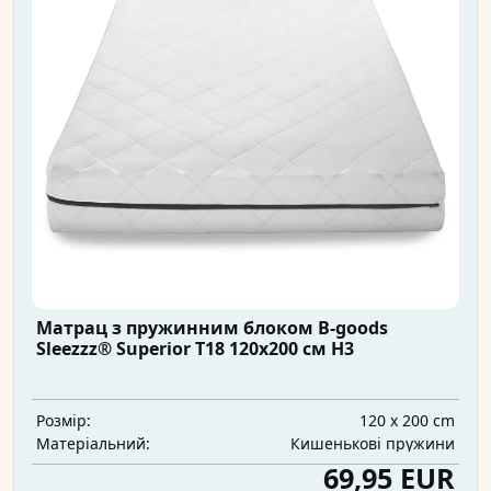
Матрац з пружинним блоком B-goods
Sleezzz® Superior T18 120x200 см H3
120 x 200 cm
Розмір:
Кишенькові пружини
Матеріальний:
69,95 EUR