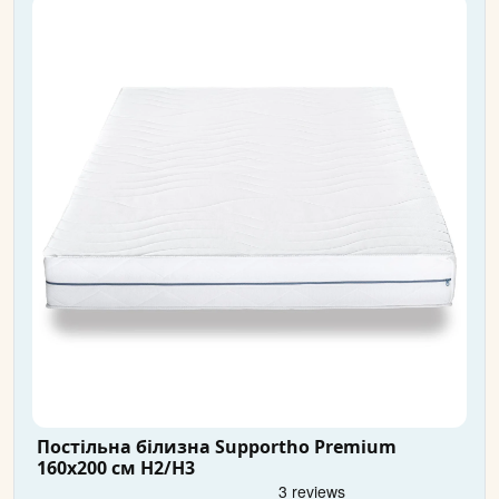
Постільна білизна Supportho Premium
160x200 см H2/H3