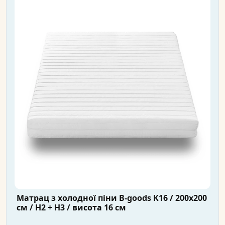
Матрац з холодної піни B-goods K16 / 200x200
см / H2 + H3 / висота 16 см