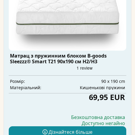
Матрац з пружинним блоком B-goods
Sleezzz® Smart T21 90x190 см H2/H3
90 x 190 cm
Розмір:
Кишенькові пружини
Матеріальний:
69,95 EUR
Безкоштовна доставка
Доступно негайно
Дізнайтеся більше