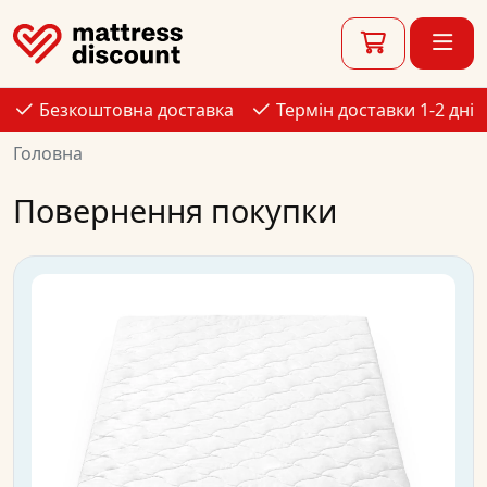
Безкоштовна доставка
Термін доставки 1-2 дні
Головна
Повернення покупки