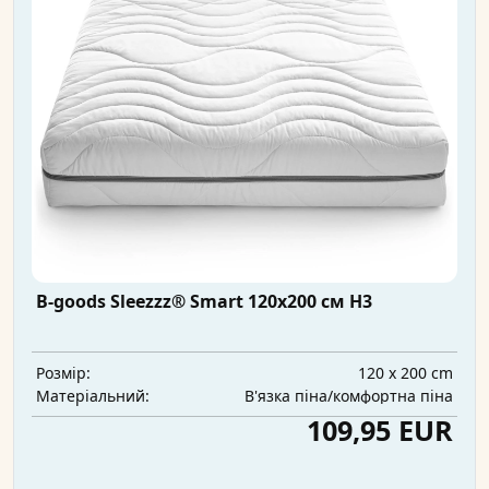
B-goods Sleezzz® Smart 120x200 см H3
120 x 200 cm
Розмір:
В'язка піна/комфортна піна
Матеріальний:
109,95 EUR