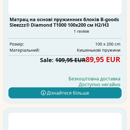
Матрац на основі пружинних блоків B-goods
Sleezzz® Diamond T1000 100x200 см H2/H3
100 x 200 cm
Розмір:
Кишенькові пружини
Матеріальний:
89,95 EUR
Sale:
109,95 EUR
Безкоштовна доставка
Доступно негайно
Дізнайтеся більше