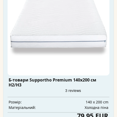
Б-товари Supportho Premium 140x200 см
H2/H3
140 x 200 cm
Розмір:
Холодна піна
Матеріальний:
79,95 EUR