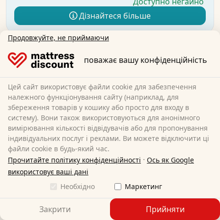
Доступно негайно
Дізнайтеся більше
Продовжуйте, не приймаючи
поважає вашу конфіденційність
Цей сайт використовує файли cookie для забезпечення
належного функціонування сайту (наприклад, для
збереження товарів у кошику або просто для входу в
систему). Вони також використовуються для анонімного
вимірювання кількості відвідувачів або для пропонування
індивідуальних послуг і реклами. Ви можете відключити ці
файли cookie в будь-який час.
·
Прочитайте політику конфіденційності
Ось як Google
використовує ваші дані
Необхідно
Маркетинг
Закрити
Прийняти