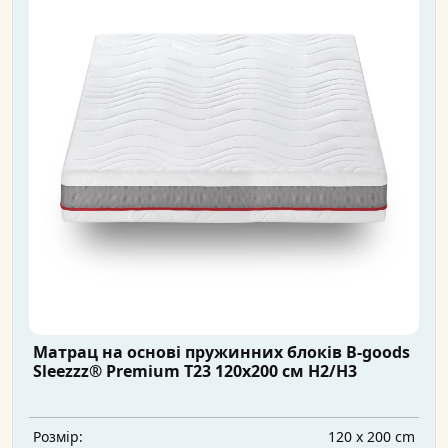
Матрац на основі пружинних блоків B-goods
Sleezzz® Premium T23 120x200 см H2/H3
120 x 200 cm
Розмір: