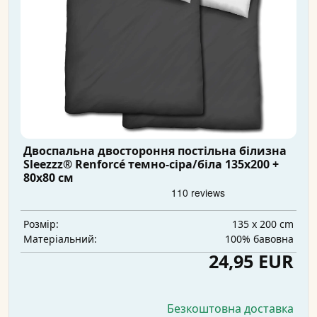
Двоспальна двостороння постільна білизна
Sleezzz® Renforcé темно-сіра/біла 135x200 +
80x80 см
135 x 200 cm
Розмір:
100% бавовна
Матеріальний:
24,95 EUR
Безкоштовна доставка