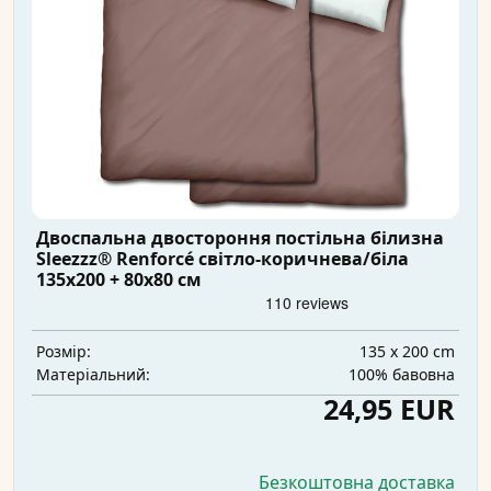
Двоспальна двостороння постільна білизна
Sleezzz® Renforcé світло-коричнева/біла
135x200 + 80x80 см
135 x 200 cm
Розмір:
100% бавовна
Матеріальний:
24,95 EUR
Безкоштовна доставка