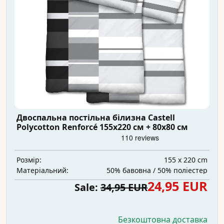
Двоспальна постільна білизна Castell
Polycotton Renforcé 155x220 см + 80x80 см
155 x 220 cm
Розмір:
50% бавовна / 50% поліестер
Матеріальний:
24,95 EUR
Sale:
34,95 EUR
Безкоштовна доставка