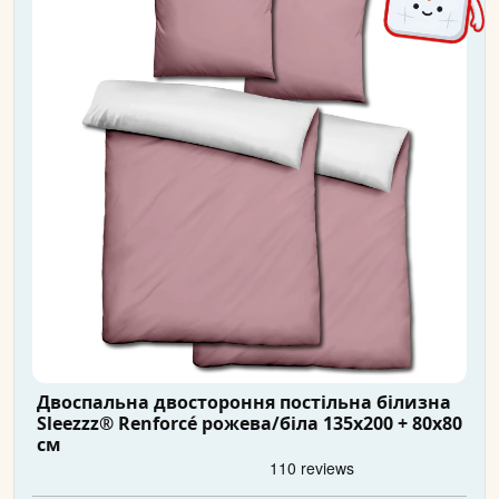
Двоспальна двостороння постільна білизна
Sleezzz® Renforcé рожева/біла 135x200 + 80x80
см