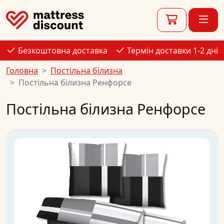
Безкоштовна доставка
Термін доставки 1-2 дні
Головна
Постільна білизна
Постільна білизна Ренфорсе
Постільна білизна Ренфорсе