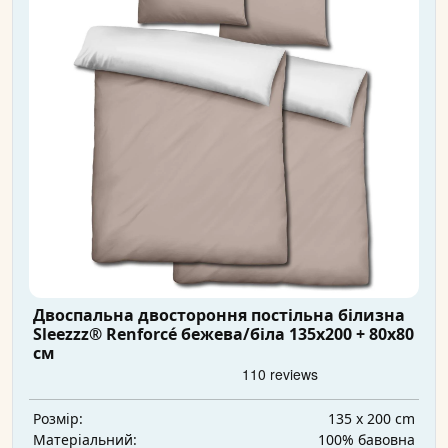
Двоспальна двостороння постільна білизна
Sleezzz® Renforcé бежева/біла 135x200 + 80x80
см
135 x 200 cm
Розмір:
100% бавовна
Матеріальний: