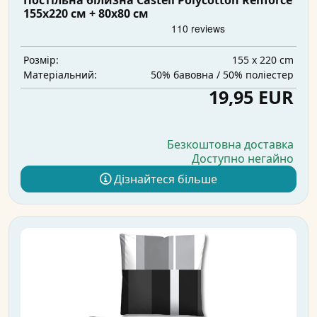
Постільна білизна Castell Polycotton Renforcé
155x220 см + 80x80 см
155 x 220 cm
Розмір:
50% бавовна / 50% поліестер
Матеріальний:
19,95 EUR
Безкоштовна доставка
Доступно негайно
Дізнайтеся більше