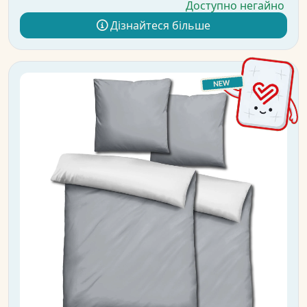
Доступно негайно
Дізнайтеся більше