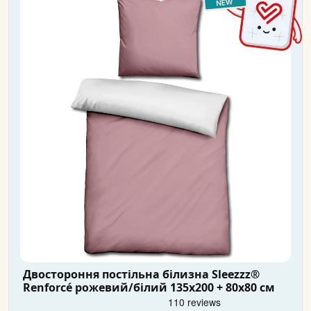
Двостороння постільна білизна Sleezzz®
Renforcé рожевий/білий 135x200 + 80x80 см