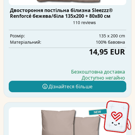
Двостороння постільна білизна Sleezzz®
Renforcé бежева/біла 135x200 + 80x80 см
135 x 200 cm
Розмір:
100% бавовна
Матеріальний:
14,95 EUR
Безкоштовна доставка
Доступно негайно
Дізнайтеся більше