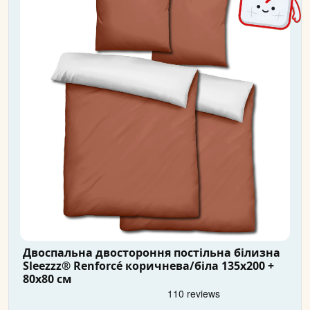
Двоспальна двостороння постільна білизна
Sleezzz® Renforcé коричнева/біла 135x200 +
80x80 см