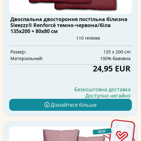
Двоспальна двостороння постільна білизна
Sleezzz® Renforcé темно-червона/біла
135x200 + 80x80 см
135 x 200 cm
Розмір:
100% бавовна
Матеріальний:
24,95 EUR
Безкоштовна доставка
Доступно негайно
Дізнайтеся більше