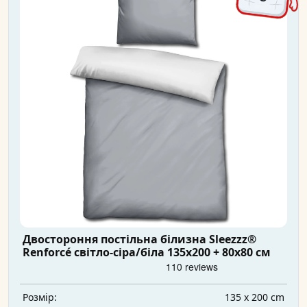
Двостороння постільна білизна Sleezzz®
Renforcé світло-сіра/біла 135x200 + 80x80 см
135 x 200 cm
Розмір: