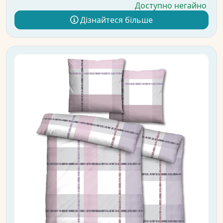
Доступно негайно
Дізнайтеся більше