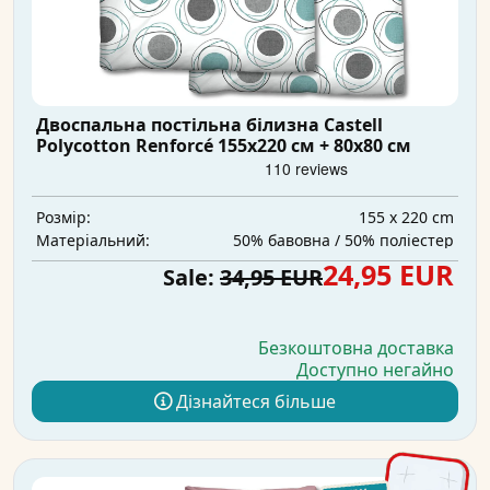
Двоспальна постільна білизна Castell
Polycotton Renforcé 155x220 см + 80x80 см
155 x 220 cm
Розмір:
50% бавовна / 50% поліестер
Матеріальний:
24,95 EUR
Sale:
34,95 EUR
Безкоштовна доставка
Доступно негайно
Дізнайтеся більше