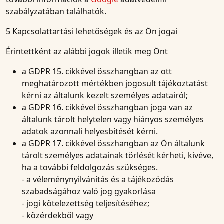
szabályzatában találhatók.
5 Kapcsolattartási lehetőségek és az Ön jogai
Érintettként az alábbi jogok illetik meg Önt
a GDPR 15. cikkével összhangban az ott
meghatározott mértékben jogosult tájékoztatást
kérni az általunk kezelt személyes adatairól;
a GDPR 16. cikkével összhangban joga van az
általunk tárolt helytelen vagy hiányos személyes
adatok azonnali helyesbítését kérni.
a GDPR 17. cikkével összhangban az Ön általunk
tárolt személyes adatainak törlését kérheti, kivéve,
ha a további feldolgozás szükséges.
- a véleménynyilvánítás és a tájékozódás
szabadságához való jog gyakorlása
- jogi kötelezettség teljesítéséhez;
- közérdekből vagy