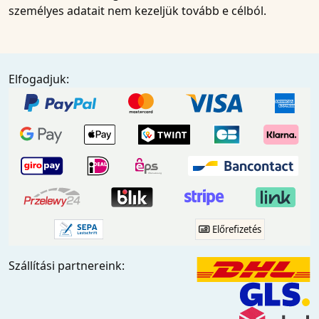
személyes adatait nem kezeljük tovább e célból.
Elfogadjuk:
Előrefizetés
Szállítási partnereink: