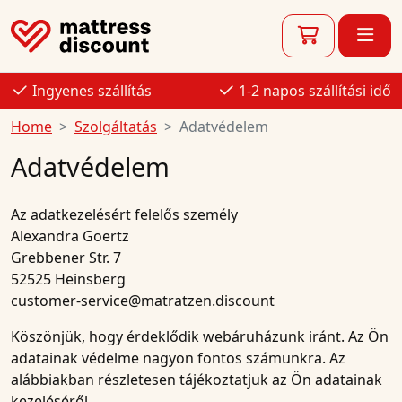
Ingyenes szállítás
1-2 napos szállítási idő
Home
Szolgáltatás
Adatvédelem
Adatvédelem
Az adatkezelésért felelős személy
Alexandra Goertz
Grebbener Str. 7
52525 Heinsberg
customer-service@matratzen.discount
Köszönjük, hogy érdeklődik webáruházunk iránt. Az Ön
adatainak védelme nagyon fontos számunkra. Az
alábbiakban részletesen tájékoztatjuk az Ön adatainak
kezeléséről.