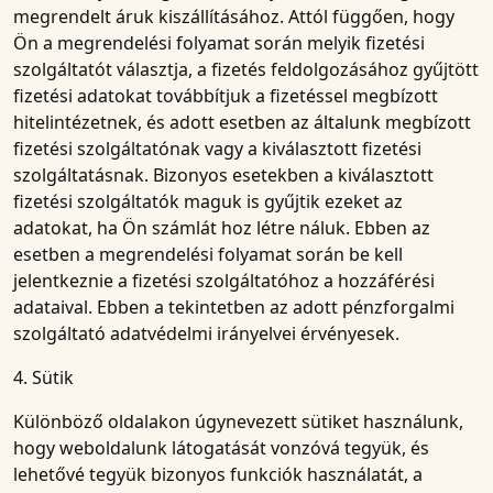
megrendelt áruk kiszállításához. Attól függően, hogy
Ön a megrendelési folyamat során melyik fizetési
szolgáltatót választja, a fizetés feldolgozásához gyűjtött
fizetési adatokat továbbítjuk a fizetéssel megbízott
hitelintézetnek, és adott esetben az általunk megbízott
fizetési szolgáltatónak vagy a kiválasztott fizetési
szolgáltatásnak. Bizonyos esetekben a kiválasztott
fizetési szolgáltatók maguk is gyűjtik ezeket az
adatokat, ha Ön számlát hoz létre náluk. Ebben az
esetben a megrendelési folyamat során be kell
jelentkeznie a fizetési szolgáltatóhoz a hozzáférési
adataival. Ebben a tekintetben az adott pénzforgalmi
szolgáltató adatvédelmi irányelvei érvényesek.
4. Sütik
Különböző oldalakon úgynevezett sütiket használunk,
hogy weboldalunk látogatását vonzóvá tegyük, és
lehetővé tegyük bizonyos funkciók használatát, a