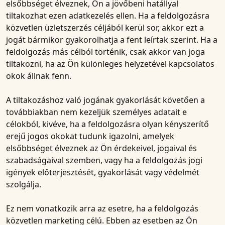
elsőbbséget élveznek, Ön a jövőbeni hatállyal
tiltakozhat ezen adatkezelés ellen. Ha a feldolgozásra
közvetlen üzletszerzés céljából kerül sor, akkor ezt a
jogát bármikor gyakorolhatja a fent leírtak szerint. Ha a
feldolgozás más célból történik, csak akkor van joga
tiltakozni, ha az Ön különleges helyzetével kapcsolatos
okok állnak fenn.
A tiltakozáshoz való jogának gyakorlását követően a
továbbiakban nem kezeljük személyes adatait e
célokból, kivéve, ha a feldolgozásra olyan kényszerítő
erejű jogos okokat tudunk igazolni, amelyek
elsőbbséget élveznek az Ön érdekeivel, jogaival és
szabadságaival szemben, vagy ha a feldolgozás jogi
igények előterjesztését, gyakorlását vagy védelmét
szolgálja.
Ez nem vonatkozik arra az esetre, ha a feldolgozás
közvetlen marketing célú. Ebben az esetben az Ön