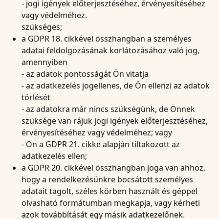
- jogi igények előterjesztéséhez, érvényesítéséhez
vagy védelméhez.
szükséges;
a GDPR 18. cikkével összhangban a személyes
adatai feldolgozásának korlátozásához való jog,
amennyiben
- az adatok pontosságát Ön vitatja
- az adatkezelés jogellenes, de Ön ellenzi az adatok
törlését
- az adatokra már nincs szükségünk, de Önnek
szüksége van rájuk jogi igények előterjesztéséhez,
érvényesítéséhez vagy védelméhez; vagy
- Ön a GDPR 21. cikke alapján tiltakozott az
adatkezelés ellen;
a GDPR 20. cikkével összhangban joga van ahhoz,
hogy a rendelkezésünkre bocsátott személyes
adatait tagolt, széles körben használt és géppel
olvasható formátumban megkapja, vagy kérheti
azok továbbítását egy másik adatkezelőnek.